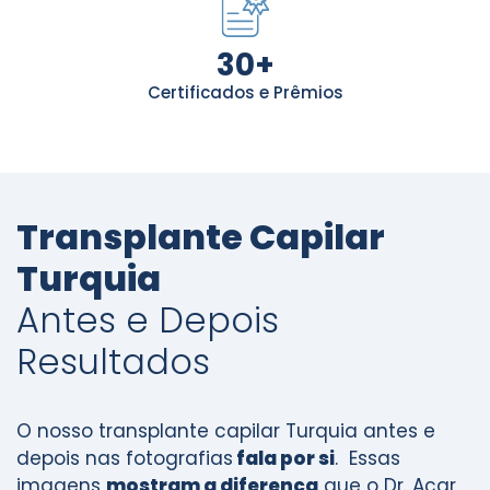
30
+
Certificados e Prêmios
Transplante Capilar
Turquia
Antes e Depois
Resultados
O nosso transplante capilar Turquia antes e
depois nas fotografias
fala por si
. Essas
imagens
mostram a diferença
que o Dr. Acar