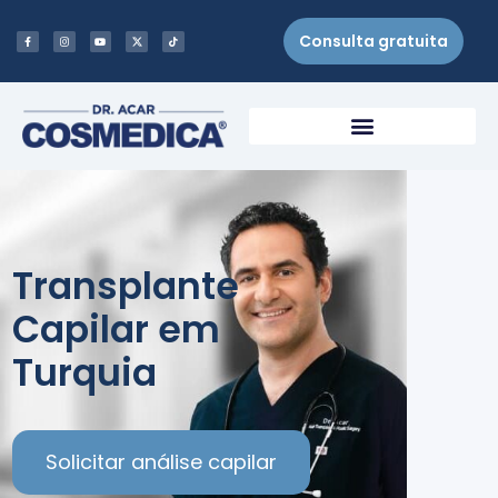
Consulta gratuita
Transplante
Capilar em
Turquia
Solicitar análise capilar