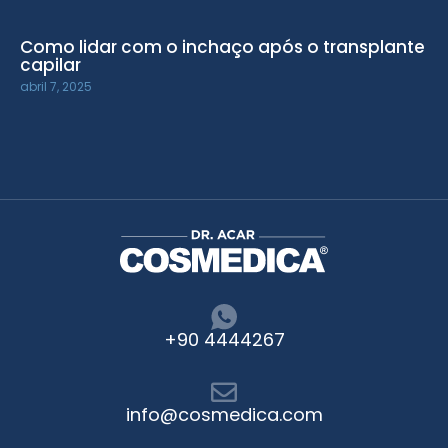
Como lidar com o inchaço após o transplante
capilar
abril 7, 2025
+90 4444267
info@cosmedica.com