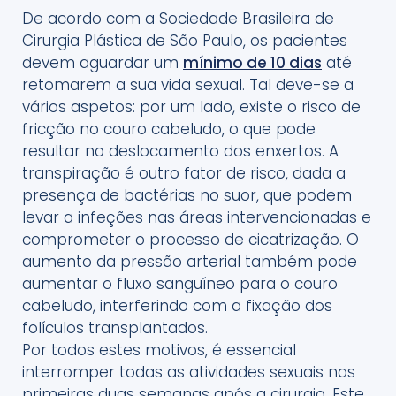
De acordo com a Sociedade Brasileira de
Cirurgia Plástica de São Paulo, os pacientes
devem aguardar um
mínimo de 10 dias
até
retomarem a sua vida sexual. Tal deve-se a
vários aspetos: por um lado, existe o risco de
fricção no couro cabeludo, o que pode
resultar no deslocamento dos enxertos. A
transpiração é outro fator de risco, dada a
presença de bactérias no suor, que podem
levar a infeções nas áreas intervencionadas e
comprometer o processo de cicatrização. O
aumento da pressão arterial também pode
aumentar o fluxo sanguíneo para o couro
cabeludo, interferindo com a fixação dos
folículos transplantados.
Por todos estes motivos, é essencial
interromper todas as atividades sexuais nas
primeiras duas semanas após a cirurgia. Este