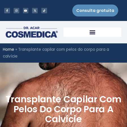
Consulta gratuita
Home
»
Transplante capilar com pelos do corpo para a
calvície
Transplante Capilar Com
Pelos Do Corpo Para A
Calvície