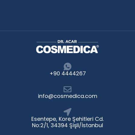
+90 4444267
info@cosmedica.com
Esentepe, Kore Şehitleri Cd.
No:2/1, 34394 Şişli/İstanbul