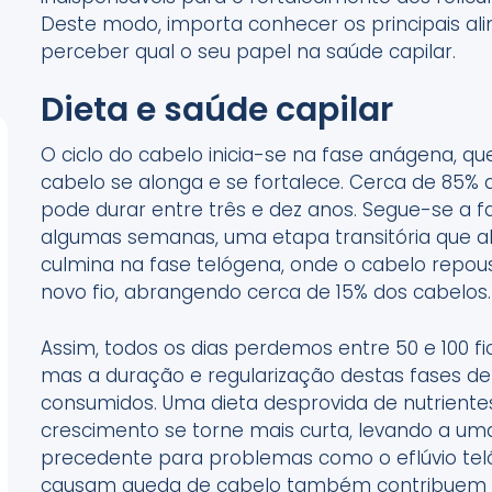
Deste modo, importa conhecer os principais a
perceber qual o seu papel na saúde capilar.
Dieta e saúde capilar
O ciclo do cabelo inicia-se na fase anágena, qu
cabelo se alonga e se fortalece. Cerca de 85%
pode durar entre três e dez anos. Segue-se a 
algumas semanas, uma etapa transitória que ab
culmina na fase telógena, onde o cabelo repous
novo fio, abrangendo cerca de 15% dos cabelos
Assim, todos os dias perdemos entre 50 e 100 fi
mas a duração e regularização destas fases 
consumidos. Uma dieta desprovida de nutriente
crescimento se torne mais curta, levando a um
precedente para problemas como o eflúvio teló
causam queda de cabelo também contribuem 