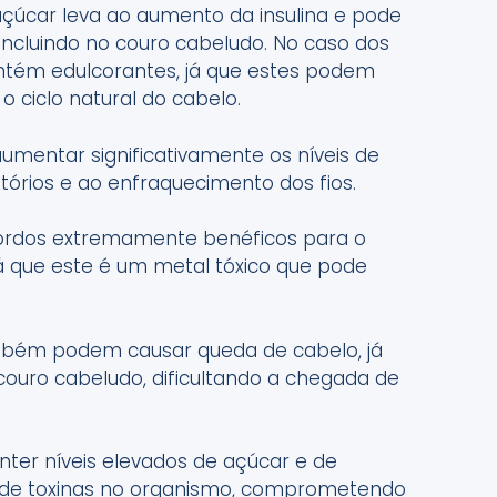
çúcar leva ao aumento da insulina e pode
incluindo no couro cabeludo. No caso dos
ontém edulcorantes, já que estes podem
o ciclo natural do cabelo.
mentar significativamente os níveis de
tórios e ao enfraquecimento dos fios.
gordos extremamente benéficos para o
já que este é um metal tóxico que pode
bém podem causar queda de cabelo, já
uro cabeludo, dificultando a chegada de
ter níveis elevados de açúcar e de
to de toxinas no organismo, comprometendo