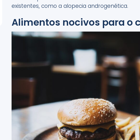
existentes, como a alopecia androgenética.
Alimentos nocivos para o 