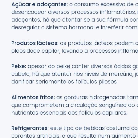
Açúcar e adoçantes:
o consumo excessivo de a
desencadear diversos processos inflamatórios, 
adoçantes, há que atentar se a sua fórmula c
desregular o sistema hormonal e interferir com 
Produtos lácteos:
os produtos lácteos podem au
oleosidade capilar, levando a processos inflama
Peixe:
apesar do peixe conter diversos ácidos 
cabelo, há que atentar nos níveis de mercúrio, 
danificar seriamente os folículos pilosos.
Alimentos fritos:
as gorduras hidrogenadas tam
que comprometem a circulação sanguínea do co
nutrientes essenciais aos folículos capilares.
Refrigerantes:
este tipo de bebidas costuma con
corantes artificiais, o que resulta num aumen