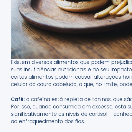
Existem diversos alimentos que podem prejudic
suas insuficiências nutricionais e ao seu impact
certos alimentos podem causar alterações h
celular do couro cabeludo, o que, no limite, po
Café:
a cafeína está repleta de taninos, que s
Por isso, quando consumida em excesso, esta 
significativamente os níveis de cortisol – con
ao enfraquecimento dos fios.