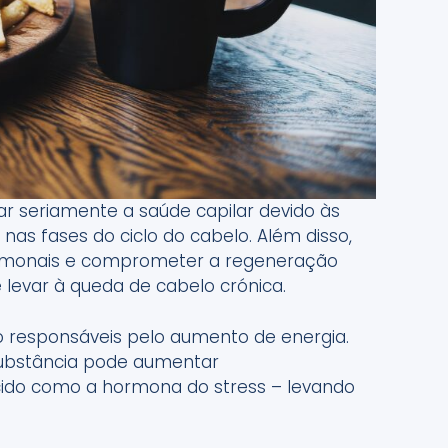
ar seriamente a saúde capilar devido às
o nas fases do ciclo do cabelo. Além disso,
ormonais e comprometer a regeneração
de levar à queda de cabelo crónica.
ão responsáveis pelo aumento de energia.
substância pode aumentar
hecido como a hormona do stress – levando