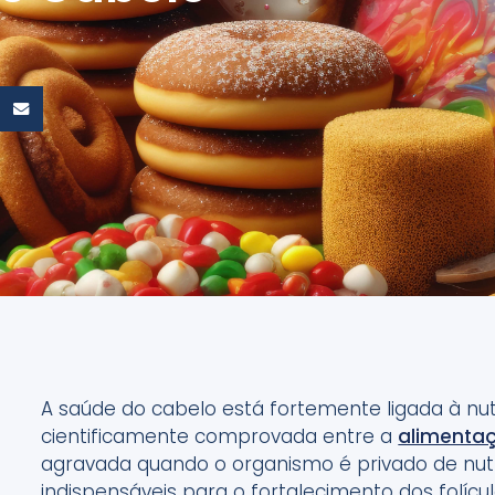
A saúde do cabelo está fortemente ligada à nu
cientificamente comprovada entre a
alimentaç
agravada quando o organismo é privado de nutri
indispensáveis para o fortalecimento dos folícul