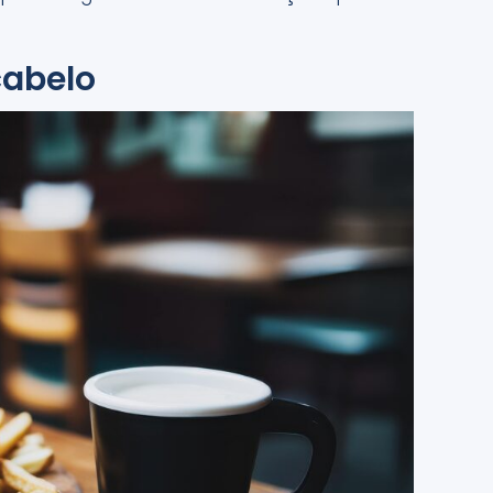
cabelo