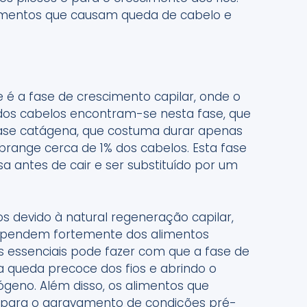
limentos que causam queda de cabelo e
e é a fase de crescimento capilar, onde o
 dos cabelos encontram-se nesta fase, que
fase catágena, que costuma durar apenas
range cerca de 1% dos cabelos. Esta fase
a antes de cair e ser substituído por um
.
os devido à natural regeneração capilar,
dependem fortemente dos alimentos
s essenciais pode fazer com que a fase de
a queda precoce dos fios e abrindo o
geno. Além disso, os alimentos que
para o agravamento de condições pré-