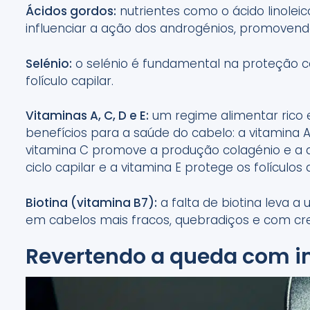
Ácidos gordos:
nutrientes como o ácido linoleic
influenciar a ação dos androgénios, promovend
Selénio:
o selénio é fundamental na proteção c
folículo capilar.
Vitaminas A, C, D e E:
um regime alimentar rico e
benefícios para a saúde do cabelo: a vitamina A
vitamina C promove a produção colagénio e a a
ciclo capilar e a vitamina E protege os folículo
Biotina (vitamina B7):
a falta de biotina leva a 
em cabelos mais fracos, quebradiços e com cr
Revertendo a queda com i