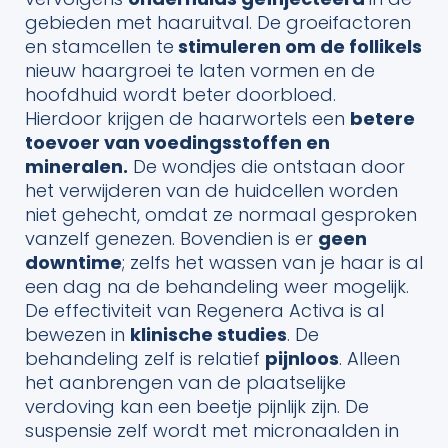
gebieden met haaruitval. De groeifactoren
en stamcellen te
stimuleren om de follikels
nieuw haargroei te laten vormen en de
hoofdhuid wordt beter doorbloed.
Hierdoor krijgen de haarwortels een
betere
toevoer van voedingsstoffen en
mineralen.
De wondjes die ontstaan door
het verwijderen van de huidcellen worden
niet gehecht, omdat ze normaal gesproken
vanzelf genezen. Bovendien is er
geen
downtime
; zelfs het wassen van je haar is al
een dag na de behandeling weer mogelijk.
De effectiviteit van Regenera Activa is al
bewezen in
klinische studies
. De
behandeling zelf is relatief
pijnloos
. Alleen
het aanbrengen van de plaatselijke
verdoving kan een beetje pijnlijk zijn. De
suspensie zelf wordt met micronaalden in