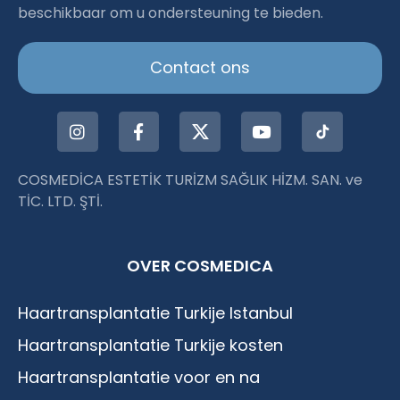
beschikbaar om u ondersteuning te bieden.
Istanbul
Contact ons
COSMEDİCA ESTETİK TURİZM SAĞLIK HİZM. SAN. ve
TİC. LTD. ŞTİ.
OVER COSMEDICA
Haartransplantatie Turkije Istanbul
Haartransplantatie Turkije kosten
Haartransplantatie voor en na