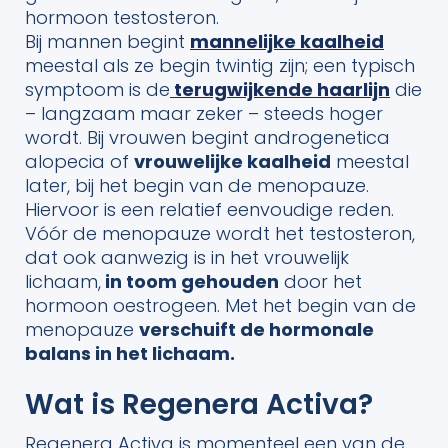
hormoon testosteron.
Bij mannen begint
mannelijke kaalheid
meestal als ze begin twintig zijn; een typisch
symptoom is de
terugwijkende haarlijn
die
– langzaam maar zeker – steeds hoger
wordt. Bij vrouwen begint androgenetica
alopecia of
vrouwelijke kaalheid
meestal
later, bij het begin van de menopauze.
Hiervoor is een relatief eenvoudige reden.
Vóór de menopauze wordt het testosteron,
dat ook aanwezig is in het vrouwelijk
lichaam,
in toom gehouden
door het
hormoon oestrogeen. Met het begin van de
menopauze
verschuift de hormonale
balans in het lichaam.
Wat is Regenera Activa?
Regenera Activa is momenteel een van de