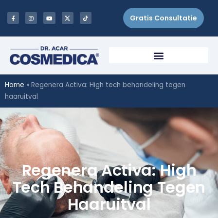
Gratis Consultatie
Home
»
Regenera Activa: High tech behandeling tegen
haaruitval
Regenera Activa: High
Tech Behandeling Tegen
Haaruitval