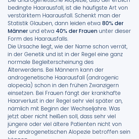
Die androgenetische Alopezie, also der erblich
bedingte Haarausfall, ist die häufigste Art von
verstärktem Haarausfall. Schenkt man der
Statistik Glauben, dann leiden etwa
80% der
Männer
und etwa
40% der Frauen
unter dieser
Form des Haarausfalls.
Die Ursache liegt, wie der Name schon verrät,
in der Genetik und ist in der Regel eine ganz
normale Begleiterscheinung des
Älterwerdens. Bei Männern kann der
androgenetische Haarausfall (androgenic
alopecia) schon in den frühen Zwanzigern
einsetzen. Bei Frauen fängt der krankhafte
Haarverlust in der Regel sehr viel später an,
nämlich mit Beginn der Wechseljahre. Was
jetzt aber nicht heißen soll, dass sehr viel
jüngere oder viel ältere Patienten nicht von
der androgenetischen Alopezie betroffen sein