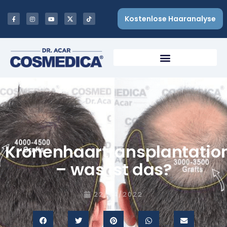
Kostenlose Haaranalyse
Kronenhaartransplantatio
– was ist das?
22/04/2022