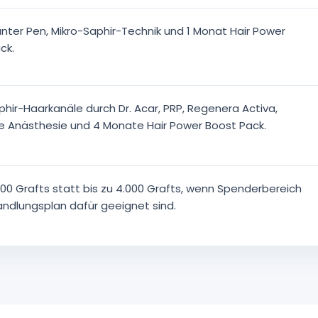
anter Pen, Mikro-Saphir-Technik und 1 Monat Hair Power
ck.
phir-Haarkanäle durch Dr. Acar, PRP, Regenera Activa,
e Anästhesie und 4 Monate Hair Power Boost Pack.
.000 Grafts statt bis zu 4.000 Grafts, wenn Spenderbereich
ndlungsplan dafür geeignet sind.