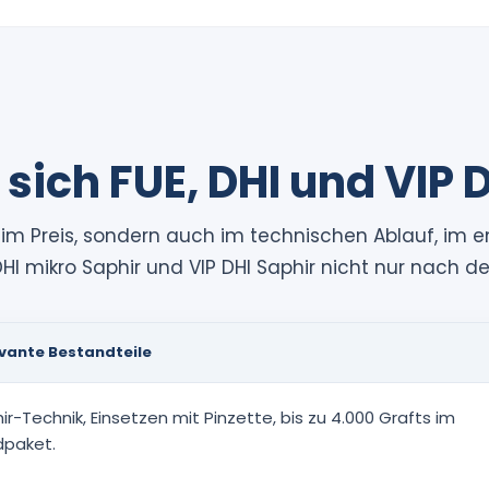
ich FUE, DHI und VIP D
ur im Preis, sondern auch im technischen Ablauf, i
, DHI mikro Saphir und VIP DHI Saphir nicht nur nach 
evante Bestandteile
r-Technik, Einsetzen mit Pinzette, bis zu 4.000 Grafts im
dpaket.