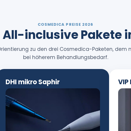
COSMEDICA PREISE 2026
All-inclusive Pakete i
che Orientierung zu den drei Cosmedica-Paketen, de
bei höherem Behandlungsbedarf.
DHI mikro Saphir
VIP