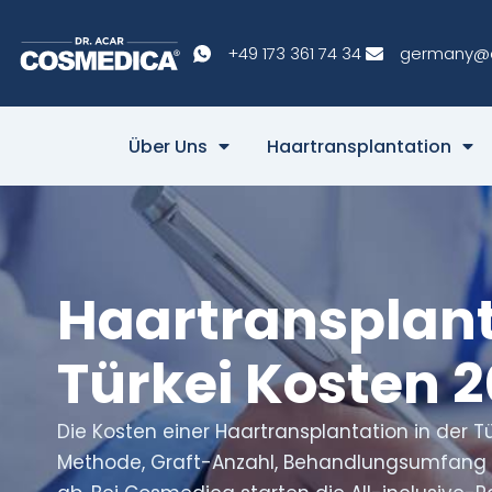
+49 173 361 74 34
germany@
Über Uns
Haartransplantation
Haartransplant
Türkei Kosten 
Die Kosten einer Haartransplantation in der 
Methode, Graft-Anzahl, Behandlungsumfang 