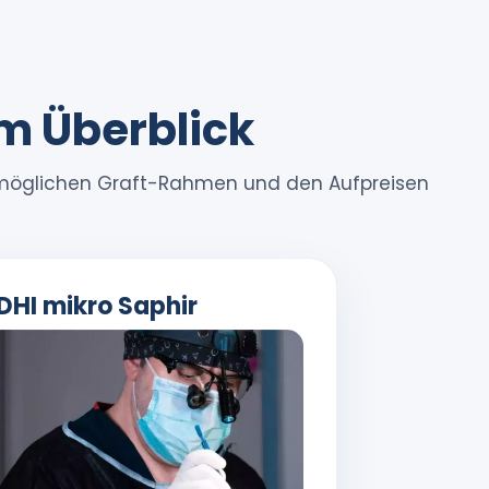
m Überblick
m möglichen Graft-Rahmen und den Aufpreisen
 DHI mikro Saphir