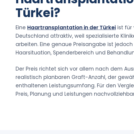
Türkei?
Eine
Haartransplantation in der Türkei
ist für
Deutschland attraktiv, weil spezialisierte Klin
arbeiten. Eine genaue Preisangabe ist jedoch
Haarsituation, Spenderbereich und Behandlun
Der Preis richtet sich vor allem nach dem Au
realistisch planbaren Graft-Anzahl, der ge
enthaltenen Leistungsumfang. Für den Verglei
Preis, Planung und Leistungen nachvollzieh