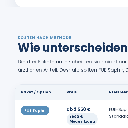
KOSTEN NACH METHODE
Wie unterscheiden s
Die drei Pakete unterscheiden sich nicht n
ärztlichen Anteil. Deshalb sollten FUE Saphir
Paket / Option
Preis
Preisrel
ab 2.550 €
FUE-Saphi
FUE Saphir
Standar
+900 €
Megasitzung