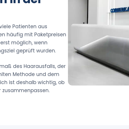
 viele Patienten aus
iken häufig mit Paketpreisen
 erst möglich, wenn
gsziel geprüft wurden.
smaß des Haarausfalls, der
wählten Methode und dem
ch ist deshalb wichtig, ob
bar zusammenpassen.