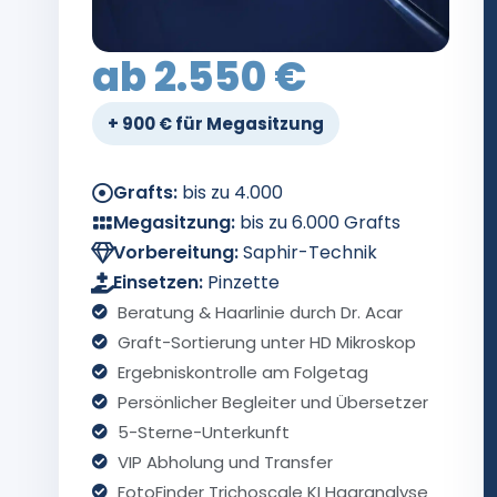
ab 2.550 €
+ 900 € für Megasitzung
Grafts:
bis zu 4.000
Megasitzung:
bis zu 6.000 Grafts
Vorbereitung:
Saphir-Technik
Einsetzen:
Pinzette
Beratung & Haarlinie durch Dr. Acar
Graft-Sortierung unter HD Mikroskop
Ergebniskontrolle am Folgetag
Persönlicher Begleiter und Übersetzer
5-Sterne-Unterkunft
VIP Abholung und Transfer
FotoFinder Trichoscale KI Haaranalyse