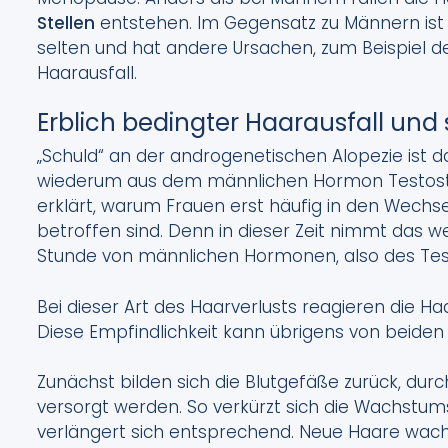
Stellen
entstehen. Im Gegensatz zu Männern ist 
selten und hat andere Ursachen, zum Beispiel d
Haarausfall.
Erblich bedingter Haarausfall und
„Schuld“ an der androgenetischen Alopezie ist
wiederum aus dem männlichen Hormon Testoste
erklärt, warum Frauen erst häufig in den Wechs
betroffen sind. Denn in dieser Zeit nimmt das 
Stunde von männlichen Hormonen, also des Tes
Bei dieser Art des Haarverlusts reagieren die H
Diese Empfindlichkeit kann übrigens von beiden 
Zunächst bilden sich die Blutgefäße zurück, dur
versorgt werden. So verkürzt sich die Wachstu
verlängert sich entsprechend. Neue Haare wac