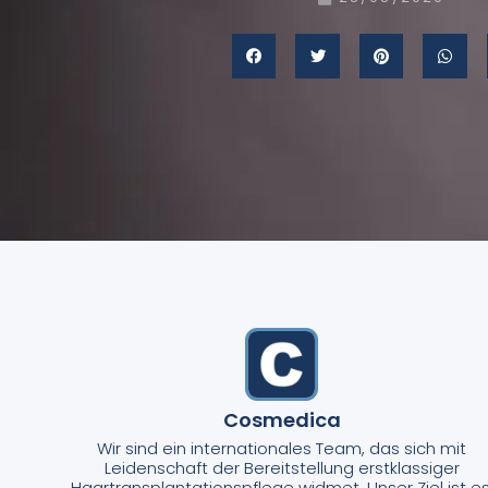
Cosmedica
Wir sind ein internationales Team, das sich mit
Leidenschaft der Bereitstellung erstklassiger
Haartransplantationspflege widmet. Unser Ziel ist es