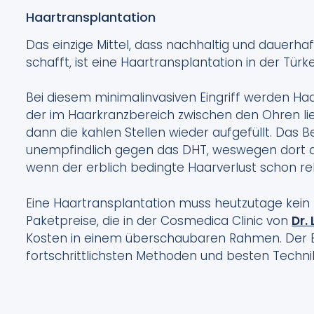
Haartransplantation
Das einzige Mittel, dass nachhaltig und dauerha
schafft, ist eine Haartransplantation in der Türke
Bei diesem minimalinvasiven Eingriff werden 
der im Haarkranzbereich zwischen den Ohren li
dann die kahlen Stellen wieder aufgefüllt. Das B
unempfindlich gegen das DHT, weswegen dort 
wenn der erblich bedingte Haarverlust schon rela
Eine Haartransplantation muss heutzutage kein
Paketpreise, die in der Cosmedica Clinic von
Dr.
Kosten in einem überschaubaren Rahmen. Der Ein
fortschrittlichsten Methoden und besten Techni