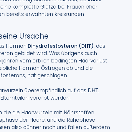
eine komplette Glatze bei Frauen eher
en bereits erwähnten kreisrunden
 seine Ursache
 das Hormon
Dihydrotestosteron (DHT)
, das
ron gebildet wird. Was übrigens auch
eljahren vom erblich bedingten Haarverlust
weibliche Hormon Östrogen ab und die
tosterons, hat geschlagen.
aarwurzeln überempfindlich auf das DHT.
Elternteilen vererbt werden.
ch die die Haarwurzeln mit Nährstoffen
msphase der Haare, und die Ruhephase
hsen also dünner nach und fallen außerdem