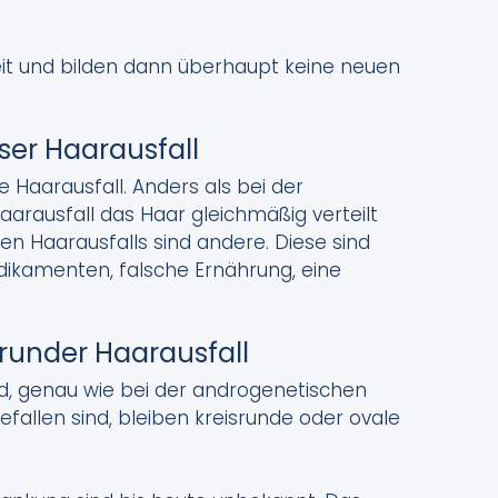
eit und bilden dann überhaupt keine neuen
ser Haarausfall
e Haarausfall. Anders als bei der
aarausfall das Haar gleichmäßig verteilt
en Haarausfalls sind andere. Diese sind
ikamenten, falsche Ernährung, eine
srunder Haarausfall
d, genau wie bei der androgenetischen
fallen sind, bleiben kreisrunde oder ovale