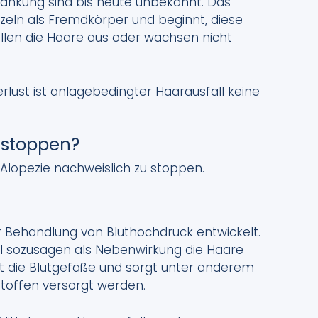
rankung sind bis heute unbekannt. Das
eln als Fremdkörper und beginnt, diese
allen die Haare aus oder wachsen nicht
ust ist anlagebedingter Haarausfall keine
l stoppen?
 Alopezie nachweislich zu stoppen.
 Behandlung von Bluthochdruck entwickelt.
dil sozusagen als Nebenwirkung die Haare
rt die Blutgefäße und sorgt unter anderem
stoffen versorgt werden.