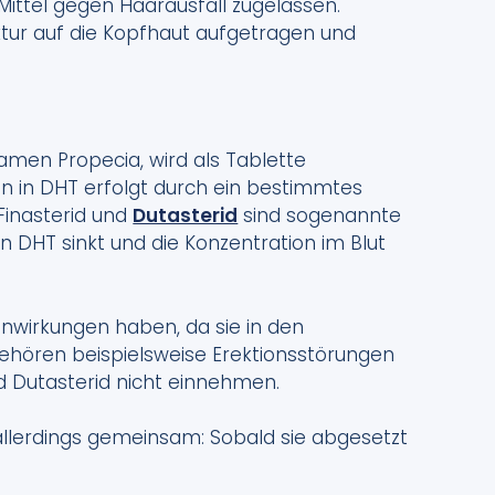
Mittel gegen Haarausfall zugelassen.
ktur auf die Kopfhaut aufgetragen und
amen Propecia, wird als Tablette
 in DHT erfolgt durch ein bestimmtes
Finasterid und
Dutasterid
sind sogenannte
 DHT sinkt und die Konzentration im Blut
wirkungen haben, da sie in den
ehören beispielsweise Erektionsstörungen
d Dutasterid nicht einnehmen.
 allerdings gemeinsam: Sobald sie abgesetzt