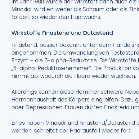
Im Jahr 1988 wurde der Wirkstoff dann auch als 
Minoxidil wird entweder als Schaum oder als Tin
fördert so wieder den Haarwuchs.
Wirkstoffe Finasterid und Dutasterid
Finasterid, besser bekannt unter dem Handelsn
eingenommen. Die Umwandlung von Testosteron
Enzym – die 5-alpha-Reduktase. Die Wirkstoffe 
„5-alpha-Reduktasehemmer“. Die Produktion von
nimmt ab, wodurch die Haare wieder wachsen.
Allerdings können diese Hemmer schwere Neben
Hormonhaushalt des Körpers eingreifen. Dazu g
oder Depressionen. Frauen dürfen Finasterid un
Eines haben Minoxidil und Finasterid/Dutasterid
werden, schreitet der Haarausfall wieder fort.