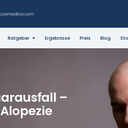
cosmedica.com
Ratgeber
Ergebnisse
Preis
Blog
Sto
arausfall –
Alopezie