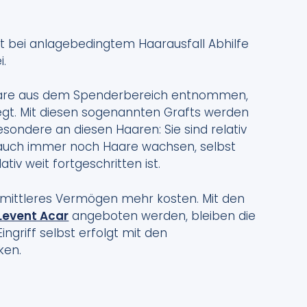
ft bei anlagebedingtem Haarausfall Abhilfe
i.
Haare aus dem Spenderbereich entnommen,
egt. Mit diesen sogenannten Grafts werden
esondere an diesen Haaren: Sie sind relativ
auch immer noch Haare wachsen, selbst
tiv weit fortgeschritten ist.
 mittleres Vermögen mehr kosten. Mit den
 Levent Acar
angeboten werden, bleiben die
griff selbst erfolgt mit den
ken.