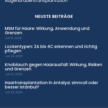
Augenbrauentransplantation
NEUSTE BEITRÄGE
MSM für Haare: Wirkung, Anwendung und
Grenzen
Juli 31, 2026
Lockentypen: 2A bis 4C erkennen und richtig
pflegen
Juli 29, 2026
Knoblauch gegen Haarausfall: Wirkung, Risiken
und Grenzen
Juli 27, 2026
Haartransplantation in Antalya: sinnvoll oder
besser Istanbul?
Juli 25, 2026