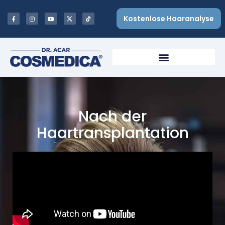
Kostenlose Haaranalyse
Nach der
Haartransplantation