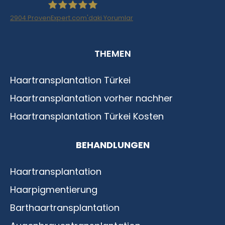
2904
ProvenExpert.com'daki Yorumlar
Haartransplantation Istanbul |Dr.Acar aus
THEMEN
Istanbul
Haartransplantation Türkei
Haartransplantation vorher nachher
Haartransplantation Türkei Kosten
BEHANDLUNGEN
Haartransplantation
Haarpigmentierung
Barthaartransplantation