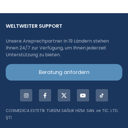
WELTWEITER SUPPORT
Unsere Ansprechpartner in 19 Ländern stehen
Ihnen 24/7 zur Verfügung, um Ihnen jederzeit
Unterstützung zu bieten.
Beratung anfordern
COSMEDİCA ESTETİK TURİZM SAĞLIK HİZM. SAN. ve TİC. LTD.
ŞTİ.