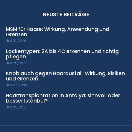
NEUSTE BEITRÄGE
MSM für Haare: Wirkung, Anwendung und
Grenzen
Juli 31, 2026
Lockentypen: 2A bis 4C erkennen und richtig
pflegen
Juli 29, 2026
Knoblauch gegen Haarausfall: Wirkung, Risiken
und Grenzen
Juli 27, 2026
Haartransplantation in Antalya: sinnvoll oder
besser Istanbul?
Juli 25, 2026