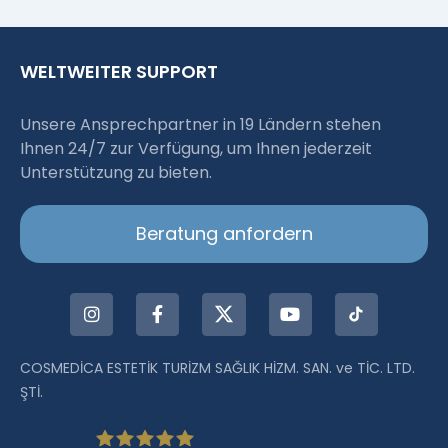
WELTWEITER SUPPORT
Unsere Ansprechpartner in 19 Ländern stehen
Ihnen 24/7 zur Verfügung, um Ihnen jederzeit
Unterstützung zu bieten.
Beratung anfordern
COSMEDİCA ESTETİK TURİZM SAĞLIK HİZM. SAN. ve TİC. LTD.
ŞTİ.