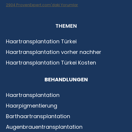
2904
ProvenExpert.com'daki Yorumlar
Haartransplantation Istanbul |Dr.Acar aus
THEMEN
Istanbul
Haartransplantation Türkei
Haartransplantation vorher nachher
Haartransplantation Türkei Kosten
BEHANDLUNGEN
Haartransplantation
Haarpigmentierung
Barthaartransplantation
Augenbrauentransplantation