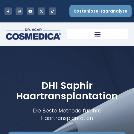
Kostenlose Haaranalyse
DHI Saphir
Haartransplantation
Die Beste Methode für Ihre
Haartransplantation