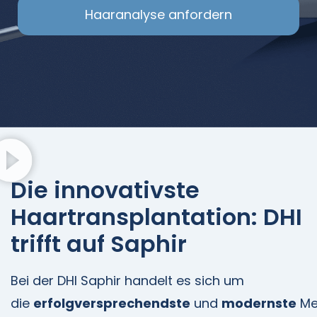
Haaranalyse anfordern
Die innovativste
Haartransplantation: DHI
trifft auf Saphir
Bei der DHI Saphir handelt es sich um
die
erfolgversprechendste
und
modernste
Me