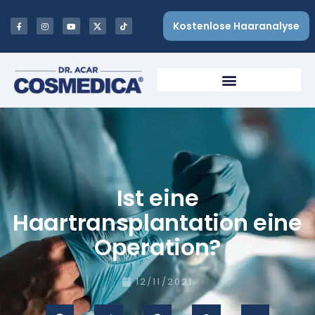
Kostenlose Haaranalyse
Ist eine
Haartransplantation eine
Operation?
12/11/2021