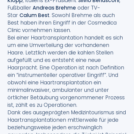
Klopp
, Italiens Ex-Präsident
Silvio Berlusconi
,
Fußballer
Andreas Brehme
oder TV-
Star
Calum Best
. Sowohl Brehme als auch
Best haben ihren Eingriff in der Cosmedica
Clinic vornehmen lassen.
Bei einer Haartransplantation handelt es sich
um eine Umverteilung der vorhandenen
Haare. Letztlich werden die kahlen Stellen
aufgefüllt und es entsteht eine neue
Haarpracht. Eine Operation ist nach Definition
ein “instrumenteller operativer Eingriff”. Und
obwohl eine Haartransplantation ein
minimalinvasiver, ambulanter und unter
örtlicher Betäubung vorgenommener Prozess
ist, zählt es zu Operationen.
Dank des ausgeprägten Medizintourismus sind
Haartransplantationen mittlerweile für jede
beziehungsweise jeden erschwinglich