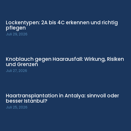
Lockentypen: 2A bis 4C erkennen und richtig
pflegen
Juli 29, 2026
Knoblauch gegen Haarausfall: Wirkung, Risiken
und Grenzen
Juli 27, 2026
Haartransplantation in Antalya: sinnvoll oder
besser Istanbul?
Juli 25, 2026