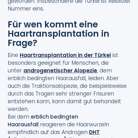
geworden. Insbesondere die Türkei ist Reiseziel
Nummer eins.
Für wen kommt eine
Haartransplantation in
Frage?
Eine
Haartransplantation in der Türkei
ist
besonders geeignet für Menschen, die
unter
androgenetischer Alopezie
, dem
erblich bedingten Haarausfall, leiden. Aber
auch die Traktionsalopezie, die beispielsweise
durch das Tragen sehr strenger Frisuren
entstehen kann, kann damit gut behandelt
werden.
Bei dem
erblich bedingten
Haarausfall
reagieren die Haarwurzeln
empfindlich auf das Androgen
DHT