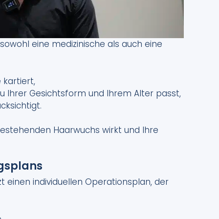
t sowohl eine medizinische als auch eine
kartiert,
 zu Ihrer Gesichtsform und Ihrem Alter passt,
ksichtigt.
m bestehenden Haarwuchs wirkt und Ihre
ngsplans
t einen individuellen Operationsplan, der
,