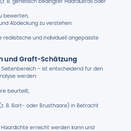
z. B. genetisch bedingter Haarausfall oder
zu bewerten,
 und Abdeckung zu verstehen.
 realistische und individuell angepasste
on und Graft-Schätzung
Seitenbereich – ist entscheidend für den
Analyse werden:
e beurteilt,
z. B. Bart- oder Brusthaare) in Betracht
he Haardichte erreicht werden kann und