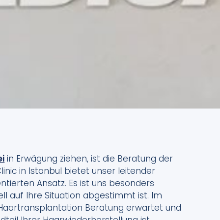
ei
in Erwägung ziehen, ist die Beratung der
nic in Istanbul bietet unser leitender
entierten Ansatz. Es ist uns besonders
ell auf Ihre Situation abgestimmt ist. Im
 Haartransplantation Beratung erwartet und