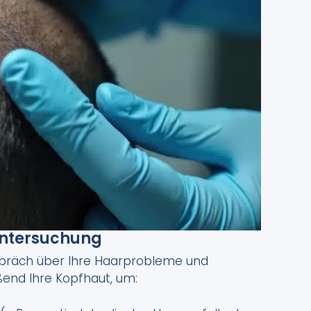
tuntersuchung
spräch über Ihre Haarprobleme und
ßend Ihre Kopfhaut, um: