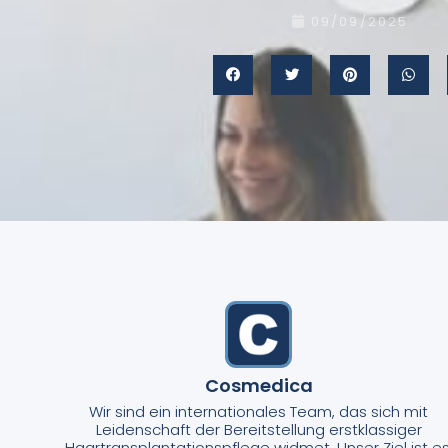
09/09/2025
Cosmedica
Wir sind ein internationales Team, das sich mit
Leidenschaft der Bereitstellung erstklassiger
Haartransplantationspflege widmet. Unser Ziel ist es