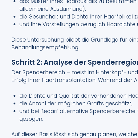
das Muster Ihres Haarausfalls zu bestimmen (
allgemeine Ausdünnung),
die Gesundheit und Dichte Ihrer Haarfollikel 
und Ihre Vorstellungen bezüglich Haardichte
Diese Untersuchung bildet die Grundlage für eine
Behandlungsempfehlung.
Schritt 2: Analyse der Spenderregi
Der Spenderbereich – meist im Hinterkopf- und 
Erfolg Ihrer Haartransplantation. Während der 
die Dichte und Qualität der vorhandenen Haar
die Anzahl der möglichen Grafts geschätzt,
und bei Bedarf alternative Spenderbereiche (
gezogen.
Auf dieser Basis lässt sich genau planen, welc