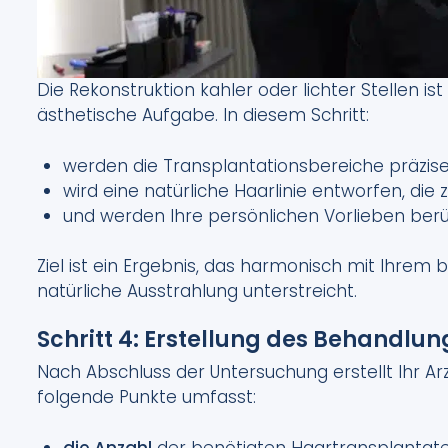
Die Rekonstruktion kahler oder lichter Stellen is
ästhetische Aufgabe. In diesem Schritt:
werden die Transplantationsbereiche präzise 
wird eine natürliche Haarlinie entworfen, die
und werden Ihre persönlichen Vorlieben berüc
Ziel ist ein Ergebnis, das harmonisch mit Ihre
natürliche Ausstrahlung unterstreicht.
Schritt 4: Erstellung des Behandlu
Nach Abschluss der Untersuchung erstellt Ihr Arz
folgende Punkte umfasst:
die Anzahl
der benötigten Haartransplantate