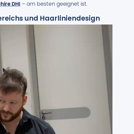
hire DHI
– am besten geeignet ist.
ereichs und Haarliniendesign