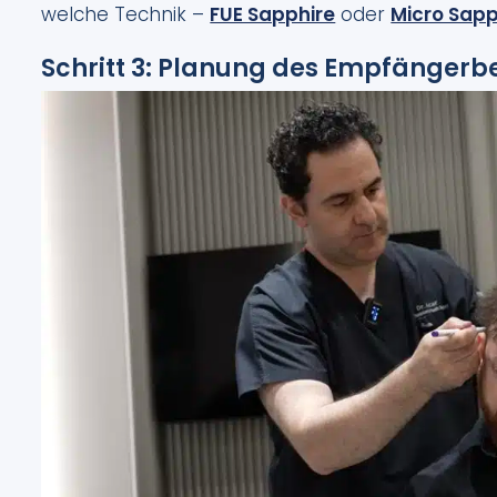
welche Technik –
FUE Sapphire
oder
Micro Sapp
Schritt 3: Planung des Empfängerb