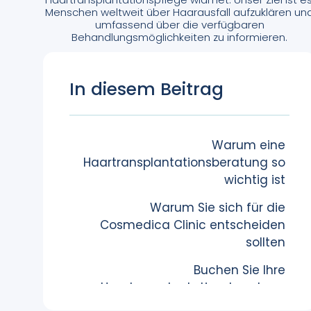
Menschen weltweit über Haarausfall aufzuklären un
umfassend über die verfügbaren
Behandlungsmöglichkeiten zu informieren.
In diesem Beitrag
Warum eine
Haartransplantations­beratung so
wichtig ist
Warum Sie sich für die
Cosmedica Clinic entscheiden
sollten
Buchen Sie Ihre
Haartransplantations­beratung