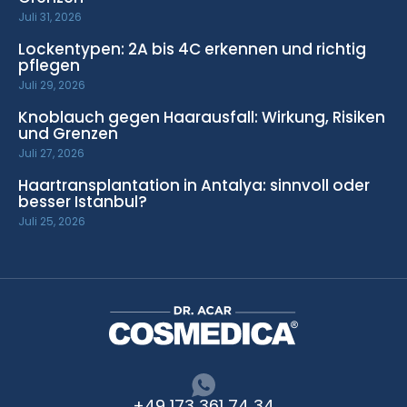
Juli 31, 2026
Lockentypen: 2A bis 4C erkennen und richtig
pflegen
Juli 29, 2026
Knoblauch gegen Haarausfall: Wirkung, Risiken
und Grenzen
Juli 27, 2026
Haartransplantation in Antalya: sinnvoll oder
besser Istanbul?
Juli 25, 2026
+49 173 361 74 34