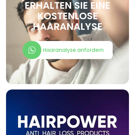
ERHALTEN SIE EINE
KOSTENLOSE
HAARANALYSE
Haaranalyse anfordern