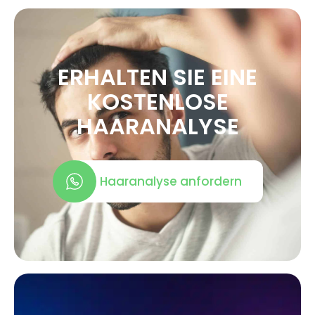
ERHALTEN SIE EINE
KOSTENLOSE
HAARANALYSE
Haaranalyse anfordern