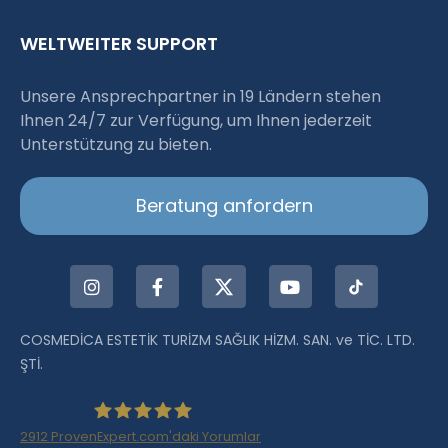
WELTWEITER SUPPORT
Unsere Ansprechpartner in 19 Ländern stehen
Ihnen 24/7 zur Verfügung, um Ihnen jederzeit
Unterstützung zu bieten.
Beratung anfordern
COSMEDİCA ESTETİK TURİZM SAĞLIK HİZM. SAN. ve TİC. LTD.
ŞTİ.
2912
ProvenExpert.com'daki Yorumlar