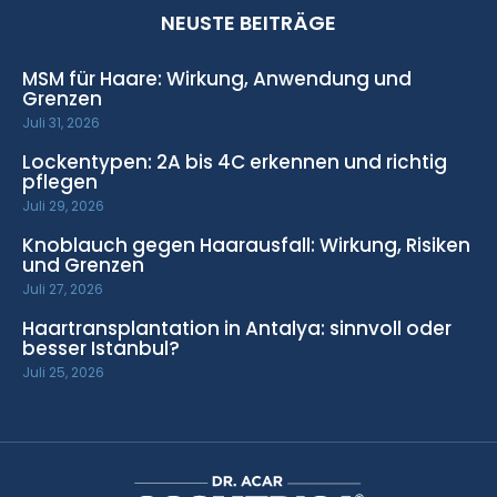
NEUSTE BEITRÄGE
MSM für Haare: Wirkung, Anwendung und
Grenzen
Juli 31, 2026
Lockentypen: 2A bis 4C erkennen und richtig
pflegen
Juli 29, 2026
Knoblauch gegen Haarausfall: Wirkung, Risiken
und Grenzen
Juli 27, 2026
Haartransplantation in Antalya: sinnvoll oder
besser Istanbul?
Juli 25, 2026