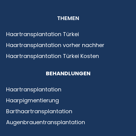
Haartransplantation Istanbul |Dr.Acar aus
THEMEN
Istanbul
Haartransplantation Türkei
Haartransplantation vorher nachher
Haartransplantation Türkei Kosten
BEHANDLUNGEN
Haartransplantation
Haarpigmentierung
Barthaartransplantation
Augenbrauentransplantation