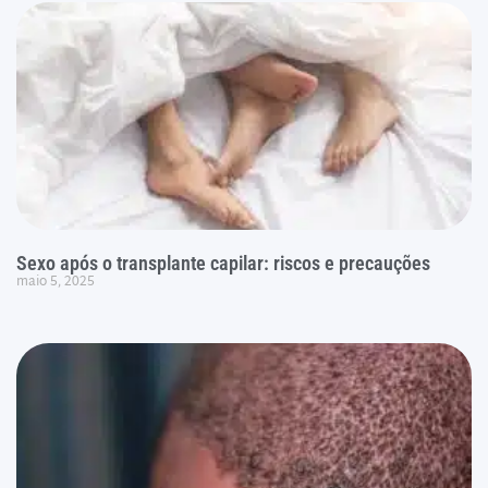
Sexo após o transplante capilar: riscos e precauções
maio 5, 2025