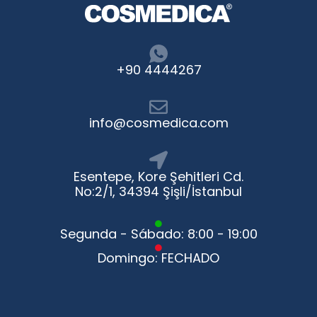
+90 4444267
info@cosmedica.com
Esentepe, Kore Şehitleri Cd.
No:2/1, 34394 Şişli/İstanbul
Segunda - Sábado: 8:00 - 19:00
Domingo: FECHADO