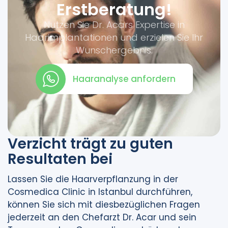
Erstberatung!
Nutzen Sie Dr. Acars Expertise in
Haarimplantationen und erzielen Sie Ihr
Wunschergebnis.
Haaranalyse anfordern
Verzicht trägt zu guten
Resultaten bei
Lassen Sie die Haarverpflanzung in der
Cosmedica Clinic in Istanbul durchführen,
können Sie sich mit diesbezüglichen Fragen
jederzeit an den Chefarzt Dr. Acar und sein