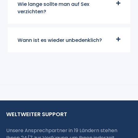
Wie lange sollte man auf Sex
verzichten?
Wann ist es wieder unbedenklich?
WELTWEITER SUPPORT
Unsere Ansprechpartner in 19 Ländern stehen
Ihnen 24/7 zur Verfügung, um Ihnen jederzeit