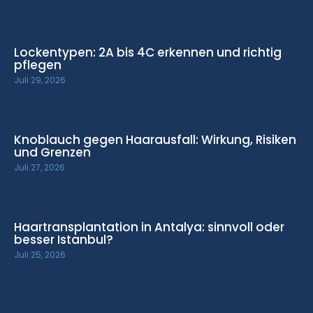
Lockentypen: 2A bis 4C erkennen und richtig
pflegen
Juli 29, 2026
Knoblauch gegen Haarausfall: Wirkung, Risiken
und Grenzen
Juli 27, 2026
Haartransplantation in Antalya: sinnvoll oder
besser Istanbul?
Juli 25, 2026