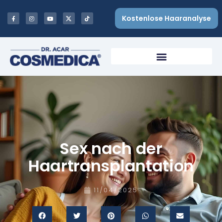
Kostenlose Haaranalyse
Sex nach der
Haartransplantation
11/04/2025