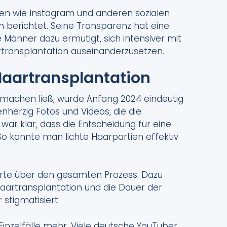
men wie Instagram und anderen sozialen
on berichtet. Seine Transparenz hat eine
e Männer dazu ermutigt, sich intensiver mit
rtransplantation auseinanderzusetzen.
Haartransplantation
 machen ließ, wurde Anfang 2024 eindeutig
herzig Fotos und Videos, die die
ar klar, dass die Entscheidung für eine
So konnte man lichte Haarpartien effektiv
erte über den gesamten Prozess. Dazu
artransplantation und die Dauer der
 stigmatisiert.
Einzelfälle mehr. Viele deutsche YouTuber