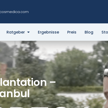
cosmedica.com
Ratgeber
Ergebnisse
Preis
Blog
Sto
lantation –
tanbul