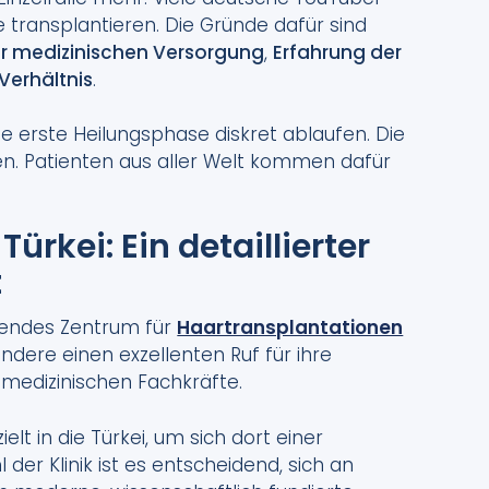
re transplantieren. Die Gründe dafür sind
er medizinischen Versorgung
,
Erfahrung der
Verhältnis
.
ie erste Heilungsphase diskret ablaufen. Die
nen. Patienten aus aller Welt kommen dafür
ürkei: Ein detaillierter
t
hrendes Zentrum für
Haartransplantationen
ondere einen exzellenten Ruf für ihre
 medizinischen Fachkräfte.
lt in die Türkei, um sich dort einer
der Klinik ist es entscheidend, sich an