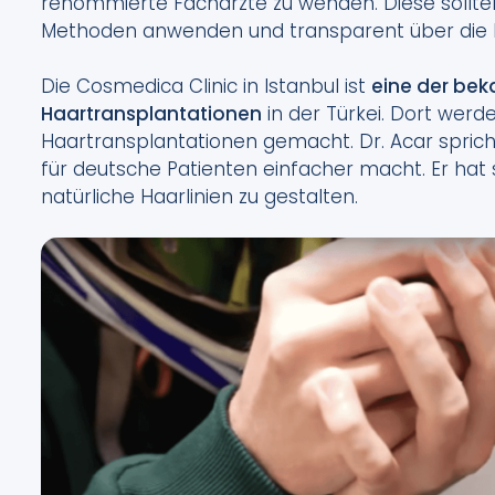
renommierte Fachärzte zu wenden. Diese sollte
Methoden anwenden und transparent über die K
Die Cosmedica Clinic in Istanbul ist
eine der bek
Haartransplantationen
in der Türkei. Dort werd
Haartransplantationen gemacht. Dr. Acar spric
für deutsche Patienten einfacher macht. Er hat s
natürliche Haarlinien zu gestalten.