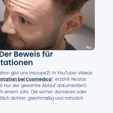
Der Beweis für
tationen​
tation gibt uns Inscope21. In YouTube-Videos
antation bei Cosmedica
“, erzählt Nicolas
icht nur der gesamte Ablauf dokumentiert,
h einem Jahr. Die vorher dünneren oder
lich dichter, gleichmäßig und natürlich