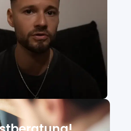
rstberatung!