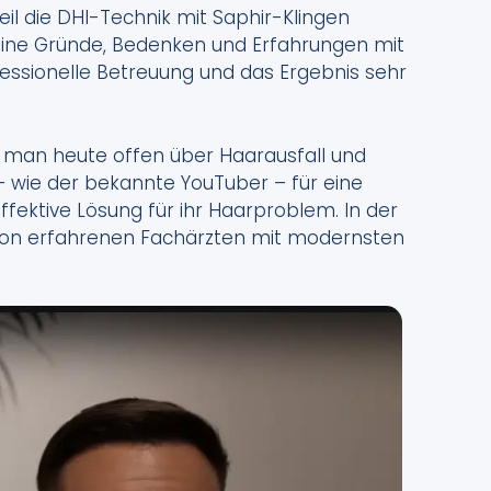
eil die DHI-Technik mit Saphir-Klingen
eine Gründe, Bedenken und Erfahrungen mit
essionelle Betreuung und das Ergebnis sehr
ss man heute offen über Haarausfall und
– wie der bekannte YouTuber – für eine
fektive Lösung für ihr Haarproblem. In der
 von erfahrenen Fachärzten mit modernsten