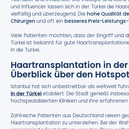
und Influencer lassen sich in der Türkei die Haa
vielfältig und überzeugend. Die
hohe Qualität d
Chirurgen
und oft ein
besseres Preis-Leistungs-
Viele Patienten möchten, dass der Eingriff und d
Türkei ist bekannt für gute Haartransplantatio
in die Türkei.
Haartransplantation in der T
Überblick über den Hotspo
Istanbul hat sich unbestreitbar als weltweit fü
in der Türkei
etabliert. Die Stadt genießt insbes
hochspezialisierten Kliniken und ihre erfahrenen
Zahlreiche Patienten aus Deutschland reisen gezie
Haartransplantation zu unterziehen. Bei der Wahl 