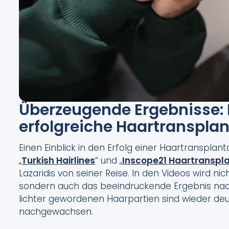
Überzeugende Ergebnisse: 
erfolgreiche Haartransplan
Einen Einblick in den Erfolg einer Haartransplan
„
Turkish Hairlines
“ und „
Inscope21 Haartranspl
Lazaridis von seiner Reise. In den Videos wird n
sondern auch das beeindruckende Ergebnis nac
lichter gewordenen Haarpartien sind wieder deut
nachgewachsen.