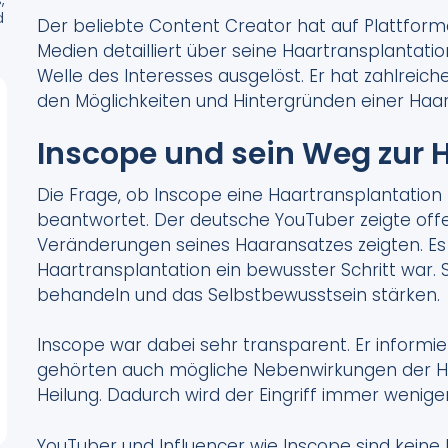
d
Der beliebte Content Creator hat auf Plattfor
Medien detailliert über seine Haartransplantati
Welle des Interesses ausgelöst. Er hat zahlreich
den Möglichkeiten und Hintergründen einer Haa
Inscope und sein Weg zur 
Die Frage, ob Inscope eine Haartransplantation
beantwortet. Der deutsche YouTuber zeigte offen
Veränderungen seines Haaransatzes zeigten. Es w
Haartransplantation ein bewusster Schritt war. 
behandeln und das Selbstbewusstsein stärken.
Inscope war dabei sehr transparent. Er informi
gehörten auch mögliche Nebenwirkungen der Ha
Heilung. Dadurch wird der Eingriff immer weniger
YouTuber und Influencer wie Inscope sind keine 