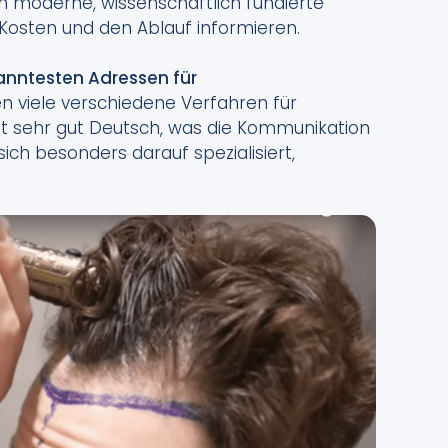
n moderne, wissenschaftlich fundierte
osten und den Ablauf informieren.
anntesten Adressen für
en viele verschiedene Verfahren für
ht sehr gut Deutsch, was die Kommunikation
ich besonders darauf spezialisiert,