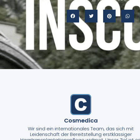
Cosmedica
Wir sind ein internationales Team, das sich mit
Leidenschaft der Bereitstellung erstklassiger
Haartransplantationspflege widmet. Unser Ziel ist es