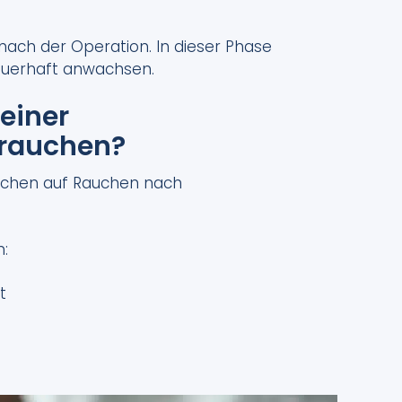
e nach der Operation. In dieser Phase
dauerhaft anwachsen.
einer
 rauchen?
Wochen auf Rauchen nach
:
t