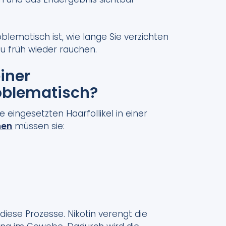
blematisch ist, wie lange Sie verzichten
zu früh wieder rauchen.
iner
oblematisch?
 eingesetzten Haarfollikel in einer
hen
müssen sie:
iese Prozesse. Nikotin verengt die