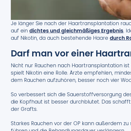
Je länger Sie nach der Haartransplantation rauc
auf ein
dichtes und gleichmäßiges Ergebnis
. 
auf Nikotin, da auch bestehende Haare
durch R
Darf man vor einer Haartr
Nicht nur Rauchen nach Haartransplantation ist
spielt Nikotin eine Rolle. Ärzte empfehlen, min
dem Rauchen aufzuhören, besser noch vier Wo
So verbessert sich die Sauerstoffversorgung des
die Kopfhaut ist besser durchblutet. Das scha
der Grafts.
Starkes Rauchen vor der OP kann außerdem zu s
führen und die Behandlungsdauer verlängern.