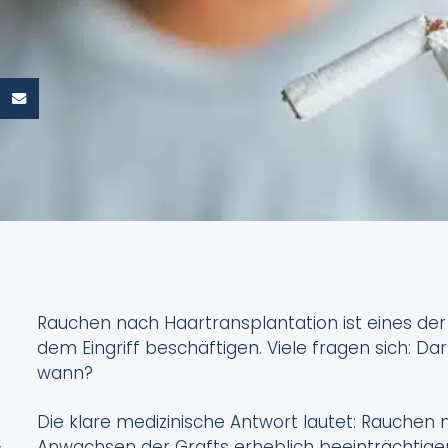
Rauchen nach Haartransplantation ist eines de
dem Eingriff beschäftigen. Viele fragen sich: Da
wann?
Die klare medizinische Antwort lautet: Rauchen
Anwachsen der Grafts erheblich beeinträchtige
,