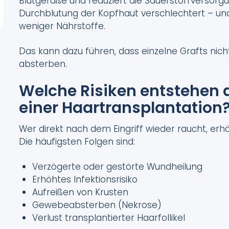
Blutgefäße und reduziert die Sauerstoffversorg
Durchblutung der Kopfhaut verschlechtert – und
weniger Nährstoffe.
Das kann dazu führen, dass einzelne Grafts nic
absterben.
Welche Risiken entstehen
einer Haartransplantation
Wer direkt nach dem Eingriff wieder raucht, er
Die häufigsten Folgen sind:
Verzögerte oder gestörte Wundheilung
Erhöhtes Infektionsrisiko
Aufreißen von Krusten
Gewebeabsterben (Nekrose)
Verlust transplantierter Haarfollikel