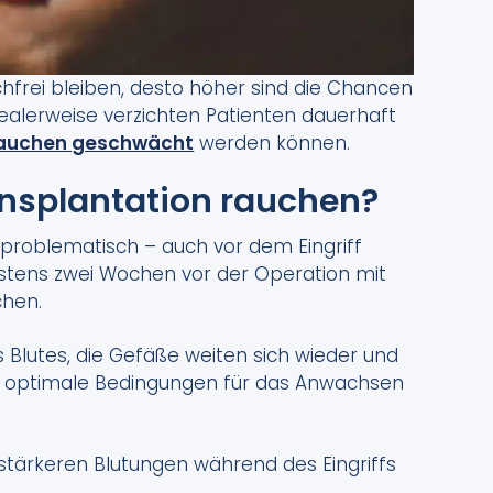
hfrei bleiben, desto höher sind die Chancen
Idealerweise verzichten Patienten dauerhaft
auchen geschwächt
werden können.
ansplantation rauchen?
 problematisch – auch vor dem Eingriff
destens zwei Wochen vor der Operation mit
chen.
 Blutes, die Gefäße weiten sich wieder und
fft optimale Bedingungen für das Anwachsen
tärkeren Blutungen während des Eingriffs