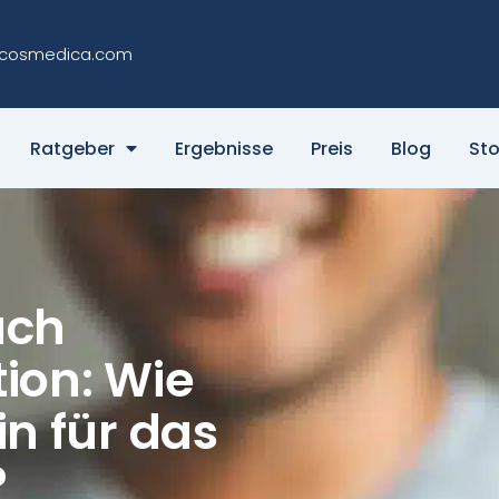
cosmedica.com
Ratgeber
Ergebnisse
Preis
Blog
Sto
ach
ion: Wie
in für das
?