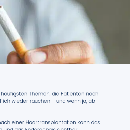
r häufigsten Themen, die Patienten nach
rf ich wieder rauchen – und wenn ja, ab
 nach einer Haartransplantation kann das
n und das Endergebnis sichtbar