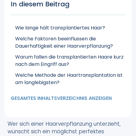
In diesem Beitrag
Wie lange hält transplantiertes Haar?
Welche Faktoren beeinflussen die
Dauerhaftigkeit einer Haarverpflanzung?
Warum fallen die transplantierten Haare kurz
nach dem Eingriff aus?
Welche Methode der Haartransplantation ist
am langlebigsten?
Langlebige Ergebnisse mit einer
GESAMTES INHALTSVERZEICHNIS ANZEIGEN
Haartransplantation in Istanbul
Wer sich einer Haarverpflanzung unterzieht,
wünscht sich ein möglichst perfektes