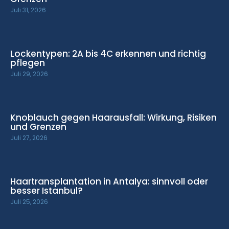
Juli 31, 2026
Lockentypen: 2A bis 4C erkennen und richtig
pflegen
Juli 29, 2026
Knoblauch gegen Haarausfall: Wirkung, Risiken
und Grenzen
Juli 27, 2026
Haartransplantation in Antalya: sinnvoll oder
besser Istanbul?
Juli 25, 2026