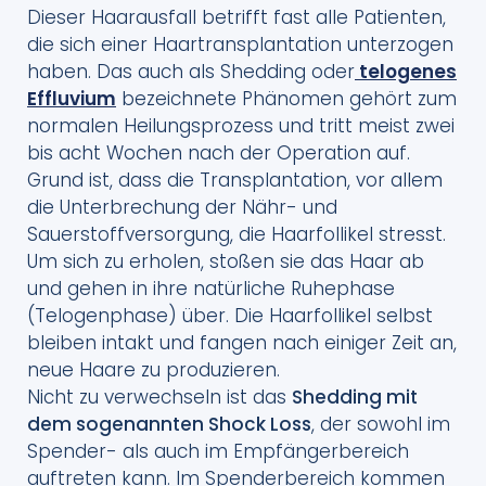
Dieser Haarausfall betrifft fast alle Patienten,
die sich einer Haartransplantation unterzogen
haben. Das auch als Shedding oder
telogenes
Effluvium
bezeichnete Phänomen gehört zum
normalen Heilungsprozess und tritt meist zwei
bis acht Wochen nach der Operation auf.
Grund ist, dass die Transplantation, vor allem
die Unterbrechung der Nähr- und
Sauerstoffversorgung, die Haarfollikel stresst.
Um sich zu erholen, stoßen sie das Haar ab
und gehen in ihre natürliche Ruhephase
(Telogenphase) über. Die Haarfollikel selbst
bleiben intakt und fangen nach einiger Zeit an,
neue Haare zu produzieren.
Nicht zu verwechseln ist das
Shedding mit
dem sogenannten Shock Loss
, der sowohl im
Spender- als auch im Empfängerbereich
auftreten kann. Im Spenderbereich kommen