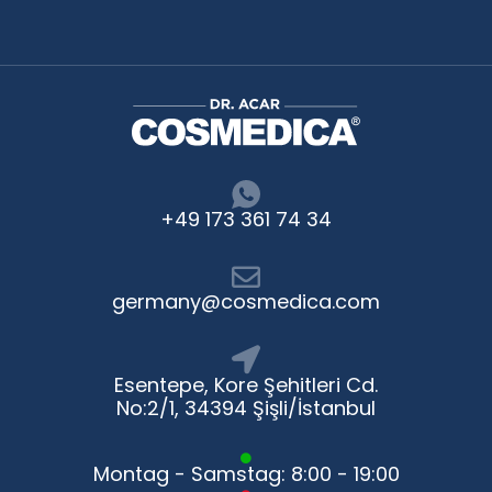
+49 173 361 74 34
germany@cosmedica.com
Esentepe, Kore Şehitleri Cd.
No:2/1, 34394 Şişli/İstanbul
Montag - Samstag: 8:00 - 19:00