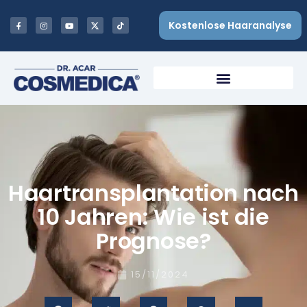
Kostenlose Haaranalyse
Haartransplantation nach
10 Jahren: Wie ist die
Prognose?
15/11/2024