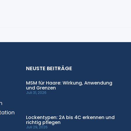
NEUSTE BEITRÄGE
MSM für Haare: Wirkung, Anwendung
und Grenzen
Juli 31, 2026
n
ation
Lockentypen: 2A bis 4C erkennen und
richtig pflegen
Juli 29, 2026