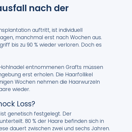
sfall nach der
lantation auftritt, ist individuell
 Tagen, manchmal erst nach Wochen aus.
iff bis zu 90 % wieder verloren. Doch es
en Hohlnadel entnommenen Grafts müssen
gebung erst erholen. Die Haarfollikel
 einigen Wochen nehmen die Haarwurzeln
aare wieder.
hock Loss?
st genetisch festgelegt. Der
nterteilt. 80 % der Haare befinden sich in
e dauert zwischen zwei und sechs Jahren.