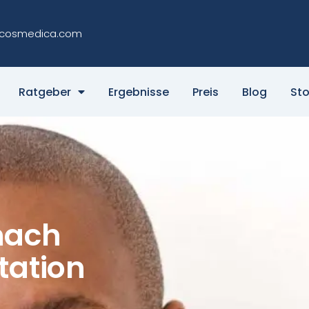
cosmedica.com
Ratgeber
Ergebnisse
Preis
Blog
Sto
nach
tation