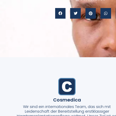
Cosmedica
Wir sind ein internationales Team, das sich mit
Leidenschaft der Bereitstellung erstklassiger
Haartransplantationspflege widmet. Unser Ziel ist es