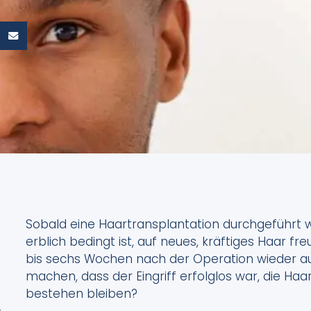
Sobald eine Haartransplantation durchgeführt wu
erblich bedingt ist, auf neues, kräftiges Haar fr
bis sechs Wochen nach der Operation wieder aus
machen, dass der Eingriff erfolglos war, die Haa
bestehen bleiben?
,