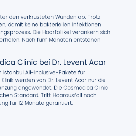
nter den verkrusteten Wunden ab. Trotz
n, damit keine bakteriellen Infektionen
ungsprozess. Die Haarfollikel verankern sich
u erholen. Nach fünf Monaten entstehen
ca Clinic bei Dr. Levent Acar
n Istanbul All-Inclusive-Pakete für
linik werden von Dr. Levent Acar nur die
anzung angewendet. Die Cosmedica Clinic
chen Standard. Tritt Haarausfall nach
ung für 12 Monate garantiert.