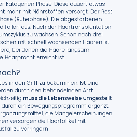
der katagenen Phase. Diese dauert etwas
cht mehr mit Nährstoffen versorgt. Der Rest
n Phase (Ruhephase). Die abgestorbenen
d fallen aus. Nach der Haartransplantation
mszyklus zu wachsen. Schon nach drei
enschen mit schnell wachsenden Haaren ist
dere, bei denen die Haare langsam
e Haarpracht erreicht ist.
nach?
tes in den Griff zu bekommen. Ist eine
erden durch den behandelnden Arzt
ichzeitig
muss die Lebensweise umgestellt
d durch ein Bewegungsprogramm ergänzt.
rgänzungsmittel, die Mangelerscheinungen
en versorgen die Haarfollikel mit
sfall zu verringern