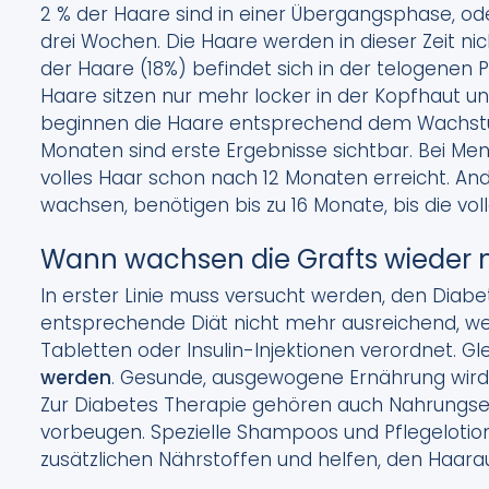
2 % der Haare sind in einer Übergangsphase, o
drei Wochen. Die Haare werden in dieser Zeit ni
der Haare (18%) befindet sich in der telogene
Haare sitzen nur mehr locker in der Kopfhaut un
beginnen die Haare entsprechend dem Wachstu
Monaten sind erste Ergebnisse sichtbar. Bei M
volles Haar schon nach 12 Monaten erreicht. An
wachsen, benötigen bis zu 16 Monate, bis die voll
Wann wachsen die Grafts wieder 
In erster Linie muss versucht werden, den Diabe
entsprechende Diät nicht mehr ausreichend, w
Tabletten oder Insulin-Injektionen verordnet. Gle
werden
. Gesunde, ausgewogene Ernährung wir
Zur Diabetes Therapie gehören auch Nahrungse
vorbeugen. Spezielle Shampoos und Pflegelotion
zusätzlichen Nährstoffen und helfen, den Haarau