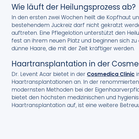
Wie läuft der Heilungsprozess ab?
In den ersten zwei Wochen heilt die Kopfhaut u
bestehendem Juckreiz darf nicht gekratzt werde
auftreten. Eine Pflegelotion unterstützt den Heil
fest an ihrem neuen Platz und beginnen sich z
dünne Haare, die mit der Zeit kräftiger werden.
Haartransplantation in der Cosmedi
Dr. Levent Acar bietet in der
Cosmedica Clinic
i
Haartransplantationen an. In der renommierten K
modernsten Methoden bei der Eigenhaarverpfl
bietet den höchsten medizinischen und hygienis
Haartransplantation auf, ist eine weitere Betreu