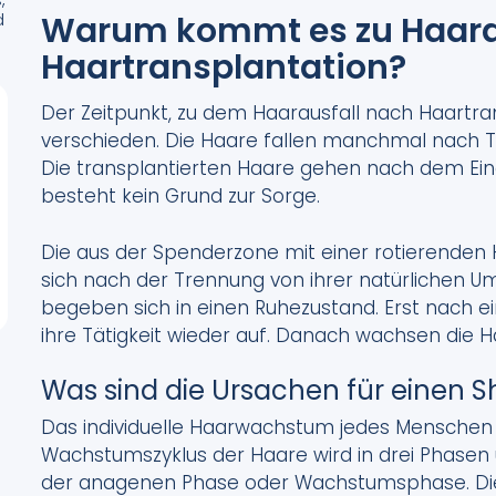
d
Warum kommt es zu Haarau
Haartransplantation?
Der Zeitpunkt, zu dem Haarausfall nach Haartransp
verschieden. Die Haare fallen manchmal nach
Die transplantierten Haare gehen nach dem Eingr
besteht kein Grund zur Sorge.
Die aus der Spenderzone mit einer rotierend
sich nach der Trennung von ihrer natürlichen Um
begeben sich in einen Ruhezustand. Erst nach
ihre Tätigkeit wieder auf. Danach wachsen die H
Was sind die Ursachen für einen S
Das individuelle Haarwachstum jedes Menschen i
Wachstumszyklus der Haare wird in drei Phasen u
der anagenen Phase oder Wachstumsphase. Dies