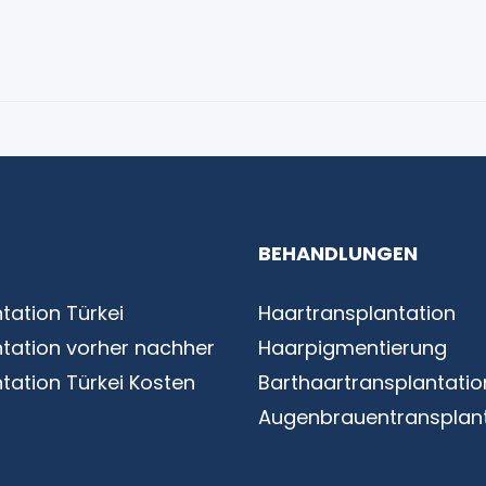
BEHANDLUNGEN
tation Türkei
Haartransplantation
tation vorher nachher
Haarpigmentierung
tation Türkei Kosten
Barthaartransplantatio
Augenbrauentransplant