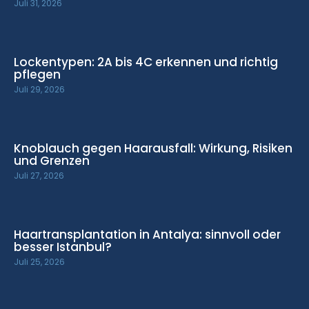
Juli 31, 2026
Lockentypen: 2A bis 4C erkennen und richtig
pflegen
Juli 29, 2026
Knoblauch gegen Haarausfall: Wirkung, Risiken
und Grenzen
Juli 27, 2026
Haartransplantation in Antalya: sinnvoll oder
besser Istanbul?
Juli 25, 2026