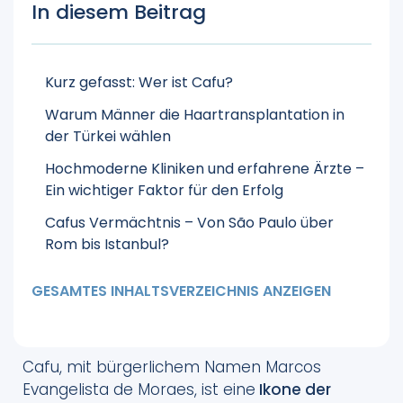
In diesem Beitrag
Kurz gefasst: Wer ist Cafu?
Warum Männer die Haartransplantation in
der Türkei wählen
Hochmoderne Kliniken und erfahrene Ärzte –
Ein wichtiger Faktor für den Erfolg
Cafus Vermächtnis – Von São Paulo über
Rom bis Istanbul?
Cafu inspiriert – auf dem Platz und im Leben
GESAMTES INHALTSVERZEICHNIS ANZEIGEN
Cafu, mit bürgerlichem Namen Marcos
Evangelista de Moraes, ist eine
Ikone der