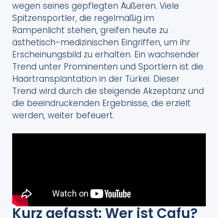
wegen seines gepflegten Äußeren. Viele
Spitzensportler, die regelmäßig im
Rampenlicht stehen, greifen heute zu
ästhetisch-medizinischen Eingriffen, um ihr
Erscheinungsbild zu erhalten. Ein wachsender
Trend unter Prominenten und Sportlern ist die
Haartransplantation in der Türkei. Dieser
Trend wird durch die steigende Akzeptanz und
die beeindruckenden Ergebnisse, die erzielt
werden, weiter befeuert.
Kurz gefasst: Wer ist Cafu?