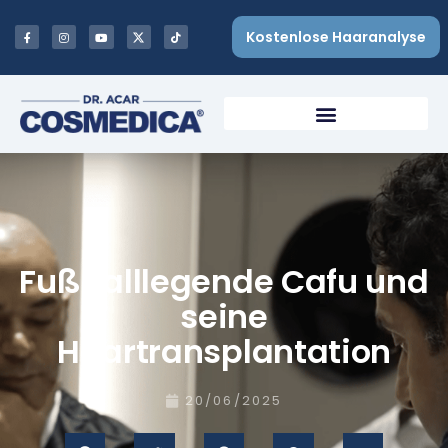
Kostenlose Haaranalyse
Fußballlegende Cafu und
seine
Haartransplantation
20/06/2025