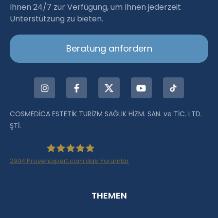
Ihnen 24/7 zur Verfügung, um Ihnen jederzeit
Unterstützung zu bieten.
Beratung anfordern
COSMEDİCA ESTETİK TURİZM SAĞLIK HİZM. SAN. ve TİC. LTD.
ŞTİ.
2904
ProvenExpert.com'daki Yorumlar
Haartransplantation Istanbul |Dr.Acar aus
THEMEN
Istanbul