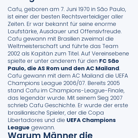
Cafu, geboren am 7. Juni 1970 in São Paulo,
ist einer der besten Rechtsverteidiger aller
Zeiten. Er war bekannt für seine enorme
Laufstärke, Ausdauer und Offensivfreude.
Cafu gewann mit Brasilien zweimal die
Weltmeisterschaft und führte das Team
2002 als Kapitän zum Titel. Auf Vereinsebene
spielte er unter anderem für den
FC São
Paulo, die AS Rom und den AC Mailand
.
Cafu gewann mit dem AC Mailand die UEFA
Champions League 2006/07. Bereits 2005
stand Cafu im Champions-League-Finale,
das legendär wurde. Mit seinem Sieg 2007
schrieb Cafu Geschichte. Er wurde der erste
brasilianische Spieler, der die Copa
Libertadores und die
UEFA Champions
League
gewann.
Warum Männer die