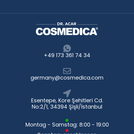
+49 173 361 74 34
germany@cosmedica.com
Esentepe, Kore Şehitleri Cd.
No:2/1, 34394 Şişli/İstanbul
Montag - Samstag: 8:00 - 19:00