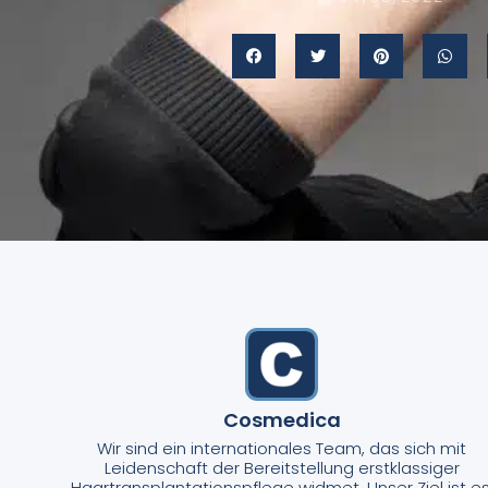
Cosmedica
Wir sind ein internationales Team, das sich mit
Leidenschaft der Bereitstellung erstklassiger
Haartransplantationspflege widmet. Unser Ziel ist es