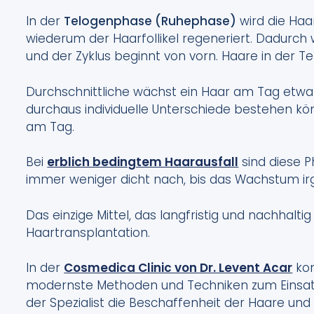
In der
Telogenphase (Ruhephase)
wird die Haa
wiederum der Haarfollikel regeneriert. Dadurch
und der Zyklus beginnt von vorn. Haare in der
Durchschnittliche wächst ein Haar am Tag etwa 
durchaus individuelle Unterschiede bestehen kö
am Tag.
Bei
erblich bedingtem Haarausfall
sind diese 
immer weniger dicht nach, bis das Wachstum i
Das einzige Mittel, das langfristig und nachhaltig
Haartransplantation.
In der
Cosmedica Clinic von Dr. Levent Acar
kom
modernste Methoden und Techniken zum Einsatz
der Spezialist die Beschaffenheit der Haare und