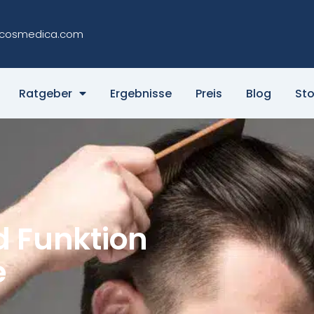
cosmedica.com
Ratgeber
Ergebnisse
Preis
Blog
Sto
d Funktion
e