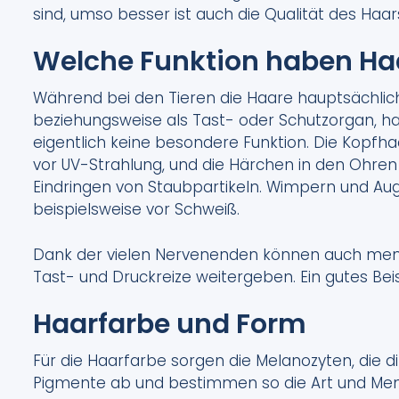
sind, umso besser ist auch die Qualität des Haar
Welche Funktion haben Ha
Während bei den Tieren die Haare hauptsächlich
beziehungsweise als Tast- oder Schutzorgan, 
eigentlich keine besondere Funktion. Die Kopfh
vor UV-Strahlung, und die Härchen in den Ohren
Eindringen von Staubpartikeln. Wimpern und A
beispielsweise vor Schweiß.
Dank der vielen Nervenenden können auch men
Tast- und Druckreize weitergeben. Ein gutes Beisp
Haarfarbe und Form
Für die Haarfarbe sorgen die Melanozyten, die di
Pigmente ab und bestimmen so die Art und Men