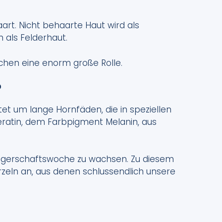
art. Nicht behaarte Haut wird als
 als Felderhaut.
chen eine enorm große Rolle.
?
tet um lange Hornfäden, die in speziellen
eratin, dem Farbpigment Melanin, aus
gerschaftswoche zu wachsen. Zu diesem
urzeln an, aus denen schlussendlich unsere