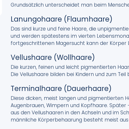
Grundsätzlich unterscheidet man beim Mensch
Lanungohaare (Flaumhaare)
Das sind kurze und feine Haare, die unpigmentie
und werden spätestens im vierten Lebensmonat
fortgeschrittenen Magersucht kann der Körper 
Vellushaare (Wollhaare)
Die kurzen, feinen und leicht pigmentierten Ha
Die Vellushaare bilden bei Kindern und zum Teil
Terminalhaare (Dauerhaare)
Diese dicken, meist langen und pigmentierten H
Augenbrauen, Wimpern und Kopfhaare. Später – 
aus den Vellushaaren in den Achseln und im Sc
männliche Körperbehaarung besteht meist aus