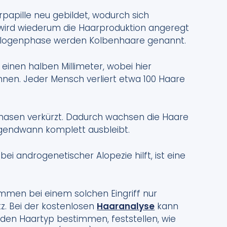
rpapille neu gebildet, wodurch sich
 wird wiederum die Haarproduktion angeregt
 Telogenphase werden Kolbenhaare genannt.
einen halben Millimeter, wobei hier
nnen. Jeder Mensch verliert etwa 100 Haare
Phasen verkürzt. Dadurch wachsen die Haare
rgendwann komplett ausbleibt.
 bei androgenetischer Alopezie hilft, ist eine
men bei einem solchen Eingriff nur
. Bei der kostenlosen
Haaranalyse
kann
 den Haartyp bestimmen, feststellen, wie