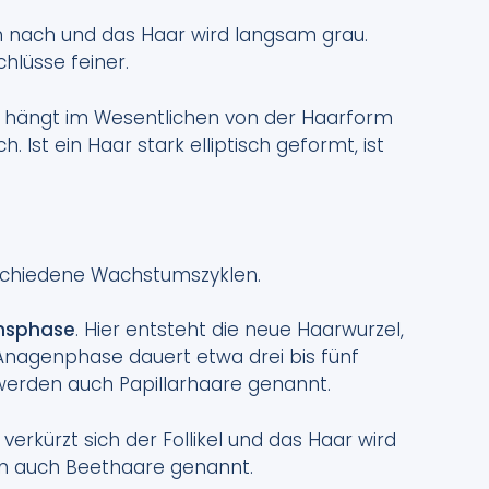
n nach und das Haar wird langsam grau.
hlüsse feiner.
, hängt im Wesentlichen von der Haarform
h. Ist ein Haar stark elliptisch geformt, ist
rschiedene Wachstumszyklen.
msphase
. Hier entsteht die neue Haarwurzel,
 Anagenphase dauert etwa drei bis fünf
, werden auch Papillarhaare genannt.
verkürzt sich der Follikel und das Haar wird
n auch Beethaare genannt.