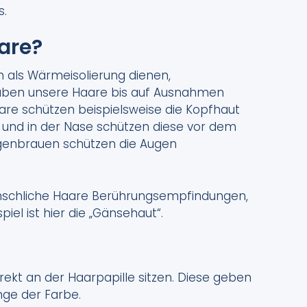
s.
are?
 als Wärmeisolierung dienen,
haben unsere Haare bis auf Ausnahmen
aare schützen beispielsweise die Kopfhaut
 und in der Nase schützen diese vor dem
ugenbrauen schützen die Augen
schliche Haare Berührungsempfindungen,
iel ist hier die „Gänsehaut“.
rekt an der Haarpapille sitzen. Diese geben
ge der Farbe.