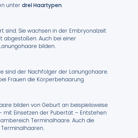
en unter
drei Haartypen
.
rt sind. Sie wachsen in der Embryonalzeit
 abgestoßen. Auch bei einer
Lanungohaare bilden.
are sind der Nachfolger der Lanungohaare.
 bei Frauen die Körperbehaarung.
aare bilden von Geburt an beispielsweise
mit Einsetzen der Pubertät – Entstehen
hambereich Terminalhaare. Auch die
 Terminalhaaren.