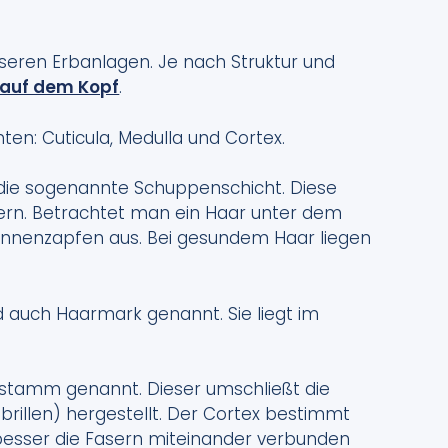
 unseren Erbanlagen. Je nach Struktur und
e auf dem Kopf
.
ten: Cuticula, Medulla und Cortex.
, die sogenannte Schuppenschicht. Diese
lagern. Betrachtet man ein Haar unter dem
 Tannenzapfen aus. Bei gesundem Haar liegen
d auch Haarmark genannt. Sie liegt im
erstamm genannt. Dieser umschließt die
brillen) hergestellt. Der Cortex bestimmt
Je besser die Fasern miteinander verbunden