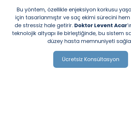
Bu yöntem, özellikle enjeksiyon korkusu yaş
için tasarlanmıştır ve saç ekimi sürecini he
de stressiz hale getirir.
Doktor Levent Acar
’
teknolojik altyapı ile birleştiğinde, bu sistem 
düzey hasta memnuniyeti sağla
Ücretsiz Konsültasyon