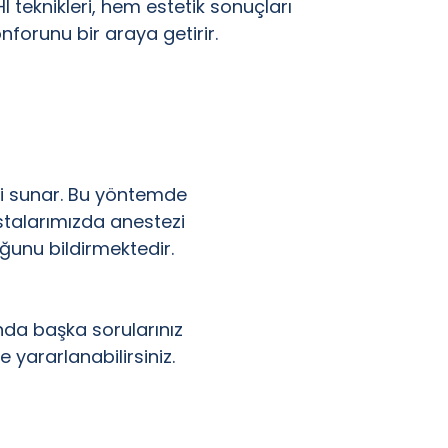
 teknikleri, hem estetik sonuçları
forunu bir araya getirir.
i sunar. Bu yöntemde
stalarımızda anestezi
ğunu bildirmektedir.
ında başka sorularınız
 yararlanabilirsiniz.