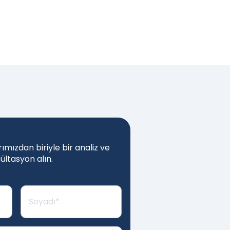
mızdan biriyle bir analiz ve
ültasyon alın.