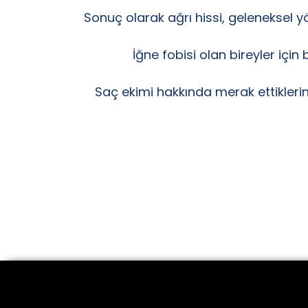
Sonuç olarak ağrı hissi, geleneksel
İğne fobisi olan bireyler içi
Saç ekimi hakkında merak ettiklerin