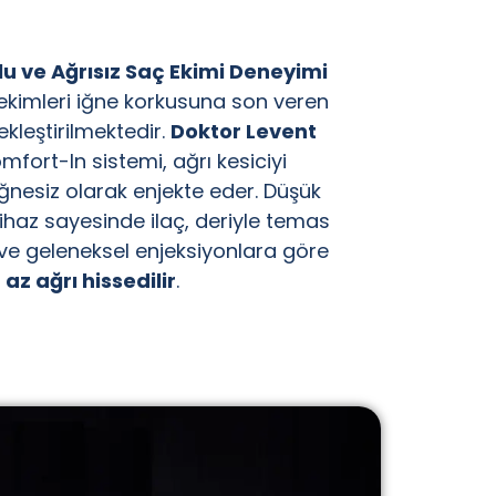
lu ve Ağrısız Saç Ekimi Deneyimi
ekimleri iğne korkusuna son veren
ekleştirilmektedir.
Doktor Levent
mfort-In sistemi, ağrı kesiciyi
ğnesiz olarak enjekte eder. Düşük
cihaz sayesinde ilaç, deriyle temas
ve geleneksel enjeksiyonlara göre
z ağrı hissedilir
.