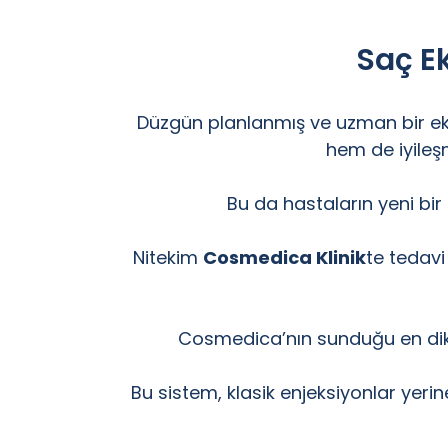
Saç E
Düzgün planlanmış ve uzman bir ek
hem de iyile
Bu da hastaların yeni bi
Nitekim
Cosmedica Klinik
te tedavi
Cosmedica’nın sunduğu en dikkat
Bu sistem, klasik enjeksiyonlar yerin