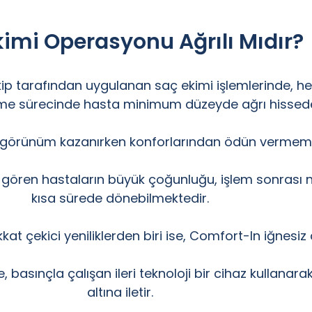
kimi Operasyonu Ağrılı Mıdır?
ip tarafından uygulanan saç ekimi işlemlerinde, 
şme sürecinde hasta minimum düzeyde ağrı hissede
r görünüm kazanırken konforlarından ödün vermemel
 gören hastaların büyük çoğunluğu, işlem sonrası 
kısa sürede dönebilmektedir.
 çekici yeniliklerden biri ise, Comfort-In iğnesiz 
e, basınçla çalışan ileri teknoloji bir cihaz kullana
altına iletir.