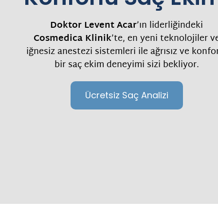
Doktor Levent Acar
’ın liderliğindeki
Cosmedica Klinik
’te, en yeni teknolojiler v
iğnesiz anestezi sistemleri ile ağrısız ve konfo
bir saç ekim deneyimi sizi bekliyor.
Ücretsiz Saç Analizi