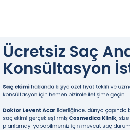
Ücretsiz Saç Ana
Konsültasyon İs
Saç ekimi
hakkında kişiye özel fiyat teklifi ve uz
konsültasyon için hemen bizimle iletişime geçin.
Doktor Levent Acar
liderliğinde, dünya çapında b
saç ekimi gerçekleştirmiş
Cosmedica Klinik
, siz
planlamayı yapabilmemiz için mevcut saç duru