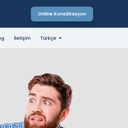
Online Konsültasyon
og
İletişim
Türkçe