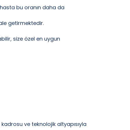
k hasta bu oranın daha da
ale getirmektedir.
ilir, size özel en uygun
adrosu ve teknolojik altyapısıyla