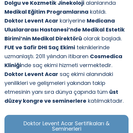
Dolgu ve Kozmetik Jinekoloji
alanlarında
Medikal Eğitim Programlarına
katıldı.
Doktor Levent Acar
kariyerine
Medicana
Uluslararası Hastanesi’nde Medikal Estetik
Birimi’nin Medikal Direktörü
olarak başladı.
FUE ve Safir DHI Saç Ekimi
tekniklerinde
uzmanlaştı. 2011 yılından itibaren
Cosmedica
Kliniği
nde saç ekimi hizmeti vermektedir.
Doktor Levent Acar
saç ekimi alanındaki
yenilikleri ve gelişmeleri yakından takip
etmesinin yanı sıra dünya çapında tüm
üst
düzey kongre ve seminerlere
katılmaktadır.
Doktor Levent Acar Sertifikaları &
Seminerleri