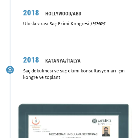
2018
HOLLYWOOD/ABD
Uluslararası Saç Ekimi Kongresi /
ISHRS
2018
KATANYA/İTALYA
Saç dökülmesi ve saç ekimi konsültasyonları için
kongre ve toplantı