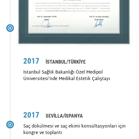
2017
İSTANBUL/TÜRKİYE
İstanbul Sağlık Bakanlığı Özel Medipol
Üniversitesi'nde Medikal Estetik Çalıştayı
2017
SEVİLLA/İSPANYA
Saç dökülmesi ve saç ekimi konsültasyonları için
kongre ve toplantı