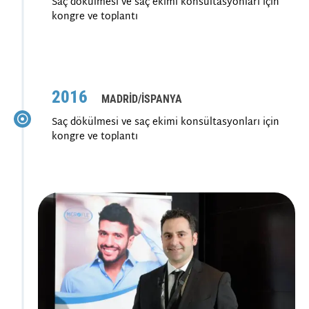
Saç dökülmesi ve saç ekimi konsültasyonları için
kongre ve toplantı
2016
MADRİD/İSPANYA
Saç dökülmesi ve saç ekimi konsültasyonları için
kongre ve toplantı