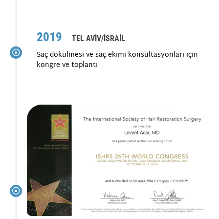
2019
TEL AVİV/İSRAİL
Saç dökülmesi ve saç ekimi konsültasyonları için
kongre ve toplantı