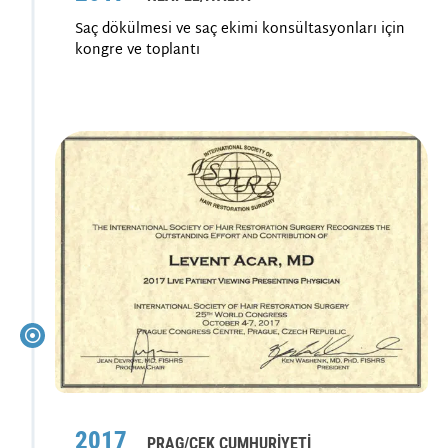
Saç dökülmesi ve saç ekimi konsültasyonları için
kongre ve toplantı
2017
PRAG/ÇEK CUMHURİYETİ