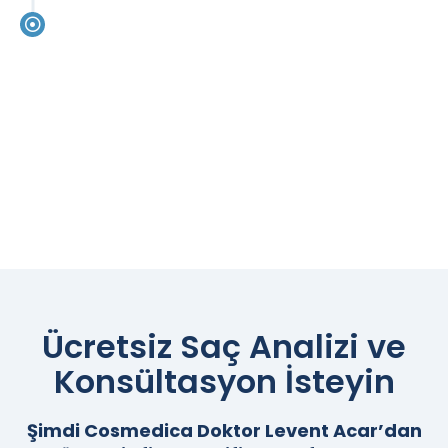
2015
ŞİKAGO/ABD
Uluslararası Saç Ekimi Kongresi /
ISHRS
Ücretsiz Saç Analizi ve
Konsültasyon İsteyin
Şimdi Cosmedica Doktor Levent Acar’dan