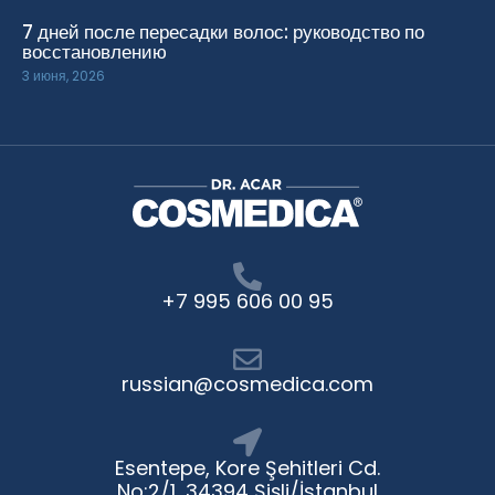
7 дней после пересадки волос: руководство по
восстановлению
3 июня, 2026
+7 995 606 00 95
russian@cosmedica.com
Esentepe, Kore Şehitleri Cd.
No:2/1, 34394 Şişli/İstanbul