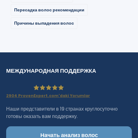
Пересадка волос рекомендации
Причины выпадения волос
МЕЖДУНАРОДНАЯ ПОДДЕРЖКА
2904
ProvenExpert.com'daki Yorumlar
Haartransplantation Istanbul
Наши представители в 19 странах круглосуточно
готовы оказать вам поддержку.
|Dr.Acar aus Istanbul
Начать анализ волос