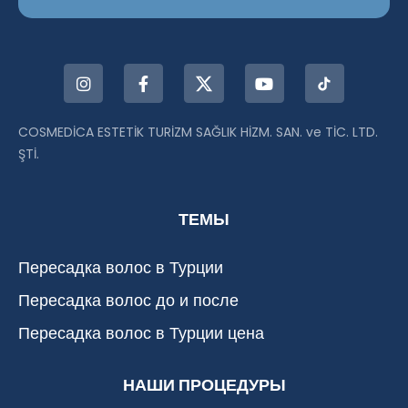
COSMEDİCA ESTETİK TURİZM SAĞLIK HİZM. SAN. ve TİC. LTD.
ŞTİ.
ТЕМЫ
Пересадка волос в Турции
Пересадка волос до и после
Пересадка волос в Турции цена
НАШИ ПРОЦЕДУРЫ