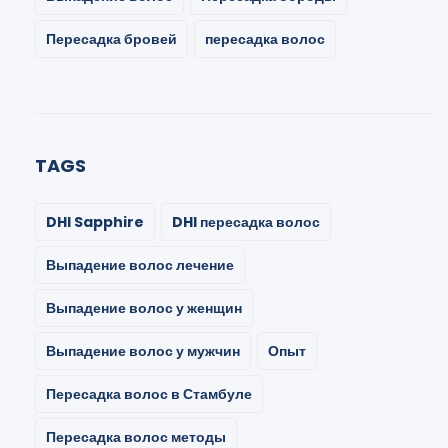
Пересадка бровей
пересадка волос
TAGS
DHI Sapphire
DHI пересадка волос
Выпадение волос лечение
Выпадение волос у женщин
Выпадение волос у мужчин
Опыт
Пересадка волос в Стамбуле
Пересадка волос методы