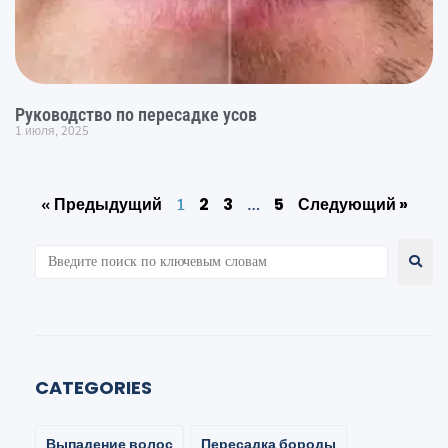
Руководство по пересадке усов
1 июля, 2025
« Предыдущий
1
…
2
3
5
Следующий »
CATEGORIES
Выпадение волос
Пересадка бороды