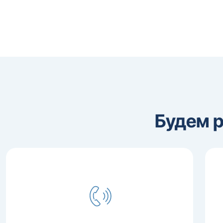
Будем 