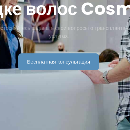
дке волос Cos
стесняйтесь задавать свои вопросы о трансплантац
услугах.
Бесплатная консультация