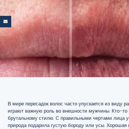
В мире пересадок волос часто упускается из виду
ра
играют важную роль во внешности мужчины. Кто-то с
брутальному стилю. С правильными чертами лица ус
природа подарила густую бороду или усы. Хорошая