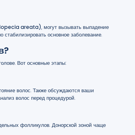
alopecia areata)
, могут вызывать выпадение
но стабилизировать основное заболевание.
в?
голове. Вот основные этапы:
стояние волос. Также обсуждаются ваши
нализ волос перед процедурой.
дельных фолликулов. Донорской зоной чаще