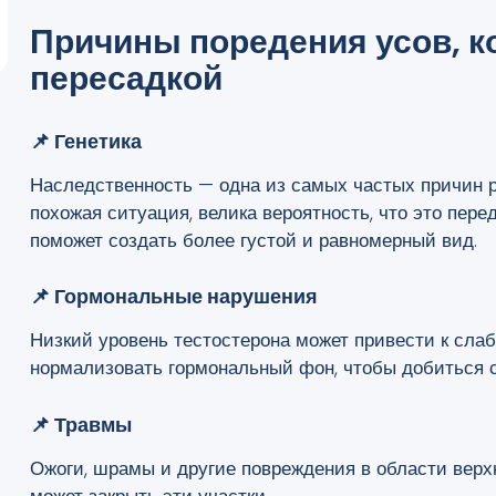
Причины поредения усов, 
пересадкой
📌 Генетика
Наследственность — одна из самых частых причин р
похожая ситуация, велика вероятность, что это пере
поможет создать более густой и равномерный вид.
📌 Гормональные нарушения
Низкий уровень тестостерона может привести к сла
нормализовать гормональный фон, чтобы добиться с
📌 Травмы
Ожоги, шрамы и другие повреждения в области верх
может закрыть эти участки.