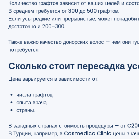
Количество графтов зависит от ваших целей и состо
В среднем требуется
от 300 до 500 графтов
.
Если усы редкие или прерывистые, может понадобит
достаточно и 200–300.
Также важно качество донорских волос — чем они гу
потребуется.
Сколько стоит пересадка ус
Цена варьируется в зависимости от:
числа графтов,
опыта врача,
страны.
В западных странах стоимость процедуры —
от €20
В Турции, например, в
Cosmedica Clinic
цены значи