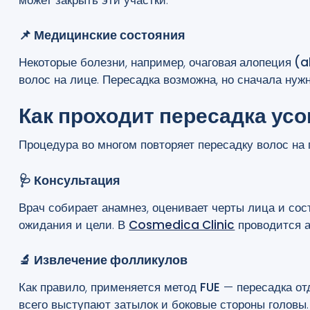
📌 Медицинские состояния
Некоторые болезни, например,
очаговая алопеция (
волос на лице. Пересадка возможна, но сначала нуж
Как проходит пересадка усо
Процедура во многом повторяет пересадку волос на 
🩺 Консультация
Врач собирает анамнез, оценивает черты лица и со
ожидания и цели. В
Cosmedica Clinic
проводится а
🔬 Извлечение фолликулов
Как правило, применяется метод
FUE
— пересадка от
всего выступают затылок и боковые стороны головы.