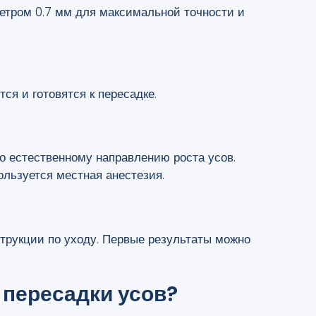
етром 0.7 мм для максимальной точности и
я и готовятся к пересадке.
о естественному направлению роста усов.
ользуется местная анестезия.
трукции по уходу. Первые результаты можно
 пересадки усов?