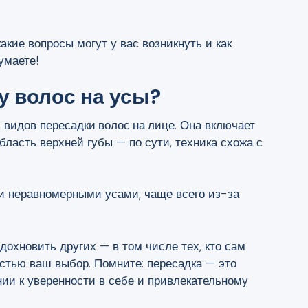
какие вопросы могут у вас возникнуть и как
умаете!
у волос на усы?
з видов
пересадки волос на лице
. Она включает
ласть верхней губы — по сути, техника схожа с
и неравномерными усами, чаще всего из-за
дохновить других — в том числе тех, кто сам
остью ваш выбор. Помните: пересадка — это
нии к уверенности в себе и привлекательному