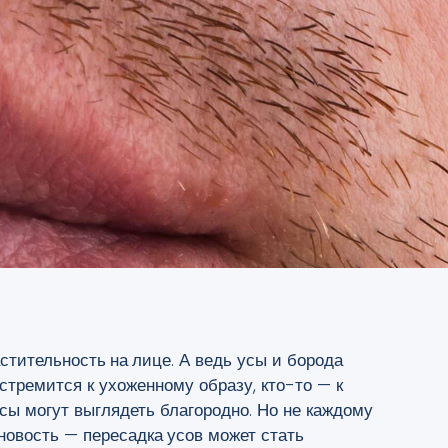
стительность на лице
. А ведь усы и борода
тремится к ухоженному образу, кто-то — к
ы могут выглядеть благородно. Но не каждому
 новость —
пересадка усов
может стать