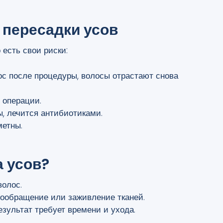
 пересадки усов
о есть свои риски:
с после процедуры, волосы отрастают снова
 операции.
, лечится антибиотиками.
метны.
а усов?
волос
.
вообращение
или заживление тканей.
езультат требует времени и ухода.