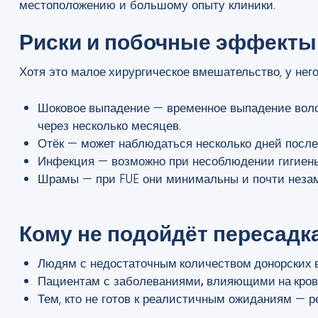
местоположению и большому опыту клиники.
Риски и побочные эффекты
Хотя это
малое хирургическое вмешательство
, у нег
Шоковое выпадение
— временное выпадение воло
через несколько месяцев.
Отёк
— может наблюдаться несколько дней после
Инфекция
— возможно при несоблюдении гигиены
Шрамы
— при FUE они минимальны и почти неза
Кому не подойдёт пересадк
Людям с
недостаточным количеством донорских 
Пациентам с
заболеваниями, влияющими на кро
Тем, кто не готов к реалистичным ожиданиям — р