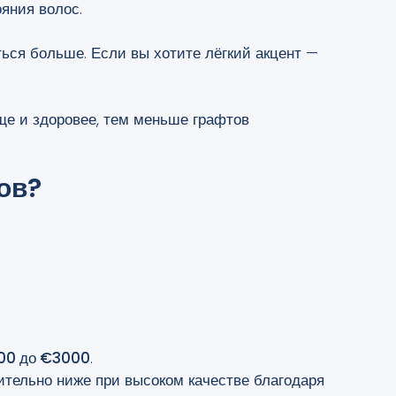
яния волос.
ься больше. Если вы хотите лёгкий акцент —
ще и здоровее, тем меньше графтов
ов?
00 до €3000
.
тельно ниже при высоком качестве благодаря