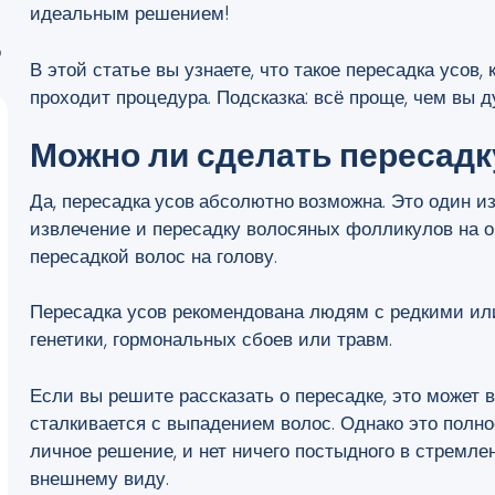
идеальным решением!
о
В этой статье вы узнаете, что такое пересадка усов, 
проходит процедура. Подсказка: всё проще, чем вы д
Можно ли сделать пересадк
Да,
пересадка усов абсолютно возможна
. Это один и
извлечение и пересадку волосяных фолликулов на об
пересадкой волос на голову.
Пересадка усов рекомендована людям с редкими ил
генетики, гормональных сбоев или травм.
Если вы решите рассказать о пересадке, это может в
сталкивается с выпадением волос. Однако это полн
личное решение, и нет ничего постыдного в стремле
внешнему виду.