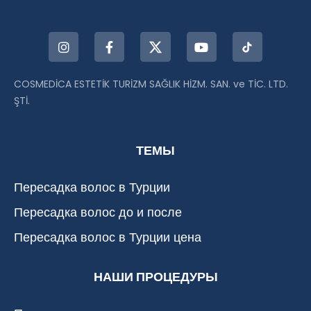
COSMEDİCA ESTETİK TURİZM SAĞLIK HİZM. SAN. ve TİC. LTD.
ŞTİ.
ТЕМЫ
Пересадка волос в Турции
Пересадка волос до и после
Пересадка волос в Турции цена
НАШИ ПРОЦЕДУРЫ