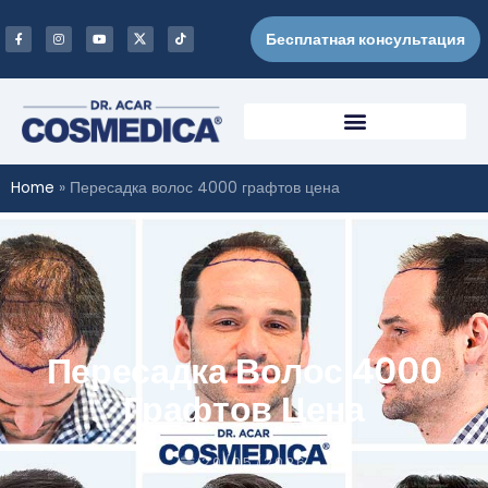
Бесплатная консультация
Home
»
Пересадка волос 4000 графтов цена
Пересадка Волос 4000
Графтов Цена
20/05/2026