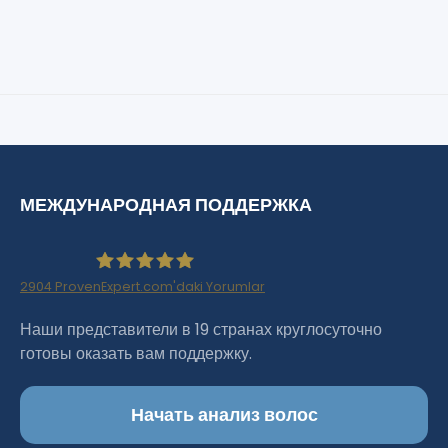
МЕЖДУНАРОДНАЯ ПОДДЕРЖКА
2904
ProvenExpert.com'daki Yorumlar
Haartransplantation Istanbul |Dr.Acar aus
Наши представители в 19 странах круглосуточно
готовы оказать вам поддержку.
Istanbul
Начать анализ волос