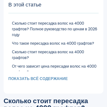
В этой статье
Сколько стоит пересадка волос на 4000
графтов? Полное руководство по ценам в 2026
году
Что такое пересадка волос на 4000 графтов?
Сколько стоит пересадка волос на 4000
графтов?
От чего зависит цена пересадки волос на 4000
графтов?
ПОКАЗАТЬ ВСЁ СОДЕРЖАНИЕ
Какую площадь можно покрыть 4000
графтами?
Что входит в пакет пересадки волос на 4000
Сколько стоит пересадка
графтов в Cosmedica?