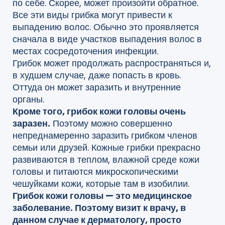
по себе. Скорее, может произойти обратное.
Все эти виды грибка могут привести к
выпадению волос. Обычно это проявляется
сначала в виде участков выпадения волос в
местах сосредоточения инфекции.
Грибок может продолжать распространяться и,
в худшем случае, даже попасть в кровь.
Оттуда он может заразить и внутренние
органы.
Кроме того, грибок кожи головы очень
заразен.
Поэтому можно совершенно
непреднамеренно заразить грибком членов
семьи или друзей. Кожные грибки прекрасно
развиваются в теплом, влажной среде кожи
головы и питаются микроскопическими
чешуйками кожи, которые там в изобилии.
Грибок кожи головы — это медицинское
заболевание. Поэтому визит к врачу, в
данном случае к дерматологу, просто