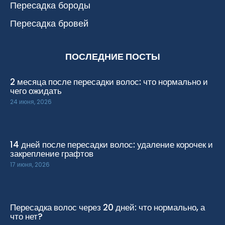
Пересадка бороды
Пересадка бровей
ПОСЛЕДНИЕ ПОСТЫ
2 месяца после пересадки волос: что нормально и
чего ожидать
24 июня, 2026
14 дней после пересадки волос: удаление корочек и
закрепление графтов
17 июня, 2026
Пересадка волос через 20 дней: что нормально, а
что нет?