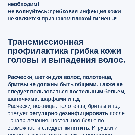
необходим!
Не волнуйтесь: грибковая инфекция кожи
не является признаком плохой гигиены!
Трансмиссионная
профилактика грибка кожи
головы и выпадения волос.
Расчески, щетки для волос, полотенца,
бритвы не должны быть общими. Также не
следует пользоваться постельным бельем,
шапочками, шарфами и т.д
Расчески, ножницы, полотенца, бритвы и т.д.
следует
регулярно дезинфицировать
после
начала лечения. Постельное белье по
возможности
следует кипятить
. Игрушки и
мягкие игрушки также должны регулярно