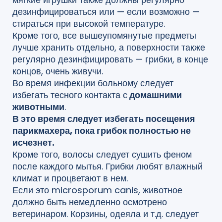
дезинфицироваться или — если возможно —
стираться при высокой температуре.
Кроме того, все вышеупомянутые предметы
лучше хранить отдельно, а поверхности также
регулярно дезинфицировать — грибки, в конце
концов, очень живучи.
Во время инфекции больному следует
избегать тесного контакта с
домашними
животными
.
В это время следует избегать посещения
парикмахера, пока грибок полностью не
исчезнет.
Кроме того, волосы следует сушить феном
после каждого мытья. Грибки любят влажный
климат и процветают в нем.
Если это microsporum canis, животное
должно быть немедленно осмотрено
ветеринаром. Корзины, одеяла и т.д. следует