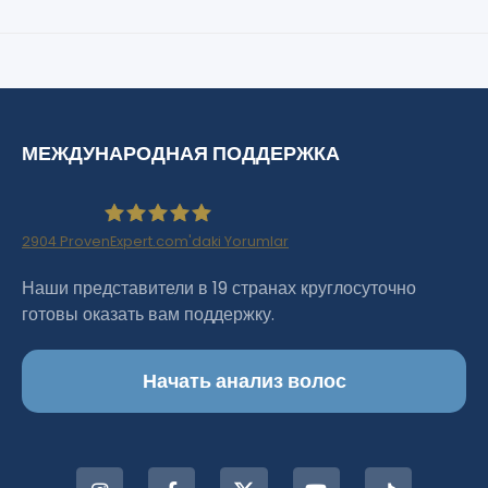
МЕЖДУНАРОДНАЯ ПОДДЕРЖКА
2904
ProvenExpert.com'daki Yorumlar
Haartransplantation Istanbul |Dr.Acar aus
Наши представители в 19 странах круглосуточно
готовы оказать вам поддержку.
Istanbul
Начать анализ волос