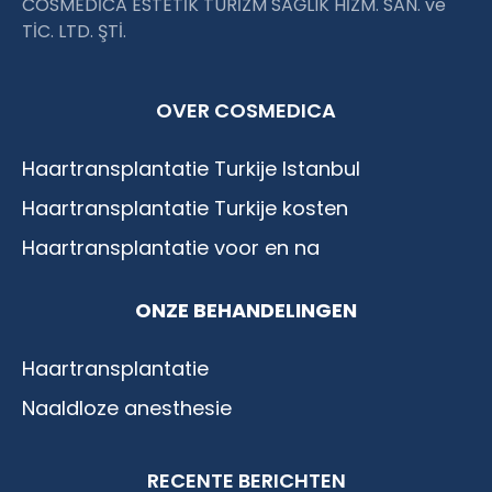
COSMEDİCA ESTETİK TURİZM SAĞLIK HİZM. SAN. ve
TİC. LTD. ŞTİ.
OVER COSMEDICA
Haartransplantatie Turkije Istanbul
Haartransplantatie Turkije kosten
Haartransplantatie voor en na
ONZE BEHANDELINGEN
Haartransplantatie
Naaldloze anesthesie
RECENTE BERICHTEN