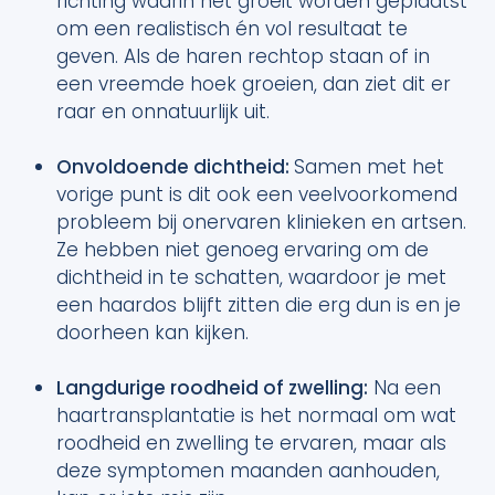
richting waarin het groeit worden geplaatst
om een realistisch én vol resultaat te
geven. Als de haren rechtop staan of in
een vreemde hoek groeien, dan ziet dit er
raar en onnatuurlijk uit.
Onvoldoende dichtheid:
Samen met het
vorige punt is dit ook een veelvoorkomend
probleem bij onervaren klinieken en artsen.
Ze hebben niet genoeg ervaring om de
dichtheid in te schatten, waardoor je met
een haardos blijft zitten die erg dun is en je
doorheen kan kijken.
Langdurige roodheid of zwelling:
Na een
haartransplantatie is het normaal om wat
roodheid en zwelling te ervaren, maar als
deze symptomen maanden aanhouden,