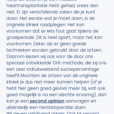
haartransplantatie hebt gehad, vrees dan
niet. Er zijn verschillende zaken die je kunt
doen. Het eerste wat je moet doen, is de
originele kliniek raadplegen. Het kan
voorkomen dat er iets fout gaat tijdens de
groeiperiode. Dit is heel apart, maar het kan
voorkomen. Zeker als er geen goede
technieken worden gebruikt door de artsen.
Daarom kiezen wij ook voor de door ons
speciaal ontwikkelde DHI-methode, die bij ons
een zeer indrukwekkend succepercentage
heeft
!
Mochten de artsen van de originele
kliniek je dus niet meer kunnen helpen (of je
hebt hier geen goed gevoel meer bij, wat ook
goed mogelijk is na een slechte ervaring), dan
kan je een
second opinion
aanvragen en
uiteindelijk een hersteloperatie doen.
Wij geven vrijblijvend advies. Ook bij second