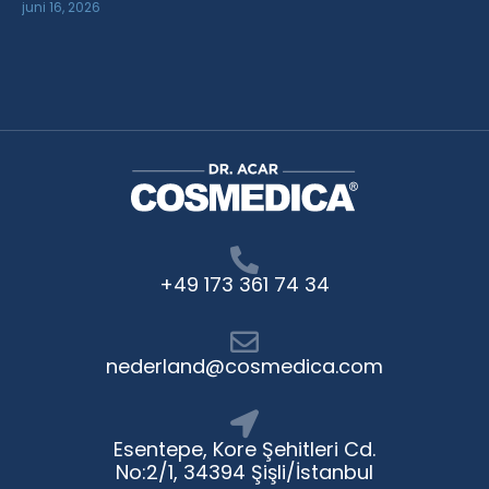
juni 16, 2026
+49 173 361 74 34
nederland@cosmedica.com
Esentepe, Kore Şehitleri Cd.
No:2/1, 34394 Şişli/İstanbul