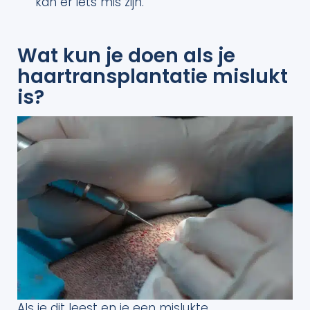
kan er iets mis zijn.
Wat kun je doen als je
haartransplantatie mislukt
is?
Als je dit leest en je een mislukte