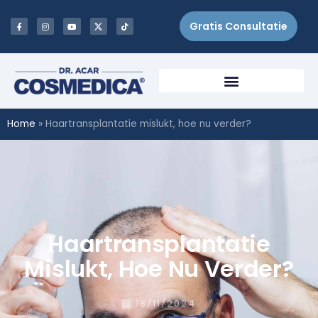
Gratis Consultatie
Home
»
Haartransplantatie mislukt, hoe nu verder?
Haartransplantatie
Mislukt, Hoe Nu Verder?
18/11/2024