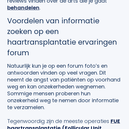
reviews vinden over de arts die je gaat
behandelen
.
Voordelen van informatie
zoeken op een
haartransplantatie ervaringen
forum
Natuurlijk kun je op een forum foto’s en
antwoorden vinden op veel vragen. Dit
neemt de angst van patiënten op voorhand
weg en kan onzekerheden wegnemen.
Sommige mensen proberen hun
onzekerheid weg te nemen door informatie
te verzamelen.
Tegenwoordig zijn de meeste operaties
FUE
haartransplantatie (Follicular Unit