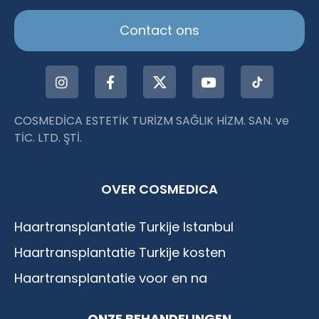
Contact ons
COSMEDİCA ESTETİK TURİZM SAĞLIK HİZM. SAN. ve
TİC. LTD. ŞTİ.
OVER COSMEDICA
Haartransplantatie Turkije Istanbul
Haartransplantatie Turkije kosten
Haartransplantatie voor en na
ONZE BEHANDELINGEN