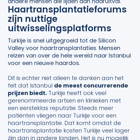
andere mensen die lijden aan haaruitval.
Haartransplantatieforums
zijn nuttige
uitwisselingsplatforms
Turkije is snel uitgegroeid tot de Silicon
Valley voor haartransplantaties. Mensen
reizen van over de hele wereld naar Istanbul
voor een nieuwe haardos.
Dit is echter niet alleen te danken aan het
feit dat Istanbul
de meest concurrerende
prijzen biedt.
Turkije heeft ook veel
gerenommeerde artsen en klinieken met
een eersteklas reputatie. Steeds meer
patiënten vliegen naar Turkije voor een
haartransplantatie. Dat komt omdat de
haartransplantatie kosten Turkije veel lager
zijn dan in andere landen. Het is nu mogelijk