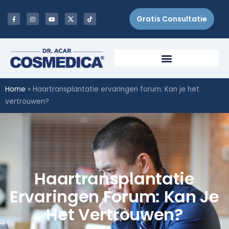
Gratis Consultatie
Home
»
Haartransplantatie ervaringen forum: Kan je het
vertrouwen?
Haartransplantatie
Ervaringen Forum: Kan Je
Het Vertrouwen?