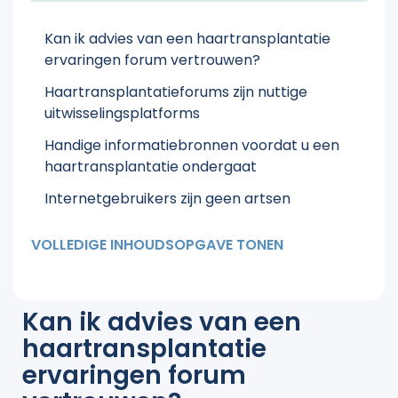
Kan ik advies van een haartransplantatie
ervaringen forum vertrouwen?
Haartransplantatieforums zijn nuttige
uitwisselingsplatforms
Handige informatiebronnen voordat u een
haartransplantatie ondergaat
Internetgebruikers zijn geen artsen
Mogelijke alternatieven voor een
VOLLEDIGE INHOUDSOPGAVE TONEN
haartransplantatie ervaringen forum
Kan ik advies van een
haartransplantatie
ervaringen forum