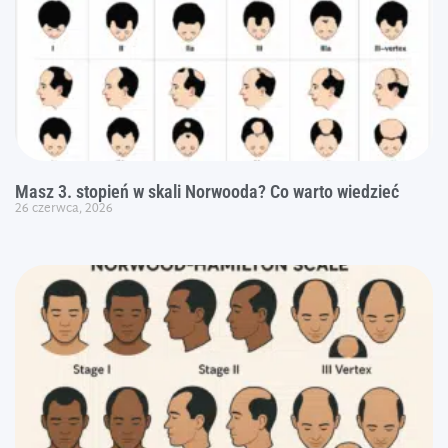
Masz 3. stopień w skali Norwooda? Co warto wiedzieć
26 czerwca, 2026