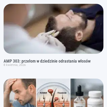
AMP 303: przełom w dziedzinie odrastania włosów
8 kwietnia, 2026