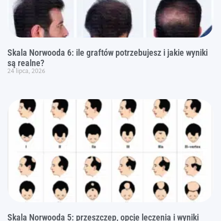
Skala Norwooda 6: ile graftów potrzebujesz i jakie wyniki
są realne?
24 lipca, 2026
Skala Norwooda 5: przeszczep, opcje leczenia i wyniki