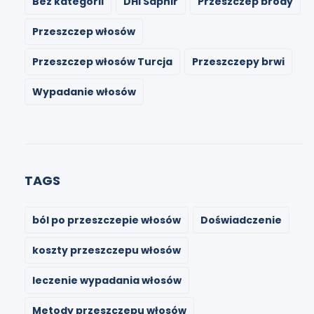
Bez kategorii
DHI Saphir
Przeszczep brody
Przeszczep włosów
Przeszczep włosów Turcja
Przeszczepy brwi
Wypadanie włosów
TAGS
ból po przeszczepie włosów
Doświadczenie
koszty przeszczepu włosów
leczenie wypadania włosów
Metody przeszczepu włosów