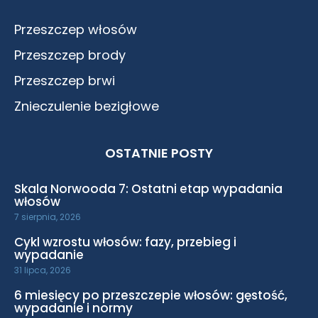
Przeszczep włosów
Przeszczep brody
Przeszczep brwi
Znieczulenie bezigłowe
OSTATNIE POSTY
Skala Norwooda 7: Ostatni etap wypadania
włosów
7 sierpnia, 2026
Cykl wzrostu włosów: fazy, przebieg i
wypadanie
31 lipca, 2026
6 miesięcy po przeszczepie włosów: gęstość,
wypadanie i normy