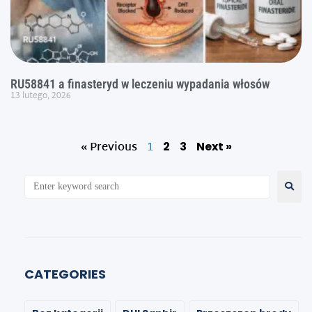
RU58841 a finasteryd w leczeniu wypadania włosów
13 lutego, 2026
« Previous
1
2
3
Next »
CATEGORIES