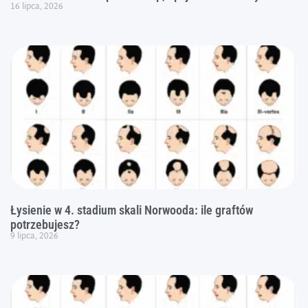
16 lipca, 2026
Łysienie w 4. stadium skali Norwooda: ile graftów
potrzebujesz?
9 lipca, 2026