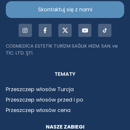
Skontaktuj się z nami
COSMEDİCA ESTETİK TURİZM SAĞLIK HİZM. SAN. ve
TİC. LTD. ŞTİ.
TEMATY
Przeszczep włosów Turcja
Przeszczep włosów przed i po
Przeszczep włosów cena
NASZE ZABIEGI