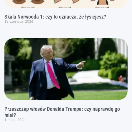
Skala Norwooda 1: czy to oznacza, że łysiejesz?
12 czerwca, 2026
Przeszczep włosów Donalda Trumpa: czy naprawdę go
miał?
1 maja, 2026