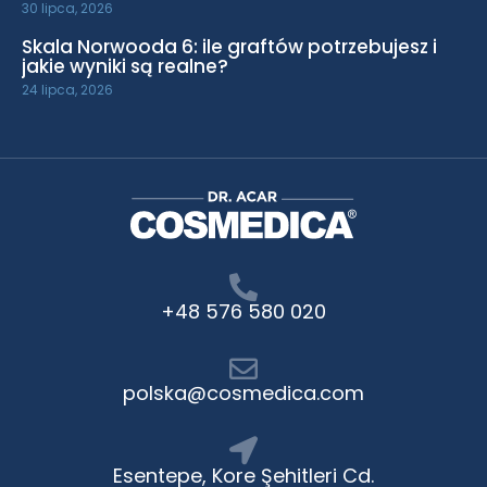
30 lipca, 2026
Skala Norwooda 6: ile graftów potrzebujesz i
jakie wyniki są realne?
24 lipca, 2026
+48 576 580 020
polska@cosmedica.com
Esentepe, Kore Şehitleri Cd.