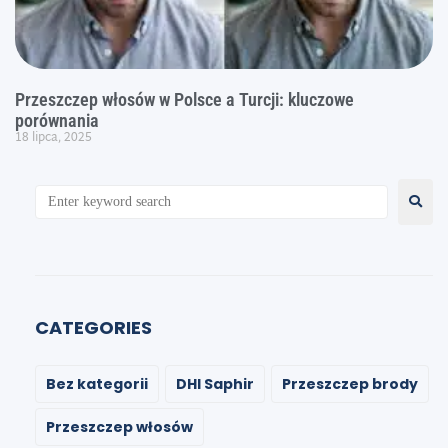
Przeszczep włosów w Polsce a Turcji: kluczowe
porównania
18 lipca, 2025
CATEGORIES
Bez kategorii
DHI Saphir
Przeszczep brody
Przeszczep włosów