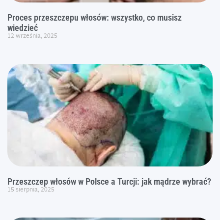
Proces przeszczepu włosów: wszystko, co musisz
wiedzieć
12 września, 2025
Przeszczep włosów w Polsce a Turcji: jak mądrze wybrać?
15 sierpnia, 2025