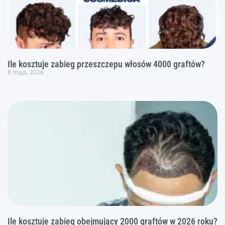
Ile kosztuje zabieg przeszczepu włosów 4000 graftów?
8 maja, 2026
Ile kosztuje zabieg obejmujący 2000 graftów w 2026 roku?