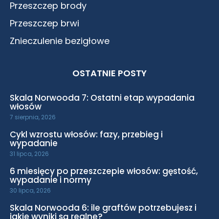
Przeszczep brody
Przeszczep brwi
Znieczulenie bezigłowe
OSTATNIE POSTY
Skala Norwooda 7: Ostatni etap wypadania
włosów
7 sierpnia, 2026
Cykl wzrostu włosów: fazy, przebieg i
wypadanie
31 lipca, 2026
6 miesięcy po przeszczepie włosów: gęstość,
wypadanie i normy
30 lipca, 2026
Skala Norwooda 6: ile graftów potrzebujesz i
jakie wyniki są realne?