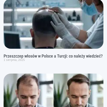
Przeszczep włosów w Polsce a Turcji: co należy wiedzieć?
1 sierpnia, 2025