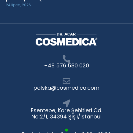
24 lipca, 2026
+48 576 580 020
polska@cosmedica.com
Esentepe, Kore Şehitleri Cd.
No:2/1, 34394 Şişli/İstanbul