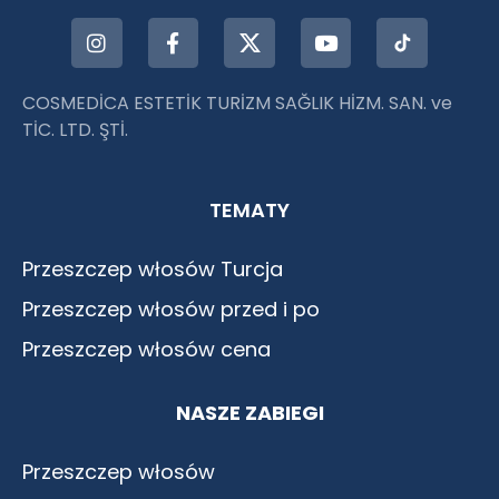
COSMEDİCA ESTETİK TURİZM SAĞLIK HİZM. SAN. ve
TİC. LTD. ŞTİ.
TEMATY
Przeszczep włosów Turcja
Przeszczep włosów przed i po
Przeszczep włosów cena
NASZE ZABIEGI
Przeszczep włosów