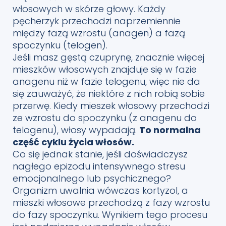
włosowych w skórze głowy. Każdy
pęcherzyk przechodzi naprzemiennie
między fazą wzrostu (anagen) a fazą
spoczynku (telogen).
Jeśli masz gęstą czuprynę, znacznie więcej
mieszków włosowych znajduje się w fazie
anagenu niż w fazie telogenu, więc nie da
się zauważyć, że niektóre z nich robią sobie
przerwę. Kiedy mieszek włosowy przechodzi
ze wzrostu do spoczynku (z anagenu do
telogenu), włosy wypadają.
To normalna
część cyklu życia włosów.
Co się jednak stanie, jeśli doświadczysz
nagłego epizodu intensywnego stresu
emocjonalnego lub psychicznego?
Organizm uwalnia wówczas kortyzol, a
mieszki włosowe przechodzą z fazy wzrostu
do fazy spoczynku. Wynikiem tego procesu