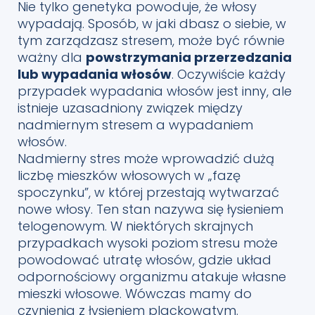
Nie tylko genetyka powoduje, że włosy
wypadają. Sposób, w jaki dbasz o siebie, w
tym zarządzasz stresem, może być równie
ważny dla
powstrzymania przerzedzania
lub wypadania włosów
. Oczywiście każdy
przypadek wypadania włosów jest inny, ale
istnieje uzasadniony związek między
nadmiernym stresem a wypadaniem
włosów.
Nadmierny stres może wprowadzić dużą
liczbę mieszków włosowych w „fazę
spoczynku”, w której przestają wytwarzać
nowe włosy. Ten stan nazywa się łysieniem
telogenowym. W niektórych skrajnych
przypadkach wysoki poziom stresu może
powodować utratę włosów, gdzie układ
odpornościowy organizmu atakuje własne
mieszki włosowe. Wówczas mamy do
czynienia z łysieniem plackowatym.