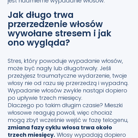
jest nadmierne wypadanie włosów.
Jak długo trwa
przerzedzenie włosów
wywołane stresem i jak
ono wygląda?
Stres, który powoduje wypadanie włosów,
może być nagły lub długotrwały. Jeśli
przeżyjesz traumatyczne wydarzenie, twoje
włosy nie od razu się przerzedzą i wypadną.
Wypadanie włosów zwykle nastąpi dopiero
po upływie trzech miesięcy.
Dlaczego po takim długim czasie? Mieszki
włosowe reagują powoli, więc chociaż
mogą zbyt wcześnie wejść w fazę telogenu,
zmiana fazy cyklu włosa trwa około
trzech miesięcy.
Włosy wypadają dopiero