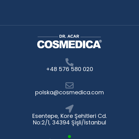
+48 576 580 020
polska@cosmedica.com
Esentepe, Kore Şehitleri Cd.
No:2/1, 34394 Şişli/İstanbul