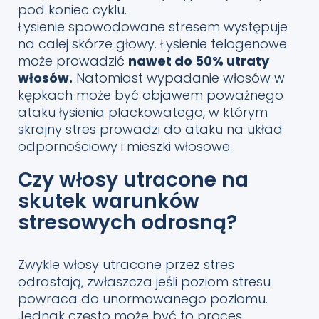
pod koniec cyklu.
Łysienie spowodowane stresem występuje
na całej skórze głowy. Łysienie telogenowe
może prowadzić
nawet do 50% utraty
włosów.
Natomiast wypadanie włosów w
kępkach może być objawem poważnego
ataku łysienia plackowatego, w którym
skrajny stres prowadzi do ataku na układ
odpornościowy i mieszki włosowe.
Czy włosy utracone na
skutek warunków
stresowych odrosną?
Zwykle włosy utracone przez stres
odrastają, zwłaszcza jeśli poziom stresu
powraca do unormowanego poziomu.
Jednak często może być to proces