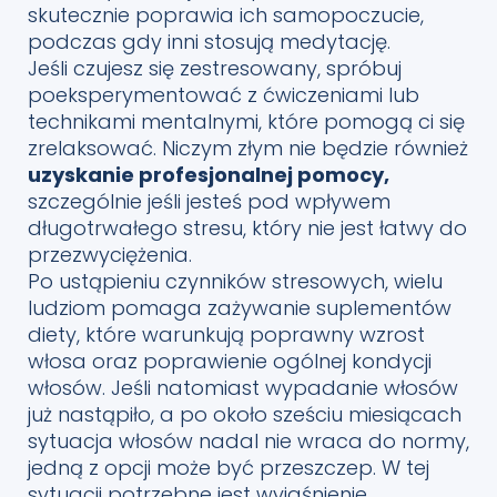
skutecznie poprawia ich samopoczucie,
podczas gdy inni stosują medytację.
Jeśli czujesz się zestresowany, spróbuj
poeksperymentować z ćwiczeniami lub
technikami mentalnymi, które pomogą ci się
zrelaksować. Niczym złym nie będzie również
uzyskanie profesjonalnej pomocy,
szczególnie jeśli jesteś pod wpływem
długotrwałego stresu, który nie jest łatwy do
przezwyciężenia.
Po ustąpieniu czynników stresowych, wielu
ludziom pomaga zażywanie suplementów
diety, które warunkują poprawny wzrost
włosa oraz poprawienie ogólnej kondycji
włosów. Jeśli natomiast wypadanie włosów
już nastąpiło, a po około sześciu miesiącach
sytuacja włosów nadal nie wraca do normy,
jedną z opcji może być przeszczep. W tej
sytuacji potrzebne jest wyjaśnienie,