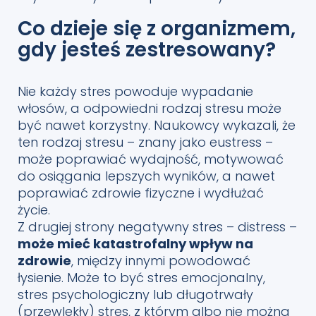
Co dzieje się z organizmem,
gdy jesteś zestresowany?
Nie każdy stres powoduje wypadanie
włosów, a odpowiedni rodzaj stresu może
być nawet korzystny. Naukowcy wykazali, że
ten rodzaj stresu – znany jako eustress –
może poprawiać wydajność, motywować
do osiągania lepszych wyników, a nawet
poprawiać zdrowie fizyczne i wydłużać
życie.
Z drugiej strony negatywny stres – distress –
może mieć katastrofalny wpływ na
zdrowie
, między innymi powodować
łysienie. Może to być stres emocjonalny,
stres psychologiczny lub długotrwały
(przewlekły) stres, z którym albo nie można