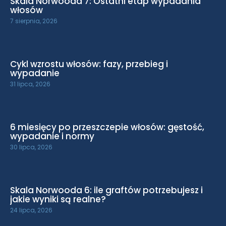
Skala Norwooda 7: Ostatni etap wypadania
włosów
7 sierpnia, 2026
Cykl wzrostu włosów: fazy, przebieg i
wypadanie
31 lipca, 2026
6 miesięcy po przeszczepie włosów: gęstość,
wypadanie i normy
30 lipca, 2026
Skala Norwooda 6: ile graftów potrzebujesz i
jakie wyniki są realne?
24 lipca, 2026