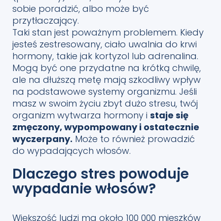
sobie poradzić, albo może być
przytłaczający.
Taki stan jest poważnym problemem. Kiedy
jesteś zestresowany, ciało uwalnia do krwi
hormony, takie jak kortyzol lub adrenalina.
Mogą być one przydatne na krótką chwilę,
ale na dłuższą metę mają szkodliwy wpływ
na podstawowe systemy organizmu. Jeśli
masz w swoim życiu zbyt dużo stresu, twój
organizm wytwarza hormony i
staje się
zmęczony, wypompowany i ostatecznie
wyczerpany.
Może to również prowadzić
do wypadających włosów.
Dlaczego stres powoduje
wypadanie włosów?
Większość ludzi ma około 100 000 mieszków