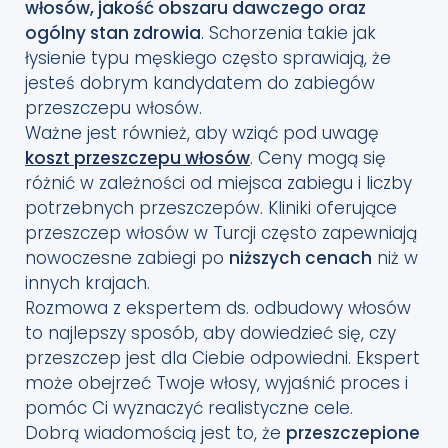
włosów, jakość obszaru dawczego oraz
ogólny stan zdrowia
. Schorzenia takie jak
łysienie typu męskiego często sprawiają, że
jesteś dobrym kandydatem do zabiegów
przeszczepu włosów.
Ważne jest również, aby wziąć pod uwagę
koszt przeszczepu włosów
. Ceny mogą się
różnić w zależności od miejsca zabiegu i liczby
potrzebnych przeszczepów. Kliniki oferujące
przeszczep włosów w Turcji często zapewniają
nowoczesne zabiegi po
niższych cenach
niż w
innych krajach.
Rozmowa z ekspertem ds. odbudowy włosów
to najlepszy sposób, aby dowiedzieć się, czy
przeszczep jest dla Ciebie odpowiedni. Ekspert
może obejrzeć Twoje włosy, wyjaśnić proces i
pomóc Ci wyznaczyć realistyczne cele.
Dobrą wiadomością jest to, że
przeszczepione