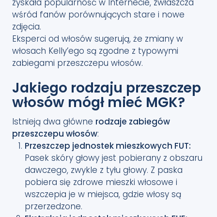
zyskała popularność w Internecie, zwłaszcza
wśród fanów porównujących stare i nowe
zdjęcia.
Eksperci od włosów sugerują, że zmiany w
włosach Kelly’ego są zgodne z typowymi
zabiegami przeszczepu włosów.
Jakiego rodzaju przeszczep
włosów mógł mieć MGK?
Istnieją dwa główne
rodzaje zabiegów
przeszczepu włosów
:
Przeszczep jednostek mieszkowych FUT:
Pasek skóry głowy jest pobierany z obszaru
dawczego, zwykle z tyłu głowy. Z paska
pobiera się zdrowe mieszki włosowe i
wszczepia je w miejsca, gdzie włosy są
przerzedzone.