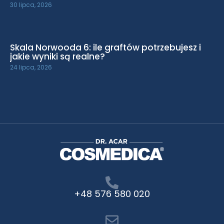
30 lipca, 2026
Skala Norwooda 6: ile graftów potrzebujesz i
jakie wyniki są realne?
24 lipca, 2026
+48 576 580 020