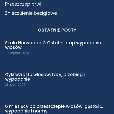
Przeszczep brwi
Znieczulenie bezigłowe
OSTATNIE POSTY
Skala Norwooda 7: Ostatni etap wypadania
włosów
7 sierpnia, 2026
Cykl wzrostu włosów: fazy, przebieg i
wypadanie
31 lipca, 2026
6 miesięcy po przeszczepie włosów: gęstość,
wypadanie i normy