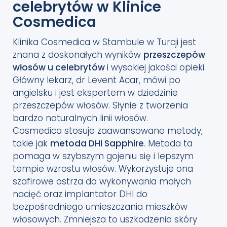
celebrytów w Klinice
Cosmedica
Klinika Cosmedica w Stambule w Turcji jest
znana z doskonałych wyników
przeszczepów
włosów u celebrytów
i wysokiej jakości opieki.
Główny lekarz, dr Levent Acar, mówi po
angielsku i jest ekspertem w dziedzinie
przeszczepów włosów. Słynie z tworzenia
bardzo naturalnych linii włosów.
Cosmedica stosuje zaawansowane metody,
takie jak
metoda DHI Sapphire
. Metoda ta
pomaga w szybszym gojeniu się i lepszym
tempie wzrostu włosów. Wykorzystuje ona
szafirowe ostrza do wykonywania małych
nacięć oraz implantator DHI do
bezpośredniego umieszczania mieszków
włosowych. Zmniejsza to uszkodzenia skóry