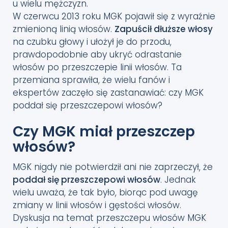
u wielu mężczyzn.
W czerwcu 2013 roku MGK pojawił się z wyraźnie
zmienioną linią włosów.
Zapuścił dłuższe włosy
na czubku głowy i ułożył je do przodu,
prawdopodobnie aby ukryć odrastanie
włosów po przeszczepie linii włosów. Ta
przemiana sprawiła, że wielu fanów i
ekspertów zaczęło się zastanawiać: czy MGK
poddał się przeszczepowi włosów?
Czy MGK miał przeszczep
włosów?
MGK nigdy nie potwierdził ani nie zaprzeczył, że
poddał się przeszczepowi włosów
. Jednak
wielu uważa, że tak było, biorąc pod uwagę
zmiany w linii włosów i gęstości włosów.
Dyskusja na temat przeszczepu włosów MGK