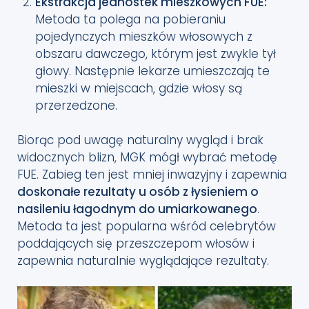
Ekstrakcja jednostek mieszkowych FUE:
Metoda ta polega na pobieraniu
pojedynczych mieszków włosowych z
obszaru dawczego, którym jest zwykle tył
głowy. Następnie lekarze umieszczają te
mieszki w miejscach, gdzie włosy są
przerzedzone.
Biorąc pod uwagę naturalny wygląd i brak
widocznych blizn, MGK mógł wybrać metodę
FUE. Zabieg ten jest mniej inwazyjny i zapewnia
doskonałe rezultaty u osób z łysieniem o
nasileniu łagodnym do umiarkowanego
.
Metoda ta jest popularna wśród celebrytów
poddających się przeszczepom włosów i
zapewnia naturalnie wyglądające rezultaty.