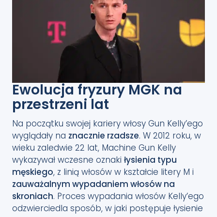
Ewolucja fryzury MGK na
przestrzeni lat
Na początku swojej kariery włosy Gun Kelly’ego
wyglądały na
znacznie rzadsze
. W 2012 roku, w
wieku zaledwie 22 lat, Machine Gun Kelly
wykazywał wczesne oznaki
łysienia typu
męskiego
, z linią włosów w kształcie litery M i
zauważalnym wypadaniem włosów na
skroniach
. Proces wypadania włosów Kelly’ego
odzwierciedla sposób, w jaki postępuje łysienie