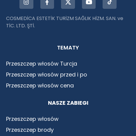
COSMEDİCA ESTETİK TURİZM SAĞLIK HİZM. SAN. ve
TİC. LTD. ŞTİ.
TEMATY
Przeszczep włosów Turcja
Przeszczep włosów przed i po
Przeszczep włosów cena
NASZE ZABIEGI
Przeszczep włosów
Przeszczep brody