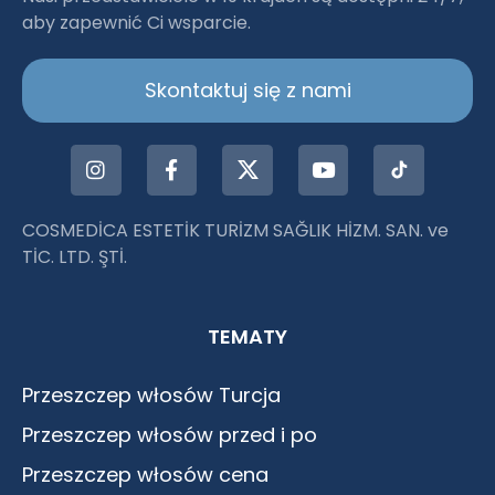
aby zapewnić Ci wsparcie.
Istanbul
Skontaktuj się z nami
COSMEDİCA ESTETİK TURİZM SAĞLIK HİZM. SAN. ve
TİC. LTD. ŞTİ.
TEMATY
Przeszczep włosów Turcja
Przeszczep włosów przed i po
Przeszczep włosów cena