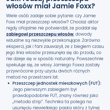
włosów miał Jamie Foxx?
Wiele osób zadaje sobie pytanie: czy Jamie
Foxx miał przeszczep włosów? Chociaż aktor
nigdy oficjalnie nie potwierdził, że poddał się
zabiegowi przeszczepu włosów
, dowody
wizualne są niezwykle przekonujące. Zarówno
eksperci, jak i fani zauważyli, że z biegiem czasu
jego linia włosów przesunęła się do przodu, co
nie dzieje się w sposób naturalny. Powszechnie
spekuluje się, że włosy Jamiego Foxxa zostały
przywrócone przy użyciu dwóch różnych
metod na przestrzeni lat.
Przeszczep jednostek mieszkowych (FUT):
Jego pierwszym zabiegiem był
prawdopodobnie FUT, znany również jako
„metoda strip”. Technika ta polega na
usunięciu niewielkiego paska skóry z tylnej