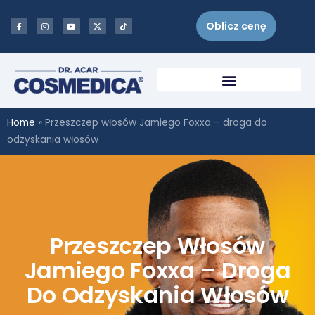
Oblicz cenę
Home
»
Przeszczep włosów Jamiego Foxxa – droga do
odzyskania włosów
Przeszczep Włosów
Jamiego Foxxa – Droga
Do Odzyskania Włosów