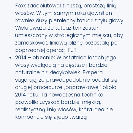
Foxx zadebiutował z niższą, prostszą linią
włosów. W tym samym roku ujawnił on
również duży plemienny tatuaż z tyłu głowy.
Wielu uważa, że tatuaż ten został
umieszczony w strategicznym miejscu, aby
zamaskować liniową bliznę pozostałą po
poprzedniej operacji FUT.
2014 – obecnie:
W ostatnich latach jego
włosy wyglądają na gęstsze i bardziej
naturalne niż kiedykolwiek. Eksperci
sugerują, że prawdopodobnie poddał się
drugiej procedurze „poprawkowej” około
2014 roku. Ta nowoczesna technika
pozwoliła uzyskać bardziej miękką,
realistyczną linię włosów, która idealnie
komponuje się z jego twarzą.