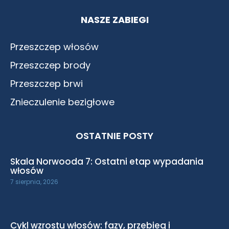
NASZE ZABIEGI
Przeszczep włosów
Przeszczep brody
Przeszczep brwi
Znieczulenie bezigłowe
OSTATNIE POSTY
Skala Norwooda 7: Ostatni etap wypadania
włosów
7 sierpnia, 2026
Cykl wzrostu włosów: fazy, przebieg i