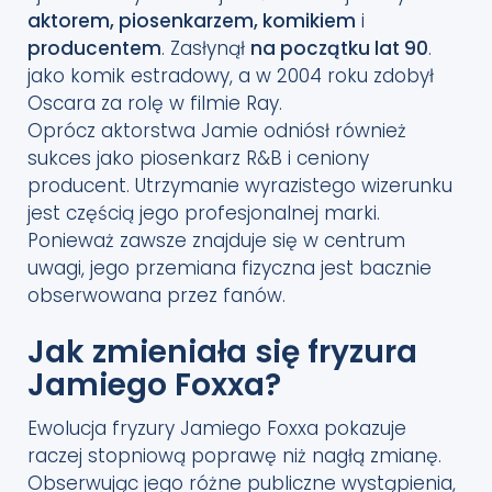
aktorem, piosenkarzem, komikiem
i
producentem
. Zasłynął
na początku lat 90
.
jako komik estradowy, a w 2004 roku zdobył
Oscara za rolę w filmie Ray.
Oprócz aktorstwa Jamie odniósł również
sukces jako piosenkarz R&B i ceniony
producent. Utrzymanie wyrazistego wizerunku
jest częścią jego profesjonalnej marki.
Ponieważ zawsze znajduje się w centrum
uwagi, jego przemiana fizyczna jest bacznie
obserwowana przez fanów.
Jak zmieniała się fryzura
Jamiego Foxxa?
Ewolucja fryzury Jamiego Foxxa pokazuje
raczej stopniową poprawę niż nagłą zmianę.
Obserwując jego różne publiczne wystąpienia,