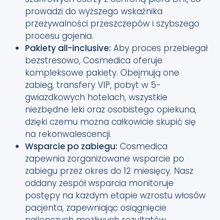
prowadzi do wyższego wskaźnika
przeżywalności przeszczepów i szybszego
procesu gojenia.
Pakiety all-inclusive:
Aby proces przebiegał
bezstresowo, Cosmedica oferuje
kompleksowe pakiety. Obejmują one
zabieg, transfery VIP, pobyt w 5-
gwiazdkowych hotelach, wszystkie
niezbędne leki oraz osobistego opiekuna,
dzięki czemu można całkowicie skupić się
na rekonwalescencji.
Wsparcie po zabiegu:
Cosmedica
zapewnia zorganizowane wsparcie po
zabiegu przez okres do 12 miesięcy. Nasz
oddany zespół wsparcia monitoruje
postępy na każdym etapie wzrostu włosów
pacjenta, zapewniając osiągnięcie