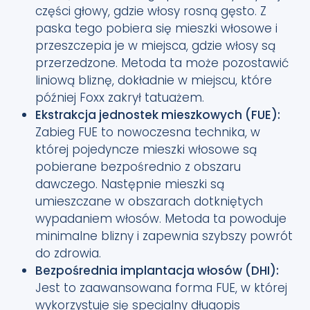
części głowy, gdzie włosy rosną gęsto. Z
paska tego pobiera się mieszki włosowe i
przeszczepia je w miejsca, gdzie włosy są
przerzedzone. Metoda ta może pozostawić
liniową bliznę, dokładnie w miejscu, które
później Foxx zakrył tatuażem.
Ekstrakcja jednostek mieszkowych (FUE):
Zabieg FUE to nowoczesna technika, w
której pojedyncze mieszki włosowe są
pobierane bezpośrednio z obszaru
dawczego. Następnie mieszki są
umieszczane w obszarach dotkniętych
wypadaniem włosów. Metoda ta powoduje
minimalne blizny i zapewnia szybszy powrót
do zdrowia.
Bezpośrednia implantacja włosów (DHI):
Jest to zaawansowana forma FUE, w której
wykorzystuje się specjalny długopis