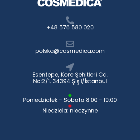
+48 576 580 020
polska@cosmedica.com
Esentepe, Kore Şehitleri Cd.
No:2/1, 34394 Şişli/İstanbul
Poniedziałek - Sobota 8:00 - 19:00
Niedziela: nieczynne