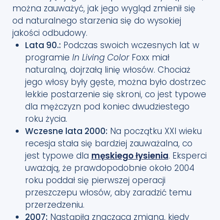
można zauważyć, jak jego wygląd zmienił się
od naturalnego starzenia się do wysokiej
jakości odbudowy.
Lata 90.:
Podczas swoich wczesnych lat w
programie
In Living Color
Foxx miał
naturalną, dojrzałą linię włosów. Chociaż
jego włosy były gęste, można było dostrzec
lekkie postarzenie się skroni, co jest typowe
dla mężczyzn pod koniec dwudziestego
roku życia.
Wczesne lata 2000:
Na początku XXI wieku
recesja stała się bardziej zauważalna, co
jest typowe dla
męskiego łysienia
. Eksperci
uważają, że prawdopodobnie około 2004
roku poddał się pierwszej operacji
przeszczepu włosów, aby zaradzić temu
przerzedzeniu.
2007:
Nastąpiła znacząca zmiana, kiedy