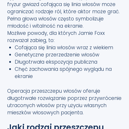
fryzur gwiazd cofająca się linia włosów może
ograniczać rodzaje ról, które aktor może grać.
Pełna głowa włosów często symbolizuje
młodość i witalność na ekranie.
Możliwe powody, dla których Jamie Foxx
rozważał zabieg, to:
Cofająca się linia włosów wraz z wiekiem
Genetyczne przerzedzenie włosów
Długotrwała ekspozycja publiczna
Chęć zachowania spójnego wyglądu na
ekranie
Operacja przeszczepu włosów oferuje
długotrwałe rozwiązanie poprzez przywrócenie
utraconych włosów przy użyciu własnych
mieszków włosowych pacjenta.
Jaki rodzaj przeszczepu