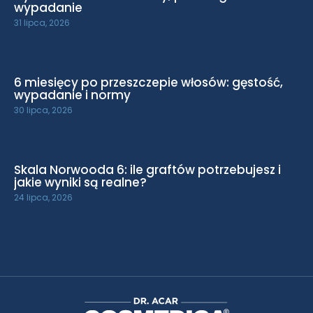
wypadanie
31 lipca, 2026
6 miesięcy po przeszczepie włosów: gęstość,
wypadanie i normy
30 lipca, 2026
Skala Norwooda 6: ile graftów potrzebujesz i
jakie wyniki są realne?
24 lipca, 2026