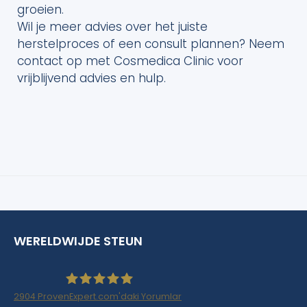
groeien.
Wil je meer advies over het juiste
herstelproces of een consult plannen? Neem
contact op met Cosmedica Clinic voor
vrijblijvend advies en hulp.
WERELDWIJDE STEUN
2904
ProvenExpert.com'daki Yorumlar