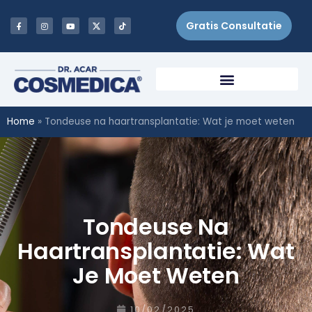
Gratis Consultatie
Home
»
Tondeuse na haartransplantatie: Wat je moet weten
Tondeuse Na
Haartransplantatie: Wat
Je Moet Weten
10/02/2025