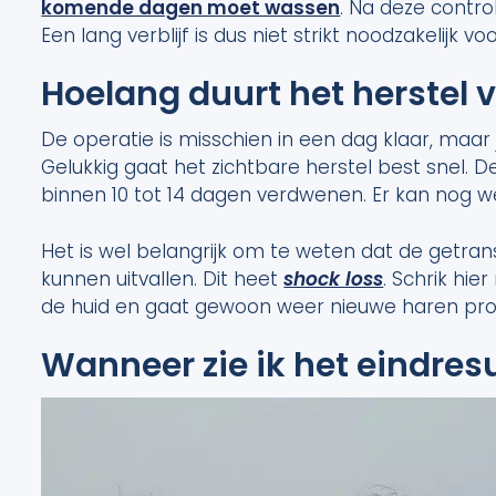
komende dagen moet wassen
. Na deze control
Een lang verblijf is dus niet strikt noodzakelijk v
Hoelang duurt het herstel 
De operatie is misschien in een dag klaar, maar 
Gelukkig gaat het zichtbare herstel best snel. De
binnen 10 tot 14 dagen verdwenen. Er kan nog we
Het is wel belangrijk om te weten dat de getr
kunnen uitvallen. Dit heet
shock loss
. Schrik hie
de huid en gaat gewoon weer nieuwe haren pr
Wanneer zie ik het eindres