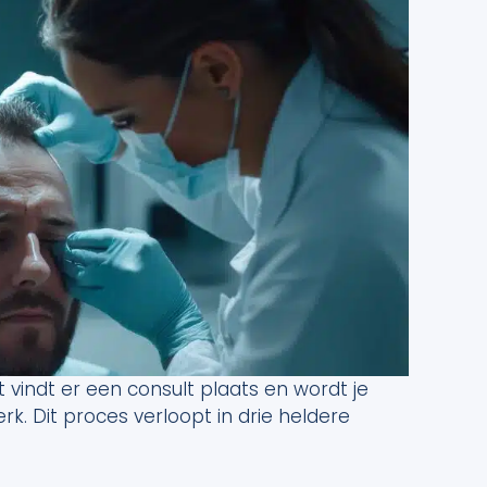
st vindt er een consult plaats en wordt je
k. Dit proces verloopt in drie heldere