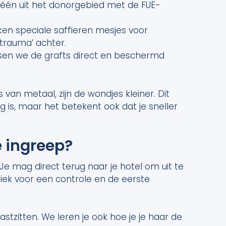
één uit het donorgebied met de FUE-
ken speciale saffieren mesjes voor
 ‘trauma’ achter.
sen we de grafts direct en beschermd
van metaal, zijn de wondjes kleiner. Dit
 is, maar het betekent ook dat je sneller
e ingreep?
. Je mag direct terug naar je hotel om uit te
niek voor een controle en de eerste
astzitten. We leren je ook hoe je je haar de