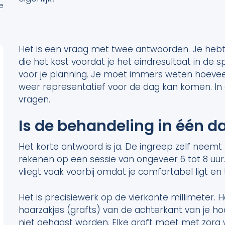
de
n
Het is een vraag met twee antwoorden. Je hebt 
die het kost voordat je het eindresultaat in de sp
voor je planning. Je moet immers weten hoeveel
weer representatief voor de dag kan komen. In d
vragen.
Is de behandeling in één d
Het korte antwoord is ja. De ingreep zelf neemt
rekenen op een sessie van ongeveer 6 tot 8 uur. D
vliegt vaak voorbij omdat je comfortabel ligt e
Het is precisiewerk op de vierkante millimeter
haarzakjes (grafts) van de achterkant van je h
niet gehaast worden. Elke graft moet met zor