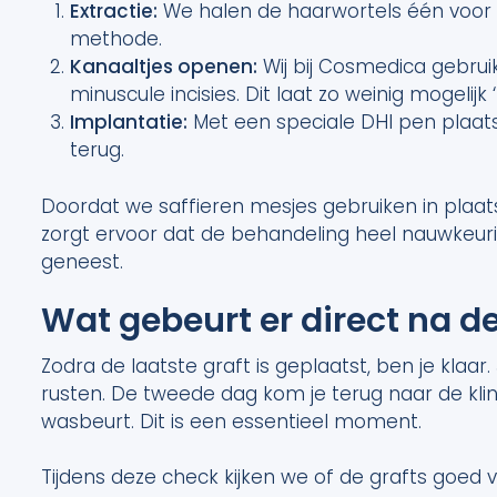
Extractie:
We halen de haarwortels één voor 
methode.
Kanaaltjes openen:
Wij bij Cosmedica gebrui
minuscule incisies. Dit laat zo weinig mogelijk
Implantatie:
Met een speciale DHI pen plaat
terug.
Doordat we saffieren mesjes gebruiken in plaats 
zorgt ervoor dat de behandeling heel nauwkeurig
geneest.
Wat gebeurt er direct na d
Zodra de laatste graft is geplaatst, ben je klaar
rusten. De tweede dag kom je terug naar de kli
wasbeurt. Dit is een essentieel moment.
Tijdens deze check kijken we of de grafts goed v