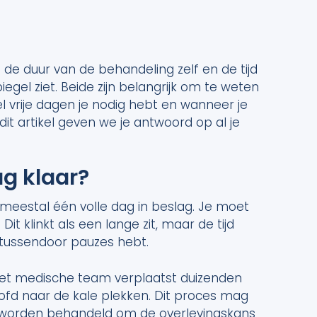
de duur van de behandeling zelf en de tijd
iegel ziet. Beide zijn belangrijk om te weten
 vrije dagen je nodig hebt en wanneer je
it artikel geven we je antwoord op al je
ag klaar?
 meestal één volle dag in beslag. Je moet
it klinkt als een lange zit, maar de tijd
n tussendoor pauzes hebt.
. Het medische team verplaatst duizenden
oofd naar de kale plekken. Dit proces mag
g worden behandeld om de overlevingskans