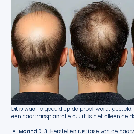
Dit is waar je geduld op de proef wordt gesteld.
een haartransplantatie duurt, is niet alleen de dag 
Maand 0-3:
Herstel en rustfase van de haarw