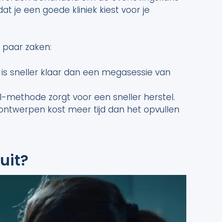
at je een goede kliniek kiest voor je
 paar zaken:
 is sneller klaar dan een megasessie van
-methode zorgt voor een sneller herstel.
 ontwerpen kost meer tijd dan het opvullen
uit?