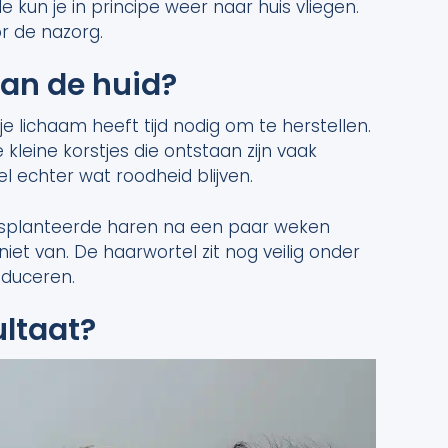
e kun je in principe weer naar huis vliegen.
oor de nazorg.
van de huid?
je lichaam heeft tijd nodig om te herstellen.
 kleine korstjes die ontstaan zijn vaak
l echter wat roodheid blijven.
ansplanteerde haren na een paar weken
r niet van. De haarwortel zit nog veilig onder
oduceren.
ultaat?