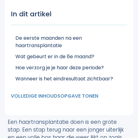
In dit artikel
De eerste maanden na een
haartransplantatie
Wat gebeurt er in de 6e maand?
Hoe verzorg je je haar deze periode?
Wanneer is het eindresultaat zichtbaar?
VOLLEDIGE INHOUDSOPGAVE TONEN
Een haartransplantatie doen is een grote
stap. Een stap terug naar een jonger uiterlijk
en een volle bos haar die weer lijkt op zoals