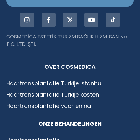
COSMEDİCA ESTETİK TURİZM SAĞLIK HİZM. SAN. ve
TİC. LTD. ŞTİ.
OVER COSMEDICA
Haartransplantatie Turkije Istanbul
Haartransplantatie Turkije kosten
Haartransplantatie voor en na
ONZE BEHANDELINGEN