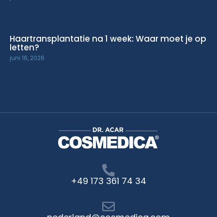
Haartransplantatie na 1 week: Waar moet je op
letten?
juni 16, 2026
+49 173 361 74 34