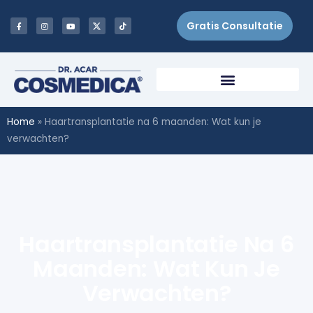
Gratis Consultatie
Home
»
Haartransplantatie na 6 maanden: Wat kun je
verwachten?
Haartransplantatie Na 6
Maanden: Wat Kun Je
Verwachten?