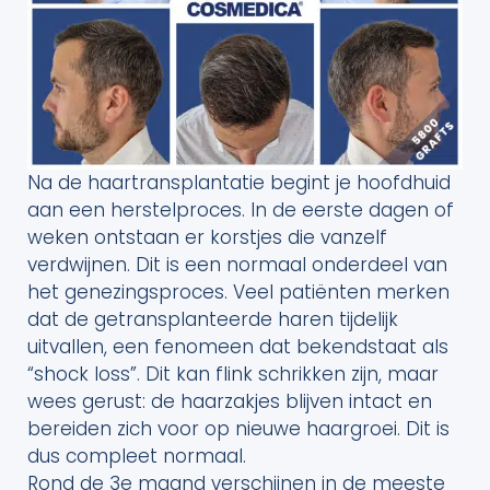
Na de haartransplantatie begint je hoofdhuid
aan een herstelproces. In de eerste dagen of
weken ontstaan er korstjes die vanzelf
verdwijnen. Dit is een normaal onderdeel van
het genezingsproces. Veel patiënten merken
dat de getransplanteerde haren tijdelijk
uitvallen, een fenomeen dat bekendstaat als
“shock loss”. Dit kan flink schrikken zijn, maar
wees gerust: de haarzakjes blijven intact en
bereiden zich voor op nieuwe haargroei. Dit is
dus compleet normaal.
Rond de 3e maand verschijnen in de meeste