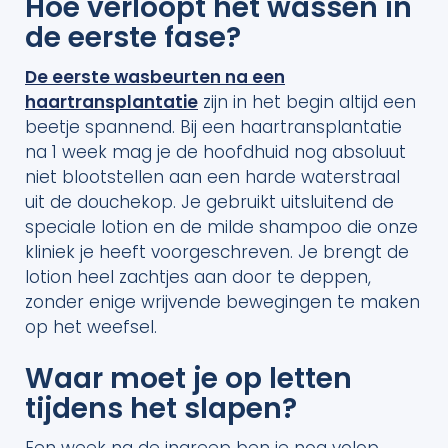
Hoe verloopt het wassen in
de eerste fase?
De eerste wasbeurten na een
haartransplantatie
zijn in het begin altijd een
beetje spannend. Bij een haartransplantatie
na 1 week mag je de hoofdhuid nog absoluut
niet blootstellen aan een harde waterstraal
uit de douchekop. Je gebruikt uitsluitend de
speciale lotion en de milde shampoo die onze
kliniek je heeft voorgeschreven. Je brengt de
lotion heel zachtjes aan door te deppen,
zonder enige wrijvende bewegingen te maken
op het weefsel.
Waar moet je op letten
tijdens het slapen?
Een week na de ingreep ben je nog volop