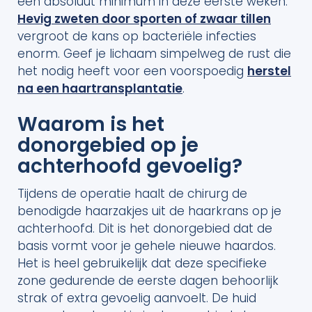
een absoluut minimum in deze eerste weken.
Hevig zweten door sporten of zwaar tillen
vergroot de kans op bacteriële infecties
enorm. Geef je lichaam simpelweg de rust die
het nodig heeft voor een voorspoedig
herstel
na een haartransplantatie
.
Waarom is het
donorgebied op je
achterhoofd gevoelig?
Tijdens de operatie haalt de chirurg de
benodigde haarzakjes uit de haarkrans op je
achterhoofd. Dit is het donorgebied dat de
basis vormt voor je gehele nieuwe haardos.
Het is heel gebruikelijk dat deze specifieke
zone gedurende de eerste dagen behoorlijk
strak of extra gevoelig aanvoelt. De huid