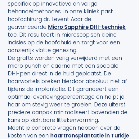
specifiek op innovatieve en veilige
behandelmethodes. In onze kliniek past
hoofdchirurg dr. Levent Acar de
geavanceerde
Micro Sapphire DHI-techniek
toe. Dit resulteert in microscopisch kleine
incisies op de hoofdhuid en zorgt voor een
aanzienlijk vlotte genezing.
De grafts worden veilig verwijderd met een
micro punch en daarna met een speciale
DHI-pen direct in de huid geplaatst. De
haarwortels breken hierdoor absoluut niet af
tijdens de implantatie. Dit garandeert een
optimaal overlevingspercentage en helpt je
haar om stevig weer te groeien. Deze uiterst
precieze aanpak minimaliseert bovendien de
kans op zichtbare littekenvorming.
Mocht je concrete vragen hebben over de
kosten van een
haartransplantatie in Turkije