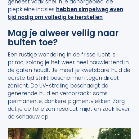
geneest vaak snel in je donorgebied, de
piepkleine incisies
hebben simpelweg even
tijd nodig om volledig te herstellen
.
Mag je alweer veilig naar
buiten toe?
Een rustige wandeling in de frisse lucht is
prima, zolang je het weer heel nauwlettend in
de gaten houdt. Je moet je kwetsbare huid de
eerste tijd strikt beschermen tegen direct
zonlicht. De UV-straling beschadigt de
genezende huid en veroorzaakt soms
permanente, donkere pigmentvlekken. Zorg
dat je de felle zon resoluut mijdt en zoek liever
de schaduw op.