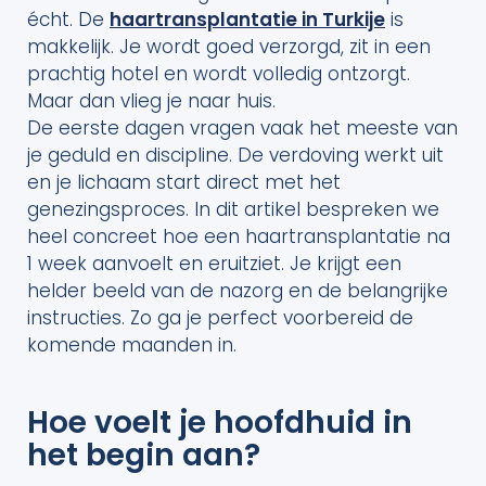
écht. De
haartransplantatie in Turkije
is
makkelijk. Je wordt goed verzorgd, zit in een
prachtig hotel en wordt volledig ontzorgt.
Maar dan vlieg je naar huis.
De eerste dagen vragen vaak het meeste van
je geduld en discipline. De verdoving werkt uit
en je lichaam start direct met het
genezingsproces. In dit artikel bespreken we
heel concreet hoe een haartransplantatie na
1 week aanvoelt en eruitziet. Je krijgt een
helder beeld van de nazorg en de belangrijke
instructies. Zo ga je perfect voorbereid de
komende maanden in.
Hoe voelt je hoofdhuid in
het begin aan?