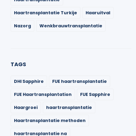
Haartransplantatie Turkije
Haaruitval
Nazorg
Wenkbrauwtransplantatie
TAGS
DHI Sapphire
FUE haartransplantatie
FUE Haartransplantation
FUE Sapphire
Haargroei
haartransplantatie
Haartransplantatie methoden
haartransplantatie na