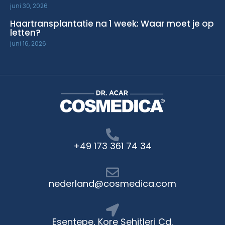
juni 30, 2026
Haartransplantatie na 1 week: Waar moet je op
letten?
juni 16, 2026
+49 173 361 74 34
nederland@cosmedica.com
Esentepe, Kore Şehitleri Cd.