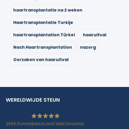
haartransplantatie na 2 weken
Haartransplantatie Turkije
haartransplantation Türkei
haaruitval
Nach Haartransplantation
nazorg
Oorzaken van haaruitval
WERELDWIJDE STEUN
2904
ProvenExpert.com'daki Yorumlar