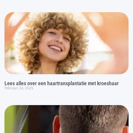
Lees alles over een haartransplantatie met kroeshaar
februari 24, 2025