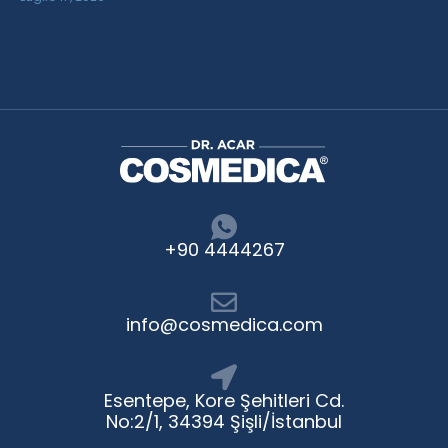
+90 4444267
info@cosmedica.com
Esentepe, Kore Şehitleri Cd.
No:2/1, 34394 Şişli/İstanbul