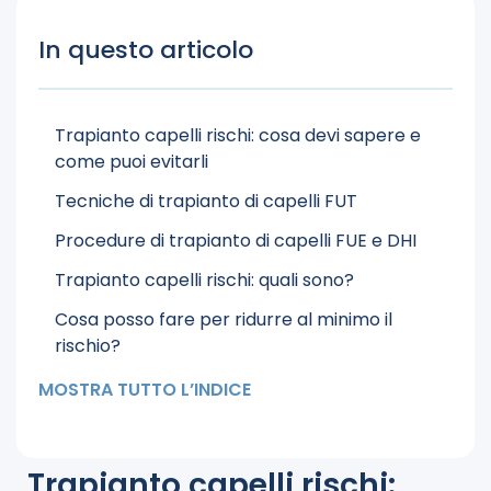
In questo articolo
Trapianto capelli rischi: cosa devi sapere e
come puoi evitarli
Tecniche di trapianto di capelli FUT
Procedure di trapianto di capelli FUE e DHI
Trapianto capelli rischi: quali sono?
Cosa posso fare per ridurre al minimo il
rischio?
Scelta della clinica
MOSTRA TUTTO L’INDICE
Trapianto capelli rischi: