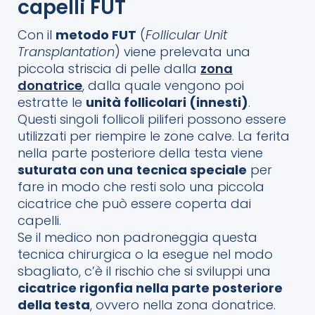
capelli FUT
Con il
metodo FUT
(
Follicular Unit
Transplantation
) viene prelevata una
piccola striscia di pelle dalla
zona
donatrice
, dalla quale vengono poi
estratte le
unità follicolari (innesti)
.
Questi singoli follicoli piliferi possono essere
utilizzati per riempire le zone calve. La ferita
nella parte posteriore della testa viene
suturata con una
tecnica speciale
per
fare in modo che resti solo una piccola
cicatrice che può essere coperta dai
capelli.
Se il medico non padroneggia questa
tecnica chirurgica o la esegue nel modo
sbagliato, c’è il rischio che si sviluppi una
cicatrice rigonfia nella parte posteriore
della testa
, ovvero nella zona donatrice.