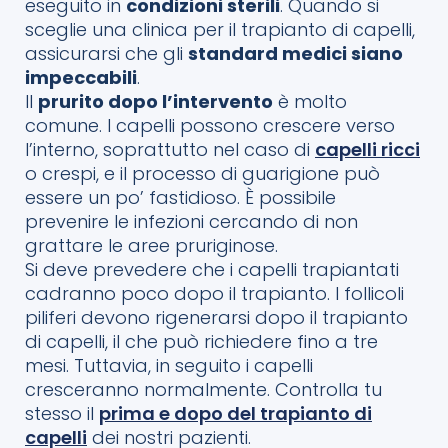
eseguito in
condizioni sterili
. Quando si
sceglie una clinica per il trapianto di capelli,
assicurarsi che gli
standard medici siano
impeccabili
.
Il
prurito dopo l’intervento
è molto
comune. I capelli possono crescere verso
l’interno, soprattutto nel caso di
capelli ricci
o crespi, e il processo di guarigione può
essere un po’ fastidioso. È possibile
prevenire le infezioni cercando di non
grattare le aree pruriginose.
Si deve prevedere che i capelli trapiantati
cadranno poco dopo il trapianto. I follicoli
piliferi devono rigenerarsi dopo il trapianto
di capelli, il che può richiedere fino a tre
mesi. Tuttavia, in seguito i capelli
cresceranno normalmente. Controlla tu
stesso il
prima e dopo del trapianto di
capelli
dei nostri pazienti.