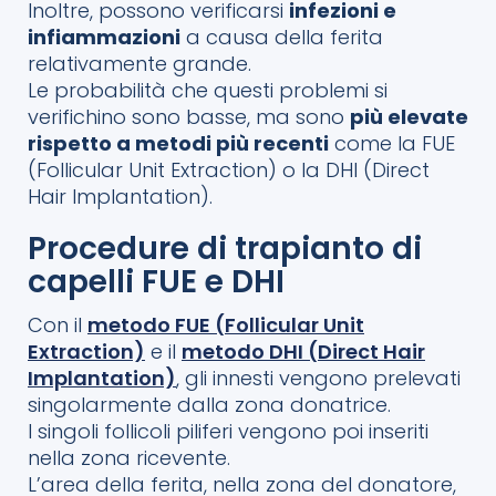
Inoltre, possono verificarsi
infezioni e
infiammazioni
a causa della ferita
relativamente grande.
Le probabilità che questi problemi si
verifichino sono basse, ma sono
più elevate
rispetto a metodi più recenti
come la FUE
(Follicular Unit Extraction) o la DHI (Direct
Hair Implantation).
Procedure di trapianto di
capelli FUE e DHI
Con il
metodo FUE (Follicular Unit
Extraction)
e il
metodo DHI (Direct Hair
Implantation)
, gli innesti vengono prelevati
singolarmente dalla zona donatrice.
I singoli follicoli piliferi vengono poi inseriti
nella zona ricevente.
L’area della ferita, nella zona del donatore,