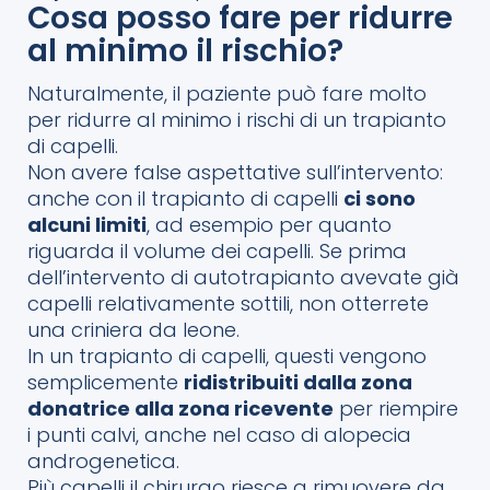
Cosa posso fare per ridurre
al minimo il rischio?
Naturalmente, il paziente può fare molto
per ridurre al minimo i rischi di un trapianto
di capelli.
Non avere false aspettative sull’intervento:
anche con il trapianto di capelli
ci sono
alcuni limiti
, ad esempio per quanto
riguarda il volume dei capelli. Se prima
dell’intervento di autotrapianto avevate già
capelli relativamente sottili, non otterrete
una criniera da leone.
In un trapianto di capelli, questi vengono
semplicemente
ridistribuiti dalla zona
donatrice alla zona ricevente
per riempire
i punti calvi, anche nel caso di alopecia
androgenetica.
Più capelli il chirurgo riesce a rimuovere da