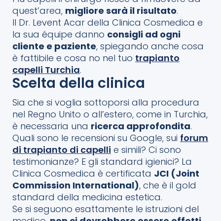
quest’area,
migliore sarà il risultato
.
Il Dr. Levent Acar della Clinica Cosmedica e
la sua équipe danno
consigli ad ogni
cliente e paziente
, spiegando anche cosa
è fattibile e cosa no nel tuo
trapianto
capelli Turchia
.
Scelta della clinica
Sia che si voglia sottoporsi alla procedura
nel Regno Unito o all’estero, come in Turchia,
è necessaria una
ricerca approfondita
.
Quali sono le recensioni su Google, sui
forum
di trapianto di capelli
e simili? Ci sono
testimonianze? E gli standard igienici? La
Clinica Cosmedica è certificata
JCI (Joint
Commission International)
, che è il gold
standard della medicina estetica.
Se si seguono esattamente le istruzioni del
medico,
non ci dovrebbero essere effetti