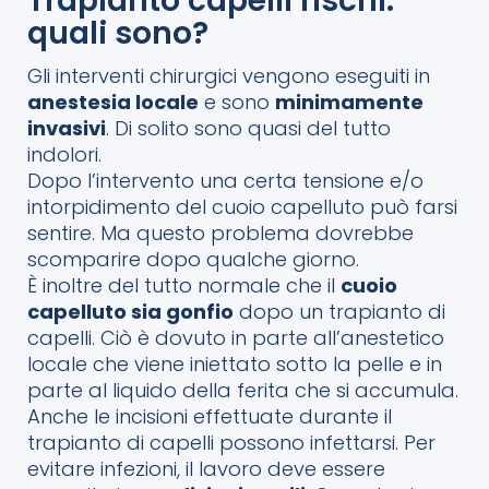
Trapianto capelli rischi:
quali sono?
Gli interventi chirurgici vengono eseguiti in
anestesia locale
e sono
minimamente
invasivi
. Di solito sono quasi del tutto
indolori.
Dopo l’intervento una certa tensione e/o
intorpidimento del cuoio capelluto può farsi
sentire. Ma questo problema dovrebbe
scomparire dopo qualche giorno.
È inoltre del tutto normale che il
cuoio
capelluto sia gonfio
dopo un trapianto di
capelli. Ciò è dovuto in parte all’anestetico
locale che viene iniettato sotto la pelle e in
parte al liquido della ferita che si accumula.
Anche le incisioni effettuate durante il
trapianto di capelli possono infettarsi. Per
evitare infezioni, il lavoro deve essere