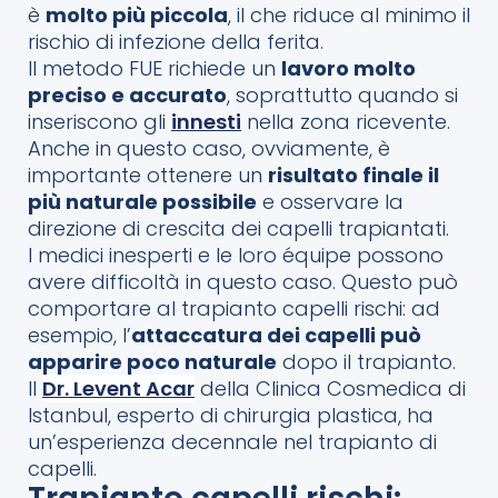
è
molto più piccola
, il che riduce al minimo il
rischio di infezione della ferita.
Il metodo FUE richiede un
lavoro molto
preciso e accurato
, soprattutto quando si
inseriscono gli
innesti
nella zona ricevente.
Anche in questo caso, ovviamente, è
importante ottenere un
risultato finale il
più naturale possibile
e osservare la
direzione di crescita dei capelli trapiantati.
I medici inesperti e le loro équipe possono
avere difficoltà in questo caso. Questo può
comportare al trapianto capelli rischi: ad
esempio, l’
attaccatura dei capelli può
apparire poco naturale
dopo il trapianto.
Il
Dr. Levent Acar
della Clinica Cosmedica di
Istanbul, esperto di chirurgia plastica, ha
un’esperienza decennale nel trapianto di
capelli.