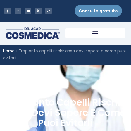
Consulto gratuito
Home
»
Trapianto capelli rischi: cosa devi sapere e come puoi
evitarli
Trapianto Capelli Rischi:
Cosa Devi Sapere E Come
Puoi Evitarli