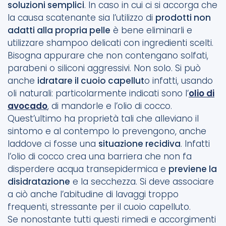
soluzioni semplici
. In caso in cui ci si accorga che
la causa scatenante sia l’utilizzo di
prodotti non
adatti alla propria pelle
è bene eliminarli e
utilizzare shampoo delicati con ingredienti scelti.
Bisogna appurare che non contengano solfati,
parabeni o siliconi aggressivi. Non solo. Si può
anche
idratare il cuoio capellut
o infatti, usando
oli naturali: particolarmente indicati sono l’
olio di
avocado
, di mandorle e l’olio di cocco.
Quest’ultimo ha proprietà tali che alleviano il
sintomo e al contempo lo prevengono, anche
laddove ci fosse una
situazione recidiva
. Infatti
l’olio di cocco crea una barriera che non fa
disperdere acqua transepidermica e
previene la
disidratazione
e la secchezza. Si deve associare
a ciò anche l’abitudine di lavaggi troppo
frequenti, stressante per il cuoio capelluto.
Se nonostante tutti questi rimedi e accorgimenti