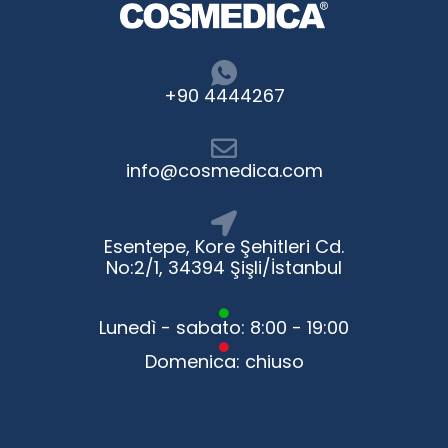
+90 4444267
info@cosmedica.com
Esentepe, Kore Şehitleri Cd.
No:2/1, 34394 Şişli/İstanbul
Lunedì - sabato: 8:00 - 19:00
Domenica: chiuso