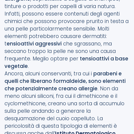
tinture o prodotti per capelli di varia natura.
Infatti, possono essere contenuti degli agenti
chimici che possono provocare prurito in testa a
una pelle particolarmente sensibile. Molti
elementi potrebbero causare dermatiti:
t
ensioattivi aggressivi
che sgrassano, ma
seccano troppo la pelle ne sono una causa
frequente. Meglio optare per
tensioattivi a base
vegetale
.
Ancora, alcuni conservanti, tra cui i
parabeni e
quelli che liberano formaldeide, sono elementi
che potenzialmente creano allergie
. Non da
meno alcuni siliconi, fra cui il dimethicone e il
cyclomethicone, creano una sorta di accumulo
sulla pelle andando a generare la
desquamazione del cuoio capelluto. La
pericolosità di questa tipologia di elementi è
discussa anche dall’
Istituto Dermatologico