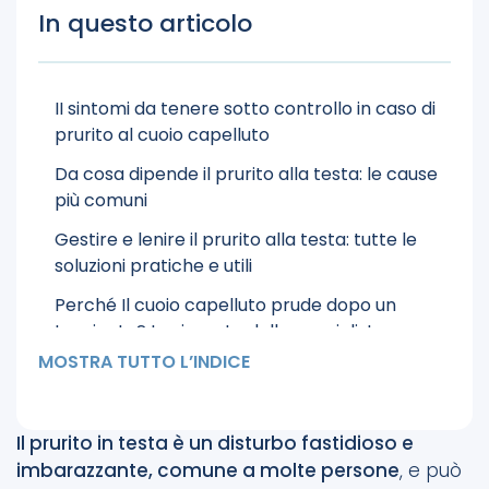
In questo articolo
II sintomi da tenere sotto controllo in caso di
prurito al cuoio capelluto
Da cosa dipende il prurito alla testa: le cause
più comuni
Gestire e lenire il prurito alla testa: tutte le
soluzioni pratiche e utili
Perché Il cuoio capelluto prude dopo un
trapianto? La risposta dello specialista
MOSTRA TUTTO L’INDICE
Conclusioni
Il prurito in testa è un disturbo fastidioso e
imbarazzante, comune a molte persone
, e può