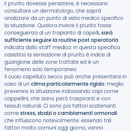
il prurito dovesse persistere, è necessario
consultare un dermatologo, che saprà
analizzare da un punto di vista medico specifico
la situazione. Qualora invece il prurito fosse
conseguenza di un trapianto di capelli
, sarà
sufficiente seguire la routine post operatoria
indicata dallo staff medico: in questa specifica
casistica la sensazione di prurito è indice di
guarigione delle zone trattate ed è un
fenomeno solo temporaneo.
Il cuoio capelluto secco può anche presentarsi in
caso di un
clima particolarmente rigido
: meglio
prevenire la situazione indossando capi come
cappellini, che siano però traspiranti e con
tessuti naturali. Ci sono poi fattori scatenanti
come
stress, sbalzi o cambiamenti ormonali
che influiscono notevolmente: essendo tali
fattori molto comuni oggi giorno, vanno