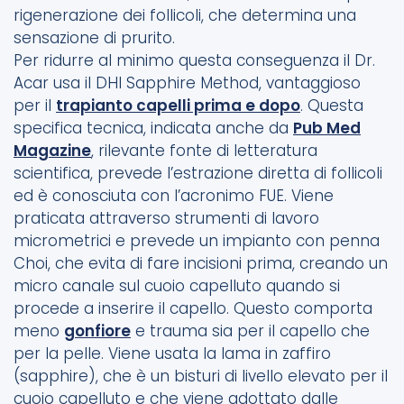
rigenerazione dei follicoli, che determina una
sensazione di prurito.
Per ridurre al minimo questa conseguenza il Dr.
Acar usa il DHI Sapphire Method, vantaggioso
per il
trapianto capelli prima e dopo
. Questa
specifica tecnica, indicata anche da
Pub Med
Magazine
, rilevante fonte di letteratura
scientifica, prevede l’estrazione diretta di follicoli
ed è conosciuta con l’acronimo FUE. Viene
praticata attraverso strumenti di lavoro
micrometrici e prevede un impianto con penna
Choi, che evita di fare incisioni prima, creando un
micro canale sul cuoio capelluto quando si
procede a inserire il capello. Questo comporta
meno
gonfiore
e trauma sia per il capello che
per la pelle. Viene usata la lama in zaffiro
(sapphire), che è un bisturi di livello elevato per il
cuoio capelluto e che viene adottato dalle