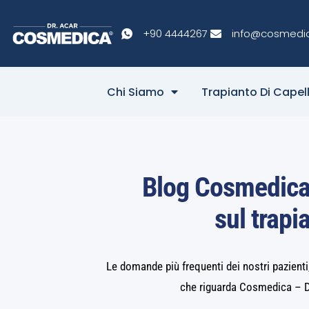
+90 4444267
info@cosmedi
Chi Siamo
Trapianto Di Capell
Blog Cosmedica 
sul trapi
Le domande più frequenti dei nostri pazienti, g
che riguarda Cosmedica – Dr.