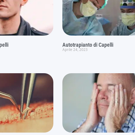
elli
Autotrapianto di Capelli
Aprile 24, 2023