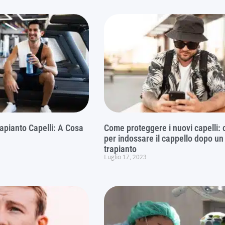
apianto Capelli: A Cosa
Come proteggere i nuovi capelli: c
per indossare il cappello dopo un
trapianto
Luglio 17, 2023