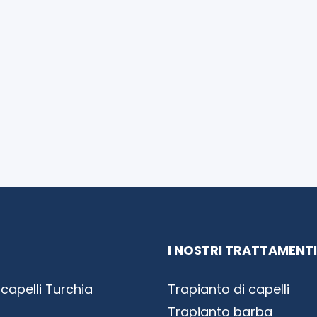
I NOSTRI TRATTAMENTI
 capelli Turchia
Trapianto di capelli
Trapianto barba