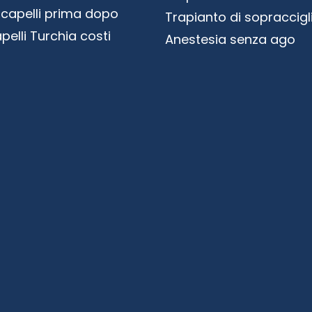
 capelli prima dopo
Trapianto di sopraccigl
pelli Turchia costi
Anestesia senza ago