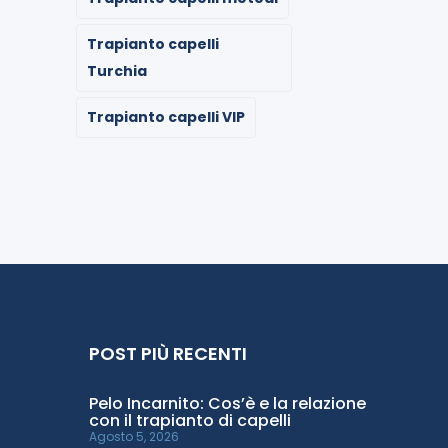
Trapianto capelli
Turchia
Trapianto capelli VIP
POST PIÙ RECENTI
Pelo Incarnito: Cos’è e la relazione
con il trapianto di capelli
Agosto 5, 2026