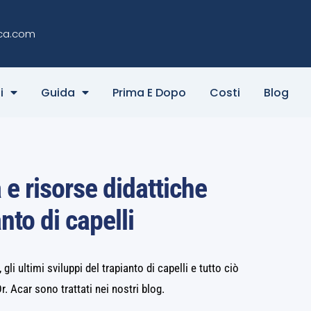
ca.com
i
Guida
Prima E Dopo
Costi
Blog
e risorse didattiche
anto di capelli
li ultimi sviluppi del trapianto di capelli e tutto ciò
 Acar sono trattati nei nostri blog.