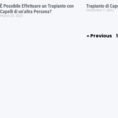
È Possibile Effettuare un Trapianto con
Trapianto di Cape
Settembre 7, 2022
Capelli di un’altra Persona?
Marzo 20, 2023
« Previous
1