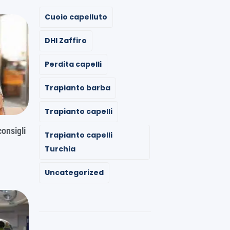
Cuoio capelluto
DHI Zaffiro
Perdita capelli
Trapianto barba
Trapianto capelli
onsigli
Trapianto capelli
Turchia
Uncategorized