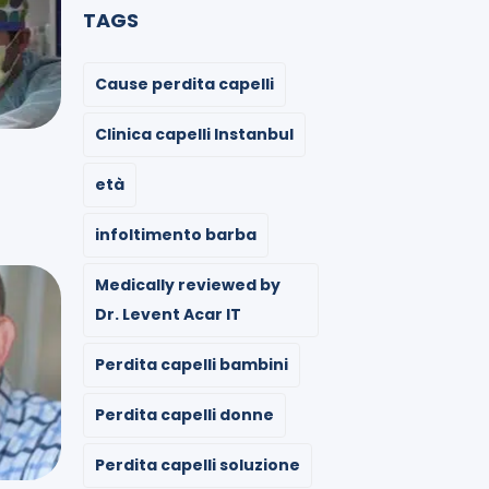
TAGS
Cause perdita capelli
Clinica capelli Instanbul
età
infoltimento barba
Medically reviewed by
Dr. Levent Acar IT
Perdita capelli bambini
Perdita capelli donne
Perdita capelli soluzione