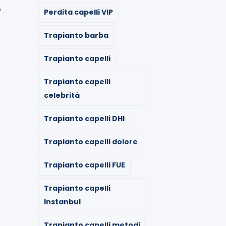
?
Perdita capelli VIP
Trapianto barba
Trapianto capelli
Trapianto capelli
celebrità
Trapianto capelli DHI
Trapianto capelli dolore
Trapianto capelli FUE
Trapianto capelli
Instanbul
Trapianto capelli metodi