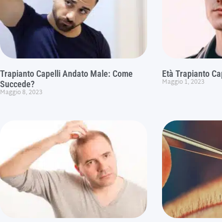
Trapianto Capelli Andato Male: Come
Età Trapianto Cap
Maggio 1, 2023
Succede?
Maggio 8, 2023