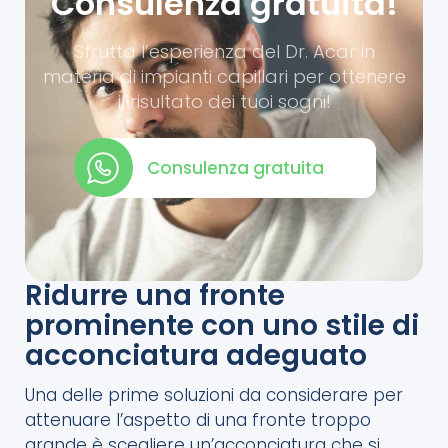
Consulenza gratuita!
Sfrutta l’esperienza del Dr. Acar in
materia di impianti capillari per ottenere
il risultato dei tuoi sogni!
Consulenza gratuita
Ridurre una fronte
prominente con uno stile di
acconciatura adeguato
Una delle prime soluzioni da considerare per
attenuare l’aspetto di una fronte troppo
grande è scegliere un’acconciatura che si