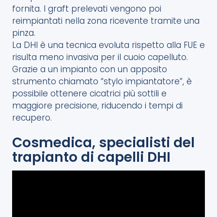
fornita. I graft prelevati vengono poi
reimpiantati nella zona ricevente tramite una
pinza.
La DHI è una tecnica evoluta rispetto alla FUE e
risulta meno invasiva per il cuoio capelluto.
Grazie a un impianto con un apposito
strumento chiamato “stylo impiantatore”, è
possibile ottenere cicatrici più sottili e
maggiore precisione, riducendo i tempi di
recupero.
Cosmedica, specialisti del
trapianto di capelli DHI