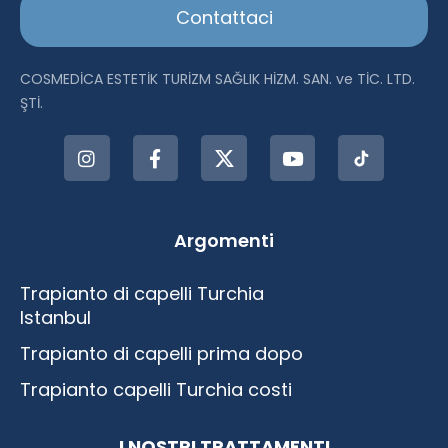
Contattaci
COSMEDİCA ESTETİK TURİZM SAĞLIK HİZM. SAN. ve TİC. LTD.
ŞTİ.
Argomenti
Trapianto di capelli Turchia
Istanbul
Trapianto di capelli prima dopo
Trapianto capelli Turchia costi
I NOSTRI TRATTAMENTI