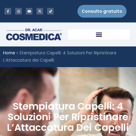
Consulto gratuito
Home
»
Stempiatura Capelli: 4 Soluzioni Per Ripristinare
L’Attaccatura dei Capelli
Stempiatura Capelli: 4
Soluzioni Per Ripristinare
L’Attaccatura Dei Capelli