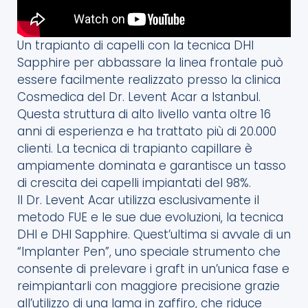
Un trapianto di capelli con la tecnica DHI
Sapphire per abbassare la linea frontale può
essere facilmente realizzato presso la clinica
Cosmedica
del Dr.
Levent
Acar a Istanbul.
Questa struttura di alto livello vanta oltre 16
anni di esperienza e ha trattato più di 20.000
clienti. La tecnica di trapianto capillare è
ampiamente dominata e garantisce un tasso
di crescita dei capelli impiantati del 98%.
Il Dr.
Levent
Acar utilizza esclusivamente il
metodo FUE e le sue due evoluzioni, la tecnica
DHI e DHI Sapphire. Quest’ultima si avvale di un
“
Implanter
Pen”, uno speciale strumento che
consente di prelevare i
graft
in un’unica fase e
reimpiantarli con maggiore precisione grazie
all’utilizzo di una lama in zaffiro, che riduce