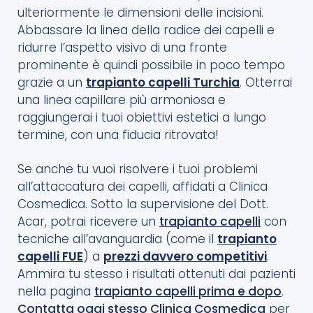
ulteriormente le dimensioni delle incisioni.
Abbassare la linea della radice dei capelli e
ridurre l’aspetto visivo di una fronte
prominente è quindi possibile in poco tempo
grazie a un
trapianto capelli Turchia
. Otterrai
una linea capillare più armoniosa e
raggiungerai i tuoi obiettivi estetici a lungo
termine, con una fiducia ritrovata!
Se anche tu vuoi risolvere i tuoi problemi
all’attaccatura dei capelli, affidati a Clinica
Cosmedica. Sotto la supervisione del Dott.
Acar, potrai ricevere un
trapianto capelli
con
tecniche all’avanguardia (come il
trapianto
capelli FUE
) a
prezzi davvero competitivi
.
Ammira tu stesso i risultati ottenuti dai pazienti
nella pagina
trapianto capelli prima e dopo
.
Contatta oggi stesso Clinica Cosmedica
per