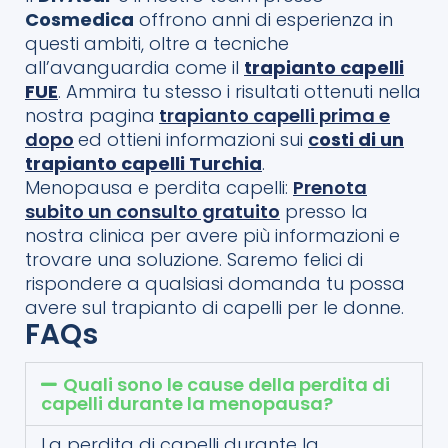
Cosmedica
offrono anni di esperienza in
questi ambiti, oltre a tecniche
all’avanguardia come il
trapianto capelli
FUE
. Ammira tu stesso i risultati ottenuti nella
nostra pagina
trapianto capelli prima e
dopo
ed ottieni informazioni sui
c
osti di un
trapianto capelli Turchia
.
Menopausa e perdita capelli:
Prenota
subito un consulto gratuito
presso la
nostra clinica per avere più informazioni e
trovare una soluzione. Saremo felici di
rispondere a qualsiasi domanda tu possa
avere sul trapianto di capelli per le donne.
FAQs
Quali sono le cause della perdita di
capelli durante la menopausa?
La perdita di capelli durante la