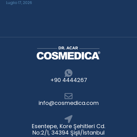
Luglio 17, 2026
+90 4444267
info@cosmedica.com
Esentepe, Kore Şehitleri Cd.
No:2/1, 34394 Şişli/İstanbul