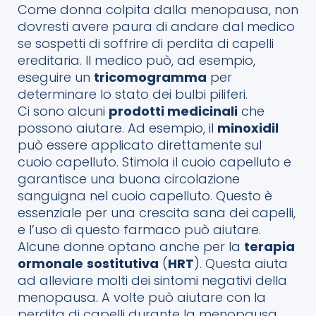
Come donna colpita dalla menopausa, non
dovresti avere paura di andare dal medico
se sospetti di soffrire di perdita di capelli
ereditaria. Il medico può, ad esempio,
eseguire un
tricomogramma
per
determinare lo stato dei bulbi piliferi.
Ci sono alcuni
prodotti medicinali
che
possono aiutare. Ad esempio, il
minoxidil
può essere applicato direttamente sul
cuoio capelluto. Stimola il cuoio capelluto e
garantisce una buona circolazione
sanguigna nel cuoio capelluto. Questo è
essenziale per una crescita sana dei capelli,
e l’uso di questo farmaco può aiutare.
Alcune donne optano anche per la
terapia
ormonale
sostitutiva
(
HRT
). Questa aiuta
ad alleviare molti dei sintomi negativi della
menopausa. A volte può aiutare con la
perdita di capelli durante la menopausa.