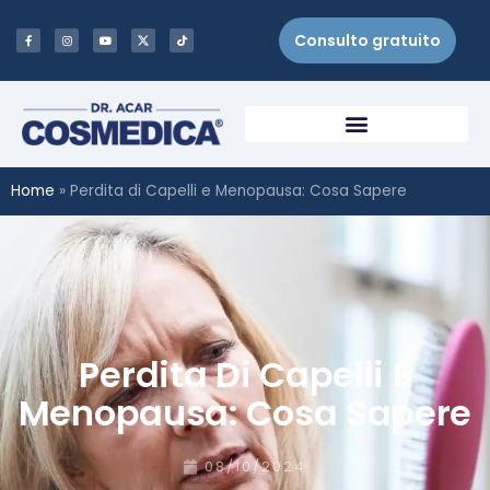
Consulto gratuito
Home
»
Perdita di Capelli e Menopausa: Cosa Sapere
Perdita Di Capelli E
Menopausa: Cosa Sapere
08/10/2024