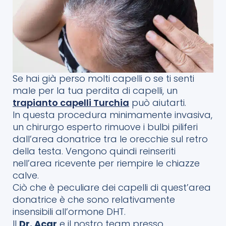
Se hai già perso molti capelli o se ti senti
male per la tua perdita di capelli, un
trapianto capelli Turchia
può aiutarti.
In questa procedura minimamente invasiva,
un chirurgo esperto rimuove i bulbi piliferi
dall’area donatrice tra le orecchie sul retro
della testa. Vengono quindi reinseriti
nell’area ricevente per riempire le chiazze
calve.
Ciò che è peculiare dei capelli di quest’area
donatrice è che sono relativamente
insensibili all’ormone DHT.
Il
Dr. Acar
e il nostro team presso