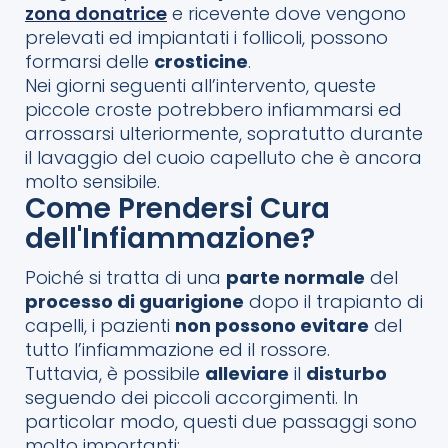
zona donatrice
e ricevente dove vengono
prelevati ed impiantati i follicoli, possono
formarsi delle
crosticine
.
Nei giorni seguenti all’intervento, queste
piccole croste potrebbero infiammarsi ed
arrossarsi ulteriormente, sopratutto durante
il lavaggio del cuoio capelluto che è ancora
molto sensibile.
Come Prendersi Cura
dell'Infiammazione?
Poiché si tratta di una
parte normale
del
processo di guarigione
dopo il trapianto di
capelli, i pazienti
non possono evitare
del
tutto l’infiammazione ed il rossore.
Tuttavia, è possibile
alleviare
il
disturbo
seguendo dei piccoli accorgimenti. In
particolar modo, questi due passaggi sono
molto importanti: