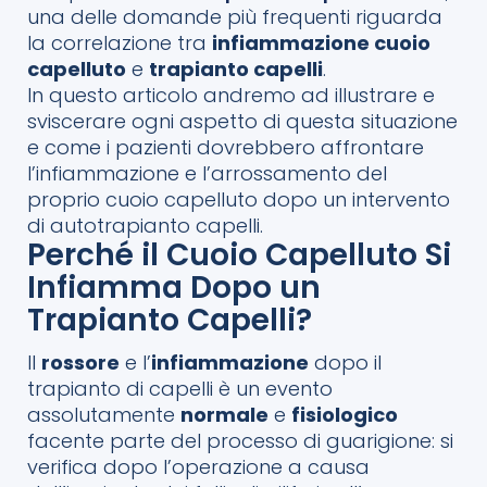
una delle domande più frequenti riguarda
la correlazione tra
infiammazione cuoio
capelluto
e
trapianto capelli
.
In questo articolo andremo ad illustrare e
sviscerare ogni aspetto di questa situazione
e come i pazienti dovrebbero affrontare
l’infiammazione e l’arrossamento del
proprio cuoio capelluto dopo un intervento
di autotrapianto capelli.
Perché il Cuoio Capelluto Si
Infiamma Dopo un
Trapianto Capelli?
Il
rossore
e l’
infiammazione
dopo il
trapianto di capelli è un evento
assolutamente
normale
e
fisiologico
facente parte del processo di guarigione: si
verifica dopo l’operazione a causa