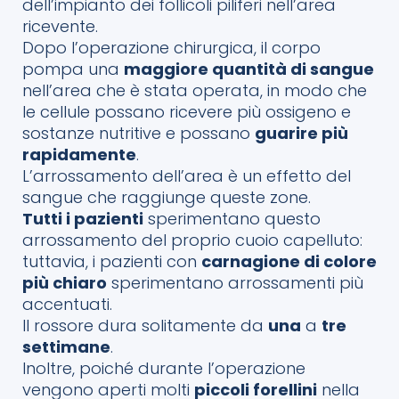
dell’impianto dei follicoli piliferi nell’area
ricevente.
Dopo l’operazione chirurgica, il corpo
pompa una
maggiore quantità di sangue
nell’area che è stata operata, in modo che
le cellule possano ricevere più ossigeno e
sostanze nutritive e possano
guarire più
rapidamente
.
L’arrossamento dell’area è un effetto del
sangue che raggiunge queste zone.
Tutti i pazienti
sperimentano questo
arrossamento del proprio cuoio capelluto:
tuttavia, i pazienti con
carnagione di colore
più chiaro
sperimentano arrossamenti più
accentuati.
Il rossore dura solitamente da
una
a
tre
settimane
.
Inoltre, poiché durante l’operazione
vengono aperti molti
piccoli forellini
nella