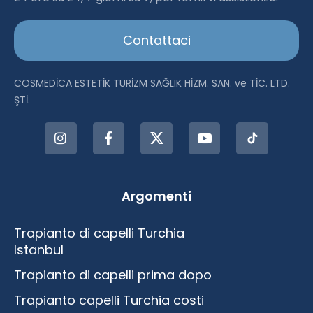
Istanbul
Contattaci
COSMEDİCA ESTETİK TURİZM SAĞLIK HİZM. SAN. ve TİC. LTD.
ŞTİ.
Argomenti
Trapianto di capelli Turchia
Istanbul
Trapianto di capelli prima dopo
Trapianto capelli Turchia costi