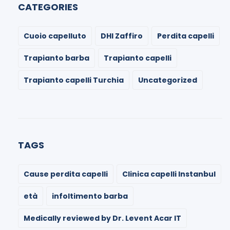
CATEGORIES
Cuoio capelluto
DHI Zaffiro
Perdita capelli
Trapianto barba
Trapianto capelli
Trapianto capelli Turchia
Uncategorized
TAGS
Cause perdita capelli
Clinica capelli Instanbul
età
infoltimento barba
Medically reviewed by Dr. Levent Acar IT