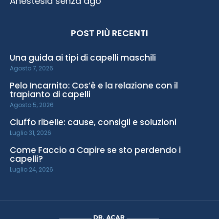
Anestesia senza ago
POST PIÙ RECENTI
Una guida ai tipi di capelli maschili
Agosto 7, 2026
Pelo Incarnito: Cos’è e la relazione con il
trapianto di capelli
Agosto 5, 2026
Ciuffo ribelle: cause, consigli e soluzioni
Luglio 31, 2026
Come Faccio a Capire se sto perdendo i
capelli?
Luglio 24, 2026