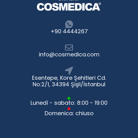
+90 4444267
info@cosmedica.com
Esentepe, Kore Şehitleri Cd.
No:2/1, 34394 Şişli/İstanbul
Lunedì - sabato: 8:00 - 19:00
Domenica: chiuso