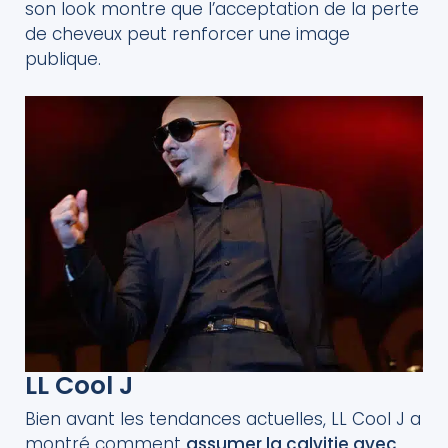
son look montre que l’acceptation de la perte
de cheveux peut renforcer une image
publique.
LL Cool J
Bien avant les tendances actuelles, LL Cool J a
montré comment
assumer la calvitie avec