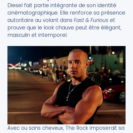
Diesel fait partie intégrante de son identité
cinématographique. Elle renforce sa présence
autoritaire au volant dans
Fast & Furious
et
prouve que le look chauve peut être élégant,
masculin et intemporel.
Avec ou sans cheveux, The Rock imposerait sa