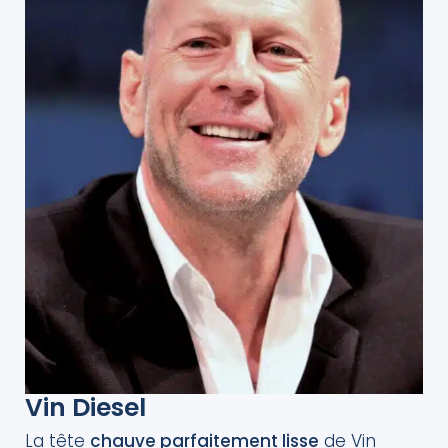
Vin Diesel
La tête
chauve parfaitement lisse
de Vin