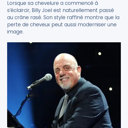
Lorsque sa chevelure a commencé à
s’éclaircir, Billy Joel est naturellement passé
au crâne rasé. Son style raffiné montre que la
perte de cheveux peut aussi moderniser une
image.