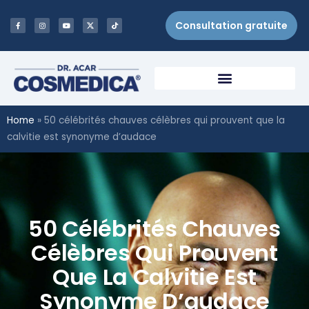
Consultation gratuite
Home
»
50 célébrités chauves célèbres qui prouvent que la
calvitie est synonyme d’audace
50 Célébrités Chauves
Célèbres Qui Prouvent
Que La Calvitie Est
Synonyme D’audace