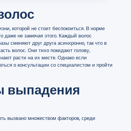
волос
зни, которой не стоит беспокоиться. В норме
то даже не замечая этого. Каждый волос
азы сменяют друг друга асинхронно, так что в
сть волос. Они тихо покидают голову,
нают расти на их месте. Однако если
аться о консультации со специалистом и пройти
ы выпадения
ть вызвано множеством факторов, среди