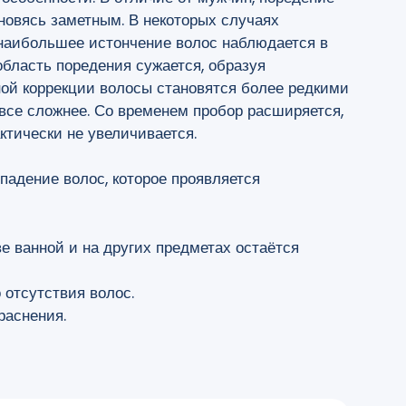
ановясь заметным. В некоторых случаях
 наибольшее истончение волос наблюдается в
область поредения сужается, образуя
ой коррекции волосы становятся более редкими
 все сложнее. Со временем пробор расширяется,
ктически не увеличивается.
падение волос, которое проявляется
ве ванной и на других предметах остаётся
 отсутствия волос.
раснения.