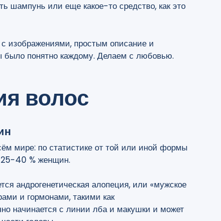
ть шампунь или еще какое-то средство, как это
 с изображениями, простым описание и
 было понятно каждому. Делаем с любовью.
я волос
ин
ём мире: по статистике от той или иной формы
и 25-40 % женщин.
тся андрогенетическая алопеция, или «мужское
рами и гормонами, такими как
чно начинается с линии лба и макушки и может