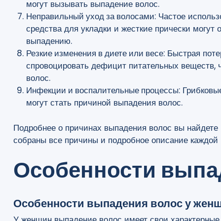
могут вызывать выпадение волос.
Неправильный уход за волосами
: Частое исполь
средства для укладки и жесткие прически могут 
выпадению.
Резкие изменения в диете или весе
: Быстрая пот
спровоцировать дефицит питательных веществ, ч
волос.
Инфекции и воспалительные процессы
: Грибков
могут стать причиной выпадения волос.
Подробнее о причинах выпадения волос вы найдете 
собраны все причины и подробное описание каждой 
Особенности выпа
Особенности выпадения волос у жен
У женщин выпадение волос имеет свои характерные 