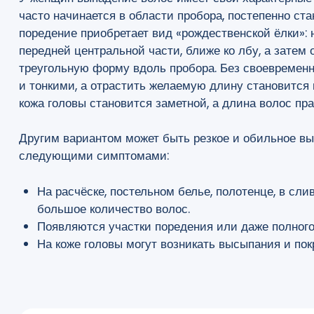
часто начинается в области пробора, постепенно ст
поредение приобретает вид «рождественской ёлки»:
передней центральной части, ближе ко лбу, а затем 
треугольную форму вдоль пробора. Без своевременн
и тонкими, а отрастить желаемую длину становится
кожа головы становится заметной, а длина волос пра
Другим вариантом может быть резкое и обильное вы
следующими симптомами:
На расчёске, постельном белье, полотенце, в сли
большое количество волос.
Появляются участки поредения или даже полного
На коже головы могут возникать высыпания и пок