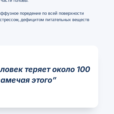
 части головы.
иффузное поредение по всей поверхности
, стрессом, дефицитом питательных веществ
ловек теряет около 100
замечая этого”