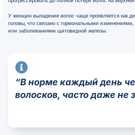
прогрессировать до полной потери волос на верхней
У женщин выпадение волос чаще проявляется как д
головы, что связано с гормональными изменениями
или заболеваниями щитовидной железы.
“В норме каждый день че
волосков, часто даже не 