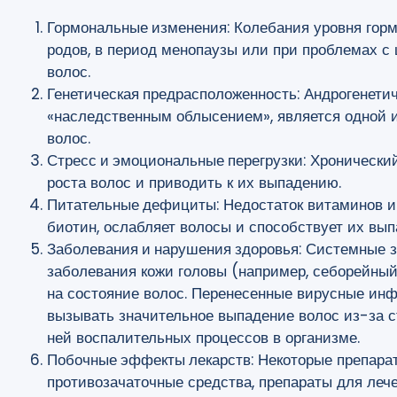
Гормональные изменения
: Колебания уровня гор
родов, в период менопаузы или при проблемах с 
волос.
Генетическая предрасположенность
: Андрогенети
«наследственным облысением», является одной 
волос.
Стресс и эмоциональные перегрузки
: Хронически
роста волос и приводить к их выпадению.
Питательные дефициты
: Недостаток витаминов и
биотин, ослабляет волосы и способствует их вы
Заболевания и нарушения здоровья
: Системные з
заболевания кожи головы (например, себорейный 
на состояние волос. Перенесенные вирусные инф
вызывать значительное выпадение волос из-за с
ней воспалительных процессов в организме.
Побочные эффекты лекарств
: Некоторые препара
противозачаточные средства, препараты для лече