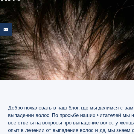
Добро пожаловать в наш блог, где мы делимся с ва
выпадении волос. По просьбе наших читателей мы н
все ответы на вопросы про выпадение волос у женщ
опыт в лечении от выпадения волос и да, мы знаем 