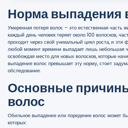
Норма выпадения 
Умеренная потеря волос – это естественная часть жи
каждый день человек теряет около 100 волосков, час
проходит через свой уникальный цикл роста, и эти ф
любой момент времени выпадает лишь небольшая ча
освобождая место для новых волосков, которые начи
выпадение волос превышает эту норму, стоит задум
обследование.
Основные причин
волос
Обильное выпадение или поредение волос может бы
которых: