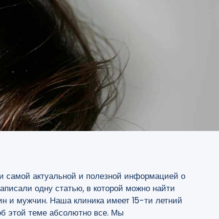
ми самой актуальной и полезной информацией о
аписали одну статью, в которой можно найти
ин и мужчин. Наша клиника имеет 15-ти летний
об этой теме абсолютно все. Мы